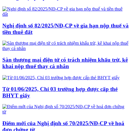
Nghị định số 82/2025/NĐ-CP về gia hạn nộp thuế và
tiền thuê đất
Sàn thương mại điện tử có trách nhiệm khấu trừ, kê
khai nộp thuế thay cá nhân
Từ 01/06/2025, Chỉ 03 trường hợp được cấp thẻ
BHYT giấy
Điểm mới của Nghị định số 70/2025/NĐ-CP về hoá
đơn chứng từ