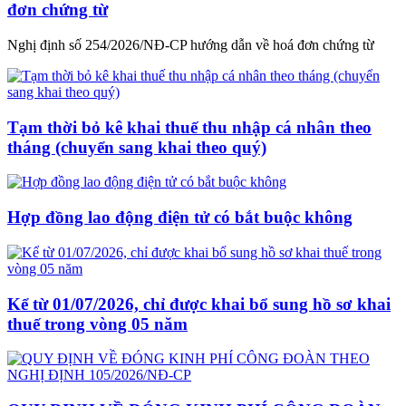
đơn chứng từ
Nghị định số 254/2026/NĐ-CP hướng dẫn về hoá đơn chứng từ
Tạm thời bỏ kê khai thuế thu nhập cá nhân theo
tháng (chuyển sang khai theo quý)
Hợp đồng lao động điện tử có bắt buộc không
Kể từ 01/07/2026, chỉ được khai bổ sung hồ sơ khai
thuế trong vòng 05 năm