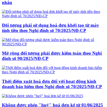
nhân
Đối tượng phải sử dụng hoá đơn khởi tạo từ máy
tính tiền theo Nghị định số 70/2025/NĐ-CP
Mở rộng đối tượng phải được kiểm toán theo Nghị
định số 90/2025/NĐ-CP
Thời điểm xuất hoá đơn đối với hoạt động kinh
doanh bảo hiểm theo Nghị định số 70/2025/NĐ-CP
Không được phép "huỷ" hoá đơn kể từ 01/06/2025