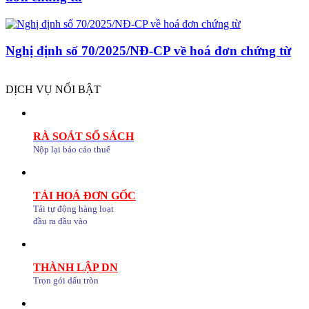
Nghị định số 70/2025/NĐ-CP về hoá đơn chứng từ
DỊCH VỤ NỔI BẬT
RÀ SOÁT SỔ SÁCH
Nộp lại báo cáo thuế
TẢI HOÁ ĐƠN GỐC
Tải tự động hàng loạt
đầu ra đầu vào
THÀNH LẬP DN
Trọn gói dấu tròn