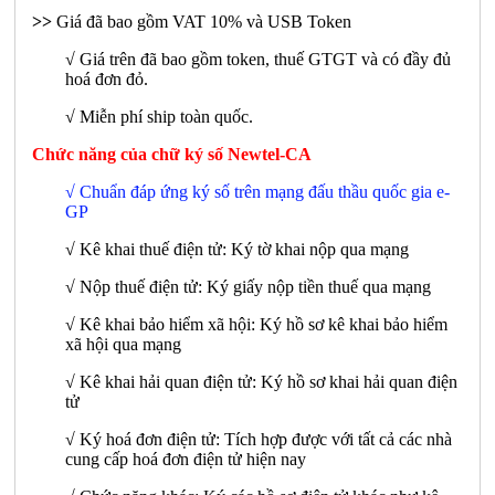
>>
Giá đã bao gồm VAT 10% và USB Token
√ Giá trên đã bao gồm token, thuế GTGT và có đầy đủ
hoá đơn đỏ.
√ Miễn phí ship toàn quốc.
Chức năng của chữ ký số Newtel-CA
√ Chuẩn đáp ứng ký số trên mạng đấu thầu quốc gia e-
GP
√ Kê khai thuế điện tử: Ký tờ khai nộp qua mạng
√ Nộp thuế điện tử: Ký giấy nộp tiền thuế qua mạng
√ Kê khai bảo hiểm xã hội: Ký hồ sơ kê khai bảo hiểm
xã hội qua mạng
√ Kê khai hải quan điện tử: Ký hồ sơ khai hải quan điện
tử
√ Ký hoá đơn điện tử: Tích hợp được với tất cả các nhà
cung cấp hoá đơn điện tử hiện nay