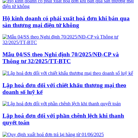
Hộ kinh doanh có phải xuất hoá đơn khi bán qua
sàn thương mại điện tử không
Mẫu 04/SS theo Nghi định 70/2025/NĐ-CP và
Thông tư 32/2025/TT-BTC
Lập hoá đơn đối với chiết khấu thương mại theo
doanh số luỹ kế
Lập hoá đơn đối với phần chênh lệch khi thanh
quyết toán