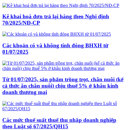
Kê khai hoá đơn trả lại hàng theo Nghị định
70/2025/NĐ-CP
Các khoản có và không tính đóng BHXH từ
01/07/2025
Từ 01/07/2025, sản phẩm trồng trọt, chăn nuôi (kể
cả thức ăn chăn nuôi) chịu thuế 5% ở khâu kinh
doanh thương mại
Các mức thuế suất thuế thu nhập doanh nghiệp
theo Luật số 67/2025/QH15