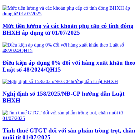
Mức tiền lương và các khoản phụ cấp có tính đóng
BHXH áp dụng từ 01/07/2025
Điều kiện áp dụng 0% đối với hàng xuất khẩu theo
Luật số 48/2024/QH15
Nghị định số 158/2025/NĐ-CP hướng dẫn Luật
BHXH
Tính thuế GTGT đối với sản phẩm trồng trọt, chăn
nuôi từ 01/07/2025