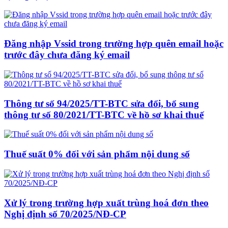
Đăng nhập Vssid trong trường hợp quên email hoặc
trước đây chưa đăng ký email
Thông tư số 94/2025/TT-BTC sửa đổi, bổ sung
thông tư số 80/2021/TT-BTC về hồ sơ khai thuế
Thuế suất 0% đối với sản phẩm nội dung số
Xử lý trong trường hợp xuất trùng hoá đơn theo
Nghị định số 70/2025/NĐ-CP