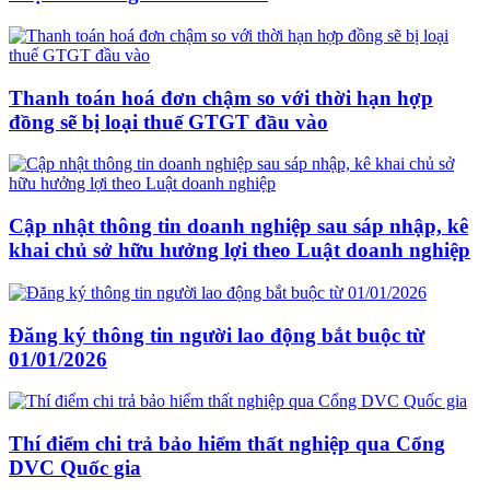
Thanh toán hoá đơn chậm so với thời hạn hợp
đồng sẽ bị loại thuế GTGT đầu vào
Cập nhật thông tin doanh nghiệp sau sáp nhập, kê
khai chủ sở hữu hưởng lợi theo Luật doanh nghiệp
Đăng ký thông tin người lao động bắt buộc từ
01/01/2026
Thí điểm chi trả bảo hiểm thất nghiệp qua Cổng
DVC Quốc gia