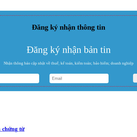
Đăng ký nhận thông tin
Đăng ký nhận bản tin
Nhận thông báo cập nhật về thuế; kế toán, kiểm toán; bảo hiểm; doanh nghiệp
 chứng từ