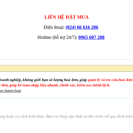
LIÊN HỆ ĐẶT MUA
Điện thoại:
(024) 66 616 206
Hotline (hỗ trợ 24/7):
0965 607 288
doanh nghiệp, không giới hạn số lượng hoá đơn, giúp
quản lý và tra cứu hoá đơn
oá đơn, giúp kế toán nhập liệu nhanh, chính xác, kiểm tra chênh lệch.
goc-hang-loat
ổ sung hoặc có cách hiểu khác. Bạn vui lòng cập nhật và đối chiếu với quy định hi