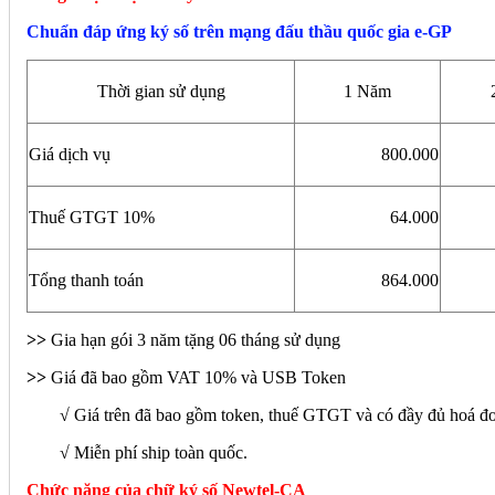
Chuẩn đáp ứng ký số trên mạng đấu thầu quốc gia e-GP
Thời gian sử dụng
1 Năm
Giá dịch vụ
800.000
Thuế GTGT 10%
64.000
Tổng thanh toán
864.000
>>
Gia hạn gói 3 năm tặng 06 tháng sử dụng
>>
Giá đã bao gồm VAT 10% và USB Token
√ Giá trên đã bao gồm token, thuế GTGT và có đầy đủ hoá đ
√ Miễn phí ship toàn quốc.
Chức năng của chữ ký số Newtel-CA