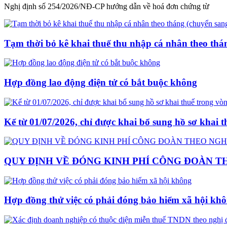
Nghị định số 254/2026/NĐ-CP hướng dẫn về hoá đơn chứng từ
Tạm thời bỏ kê khai thuế thu nhập cá nhân theo thá
Hợp đồng lao động điện tử có bắt buộc không
Kể từ 01/07/2026, chỉ được khai bổ sung hồ sơ khai 
QUY ĐỊNH VỀ ĐÓNG KINH PHÍ CÔNG ĐOÀN THE
Hợp đồng thử việc có phải đóng bảo hiểm xã hội kh