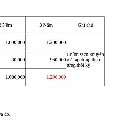
2 Năm
3 Năm
Ghi chú
1.000.000
1.200.000
Chính sách khuyến
80.000
960.000
mãi áp dụng theo
từng thời kỳ
1.080.000
1.296.000
ơn đỏ.