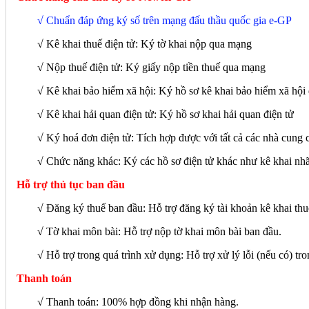
√ Chuẩn đáp ứng ký số trên mạng đấu thầu quốc gia e-GP
√ Kê khai thuế điện tử: Ký tờ khai nộp qua mạng
√ Nộp thuế điện tử: Ký giấy nộp tiền thuế qua mạng
√ Kê khai bảo hiểm xã hội: Ký hồ sơ kê khai bảo hiểm xã hộ
√ Kê khai hải quan điện tử: Ký hồ sơ khai hải quan điện tử
√ Ký hoá đơn điện tử: Tích hợp được với tất cả các nhà cung 
√
Chức năng khác: Ký các hồ sơ điện tử khác như kê khai nh
Hỗ trợ thủ tục ban đầu
√ Đăng ký thuế ban đầu: Hỗ trợ đăng ký tài khoản kê khai thuế
√ Tờ khai môn bài: Hỗ trợ nộp tờ khai môn bài ban đầu.
√ Hỗ trợ trong quá trình xử dụng: Hỗ trợ xử lý lỗi (nếu có) tro
Thanh toán
√ Thanh toán: 100% hợp đồng khi nhận hàng.