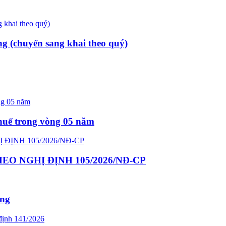
ng (chuyển sang khai theo quý)
thuế trong vòng 05 năm
O NGHỊ ĐỊNH 105/2026/NĐ-CP
ông