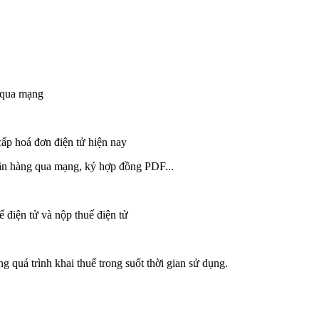
i qua mạng
cấp hoá đơn điện tử hiện nay
ãn hàng qua mạng, ký hợp đồng PDF...
 điện tử và nộp thuế điện tử
ng quá trình khai thuế trong suốt thời gian sử dụng.