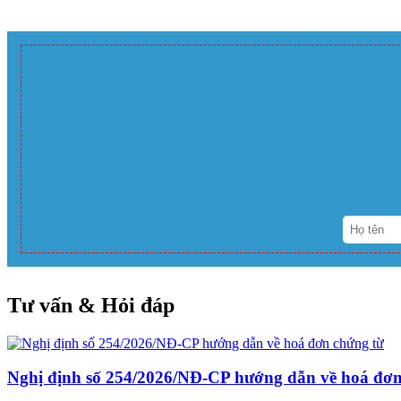
Tư vấn & Hỏi đáp
Nghị định số 254/2026/NĐ-CP hướng dẫn về hoá đơn