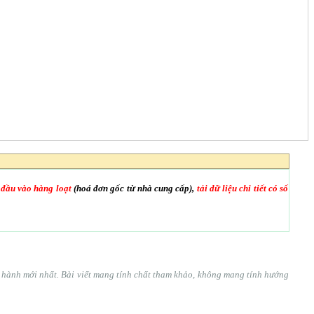
 đầu vào hàng loạt
(hoá đơn gốc từ nhà cung cấp),
tải dữ liệu chi tiết có số
ện hành mới nhất. Bài viết mang tính chất tham khảo, không mang tính hướng