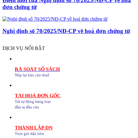
Điểm mới của Nghị định số 70/2025/NĐ-CP về hoá
đơn chứng từ
Nghị định số 70/2025/NĐ-CP về hoá đơn chứng từ
DỊCH VỤ NỔI BẬT
RÀ SOÁT SỔ SÁCH
Nộp lại báo cáo thuế
TẢI HOÁ ĐƠN GỐC
Tải tự động hàng loạt
đầu ra đầu vào
THÀNH LẬP DN
Trọn gói dấu tròn