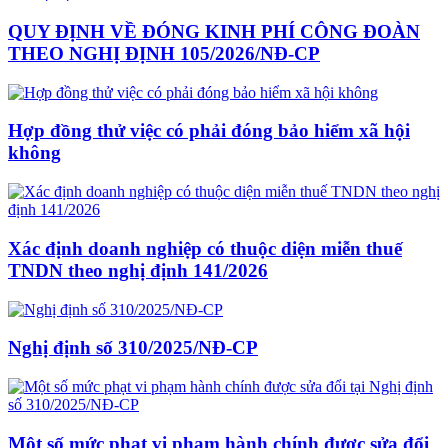
QUY ĐỊNH VỀ ĐÓNG KINH PHÍ CÔNG ĐOÀN
THEO NGHỊ ĐỊNH 105/2026/NĐ-CP
Hợp đồng thử việc có phải đóng bảo hiểm xã hội
không
Xác định doanh nghiệp có thuộc diện miễn thuế
TNDN theo nghị định 141/2026
Nghị định số 310/2025/NĐ-CP
Một số mức phạt vi phạm hành chính được sửa đổi