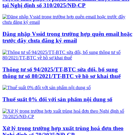
tại Nghị định số 310/2025/NĐ-CP
Đăng nhập Vssid trong trường hợp quên email hoặc
trước đây chưa đăng ký email
Thông tư số 94/2025/TT-BTC sửa đổi, bổ sung
thông tư số 80/2021/TT-BTC về hồ sơ khai thuế
Thuế suất 0% đối với sản phẩm nội dung số
Xử lý trong trường hợp xuất trùng hoá đơn theo
Nghị định số 70/2025/NĐ-CP