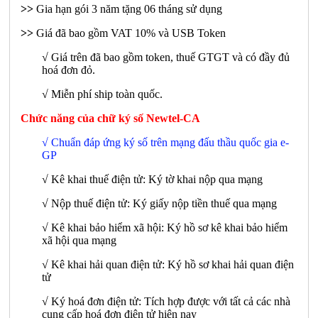
>>
Gia hạn gói 3 năm tặng 06 tháng sử dụng
>>
Giá đã bao gồm VAT 10% và USB Token
√ Giá trên đã bao gồm token, thuế GTGT và có đầy đủ
hoá đơn đỏ.
√ Miễn phí ship toàn quốc.
Chức năng của chữ ký số Newtel-CA
√ Chuẩn đáp ứng ký số trên mạng đấu thầu quốc gia e-
GP
√ Kê khai thuế điện tử: Ký tờ khai nộp qua mạng
√ Nộp thuế điện tử: Ký giấy nộp tiền thuế qua mạng
√ Kê khai bảo hiểm xã hội: Ký hồ sơ kê khai bảo hiểm
xã hội qua mạng
√ Kê khai hải quan điện tử: Ký hồ sơ khai hải quan điện
tử
√ Ký hoá đơn điện tử: Tích hợp được với tất cả các nhà
cung cấp hoá đơn điện tử hiện nay