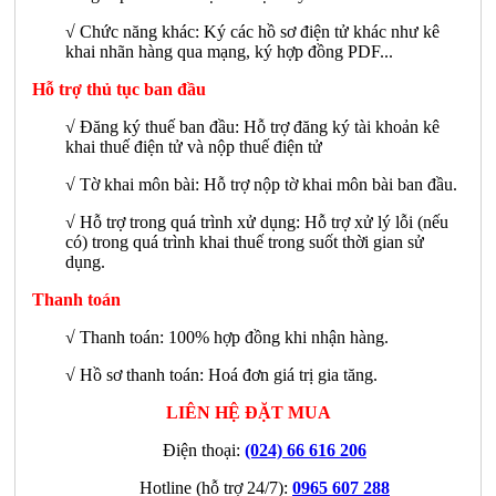
√
Chức năng khác: Ký các hồ sơ điện tử khác như kê
khai nhãn hàng qua mạng, ký hợp đồng PDF...
Hỗ trợ thủ tục ban đầu
√ Đăng ký thuế ban đầu: Hỗ trợ đăng ký tài khoản kê
khai thuế điện tử và nộp thuế điện tử
√ Tờ khai môn bài: Hỗ trợ nộp tờ khai môn bài ban đầu.
√ Hỗ trợ trong quá trình xử dụng: Hỗ trợ xử lý lỗi (nếu
có) trong quá trình khai thuế trong suốt thời gian sử
dụng.
Thanh toán
√ Thanh toán: 100% hợp đồng khi nhận hàng.
√ Hồ sơ thanh toán: Hoá đơn giá trị gia tăng.
LIÊN HỆ ĐẶT MUA
Điện thoại:
(024) 66 616 206
Hotline (hỗ trợ 24/7):
0965 607 288