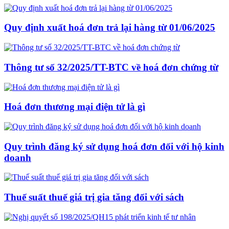
Quy định xuất hoá đơn trả lại hàng từ 01/06/2025
Thông tư số 32/2025/TT-BTC về hoá đơn chứng từ
Hoá đơn thương mại điện tử là gì
Quy trình đăng ký sử dụng hoá đơn đối với hộ kinh
doanh
Thuế suất thuế giá trị gia tăng đối với sách