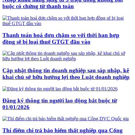
buộc có chứng từ thanh toán
Thanh toán hoá đơn chậm so với thời hạn hợp
đồng sẽ bị loại thuế GTGT đầu vào
Cập nhật thông tin doanh nghiệp sau sáp nhập, kê
khai chủ sở hữu hưởng lợi theo Luật doanh nghiệp
Đăng ký thông tin người lao động bắt buộc từ
01/01/2026
Thí điểm chi trả bảo hiểm thất nghiệp qua Cổng