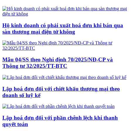
Hộ kinh doanh có phải xuất hoá đơn khi bán qua
sàn thương mại điện tử không
Mẫu 04/SS theo Nghi định 70/2025/NĐ-CP và
Thông tư 32/2025/TT-BTC
Lập hoá đơn đối với chiết khấu thương mại theo
doanh số luỹ kế
Lập hoá đơn đối với phần chênh lệch khi thanh
quyết toán