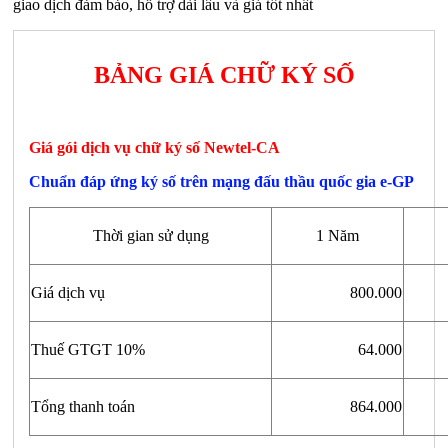
giao dịch đảm bảo, hỗ trợ dài lâu và giá tốt nhất
BẢNG GIÁ CHỮ KÝ SỐ
Giá gói dịch vụ chữ ký số Newtel-CA
Chuẩn đáp ứng ký số trên mạng đấu thầu quốc gia e-GP
Thời gian sử dụng
1 Năm
Giá dịch vụ
800.000
Thuế GTGT 10%
64.000
Tổng thanh toán
864.000