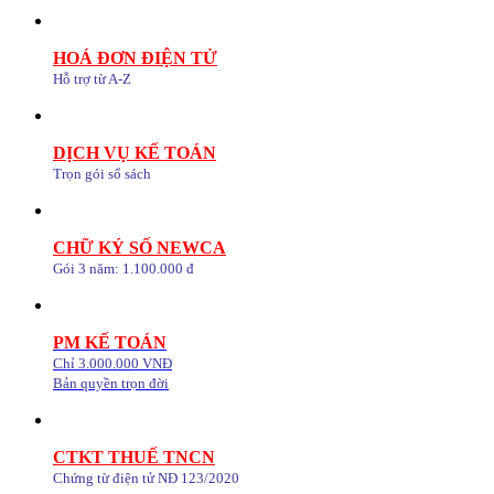
HOÁ ĐƠN ĐIỆN TỬ
Hỗ trợ từ A-Z
DỊCH VỤ KẾ TOÁN
Trọn gói sổ sách
CHỮ KÝ SỐ NEWCA
Gói 3 năm: 1.100.000 đ
PM KẾ TOÁN
Chỉ 3.000.000 VNĐ
Bản quyền trọn đời
CTKT THUẾ TNCN
Chứng từ điện tử NĐ 123/2020