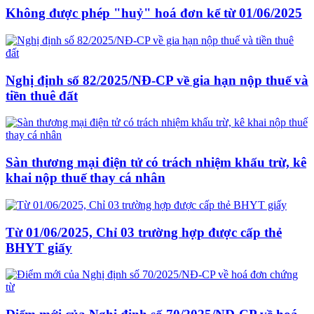
Không được phép "huỷ" hoá đơn kể từ 01/06/2025
Nghị định số 82/2025/NĐ-CP về gia hạn nộp thuế và
tiền thuê đất
Sàn thương mại điện tử có trách nhiệm khấu trừ, kê
khai nộp thuế thay cá nhân
Từ 01/06/2025, Chỉ 03 trường hợp được cấp thẻ
BHYT giấy