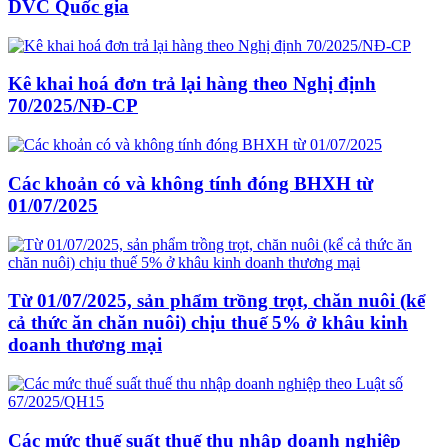
DVC Quốc gia
Kê khai hoá đơn trả lại hàng theo Nghị định
70/2025/NĐ-CP
Các khoản có và không tính đóng BHXH từ
01/07/2025
Từ 01/07/2025, sản phẩm trồng trọt, chăn nuôi (kể
cả thức ăn chăn nuôi) chịu thuế 5% ở khâu kinh
doanh thương mại
Các mức thuế suất thuế thu nhập doanh nghiệp