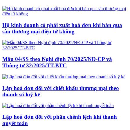
Hộ kinh doanh có phải xuất hoá đơn khi bán qua
sàn thương mại điện tử không
Mẫu 04/SS theo Nghi định 70/2025/NĐ-CP và
Thông tư 32/2025/TT-BTC
Lập hoá đơn đối với chiết khấu thương mại theo
doanh số luỹ kế
Lập hoá đơn đối với phần chênh lệch khi thanh
quyết toán