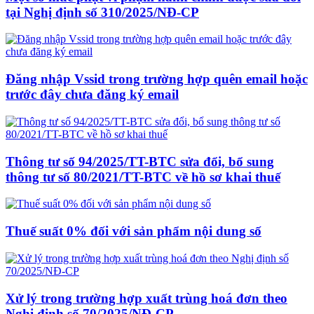
tại Nghị định số 310/2025/NĐ-CP
Đăng nhập Vssid trong trường hợp quên email hoặc
trước đây chưa đăng ký email
Thông tư số 94/2025/TT-BTC sửa đổi, bổ sung
thông tư số 80/2021/TT-BTC về hồ sơ khai thuế
Thuế suất 0% đối với sản phẩm nội dung số
Xử lý trong trường hợp xuất trùng hoá đơn theo
Nghị định số 70/2025/NĐ-CP