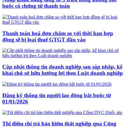
buộc có chứng từ thanh toán
Thanh toán hoá đơn chậm so với thời hạn hợp
đồng sẽ bị loại thuế GTGT đầu vào
Cập nhật thông tin doanh nghiệp sau sáp nhập, kê
khai chủ sở hữu hưởng lợi theo Luật doanh nghiệp
Đăng ký thông tin người lao động bắt buộc từ
01/01/2026
Thí điểm chi trả bảo hiểm thất nghiệp qua Cổng