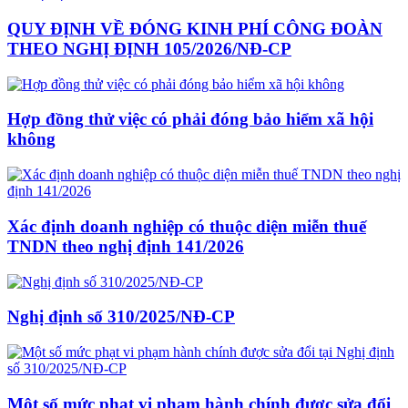
QUY ĐỊNH VỀ ĐÓNG KINH PHÍ CÔNG ĐOÀN
THEO NGHỊ ĐỊNH 105/2026/NĐ-CP
Hợp đồng thử việc có phải đóng bảo hiểm xã hội
không
Xác định doanh nghiệp có thuộc diện miễn thuế
TNDN theo nghị định 141/2026
Nghị định số 310/2025/NĐ-CP
Một số mức phạt vi phạm hành chính được sửa đổi