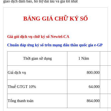
giao dịch đảm bảo, hỗ trợ dài lâu và giá tốt nhất
BẢNG GIÁ CHỮ KÝ SỐ
Giá gói dịch vụ chữ ký số Newtel-CA
Chuẩn đáp ứng ký số trên mạng đấu thầu quốc gia e-GP
Thời gian sử dụng
1 Năm
Giá dịch vụ
800.000
Thuế GTGT 10%
64.000
Tổng thanh toán
864.000