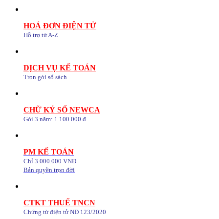
HOÁ ĐƠN ĐIỆN TỬ
Hỗ trợ từ A-Z
DỊCH VỤ KẾ TOÁN
Trọn gói sổ sách
CHỮ KÝ SỐ NEWCA
Gói 3 năm: 1.100.000 đ
PM KẾ TOÁN
Chỉ 3.000.000 VNĐ
Bản quyền trọn đời
CTKT THUẾ TNCN
Chứng từ điện tử NĐ 123/2020