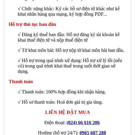
√
Chức năng khác: Ký các hồ sơ điện tử khác như kê
khai nhãn hàng qua mạng, ký hợp đồng PDF...
Hỗ trợ thủ tục ban đầu
√ Đăng ký thuế ban đầu: Hỗ trợ đăng ký tài khoản kê
khai thuế điện tử và nộp thuế điện tử
√ Tờ khai môn bài: Hỗ trợ nộp tờ khai môn bài ban đầu.
√ Hỗ trợ trong quá trình xử dụng: Hỗ trợ xử lý lỗi (nếu
có) trong quá trình khai thuế trong suốt thời gian sử
dụng.
Thanh toán
√ Thanh toán: 100% hợp đồng khi nhận hàng.
√ Hồ sơ thanh toán: Hoá đơn giá trị gia tăng.
LIÊN HỆ ĐẶT MUA
Điện thoại:
(024) 66 616 206
Hotline (hỗ trợ 24/7):
0965 607 288