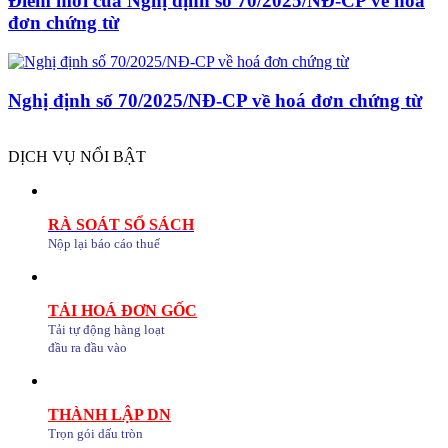
Điểm mới của Nghị định số 70/2025/NĐ-CP về hoá
đơn chứng từ
Nghị định số 70/2025/NĐ-CP về hoá đơn chứng từ
DỊCH VỤ NỔI BẬT
RÀ SOÁT SỔ SÁCH
Nộp lại báo cáo thuế
TẢI HOÁ ĐƠN GỐC
Tải tự động hàng loạt
đầu ra đầu vào
THÀNH LẬP DN
Trọn gói dấu tròn