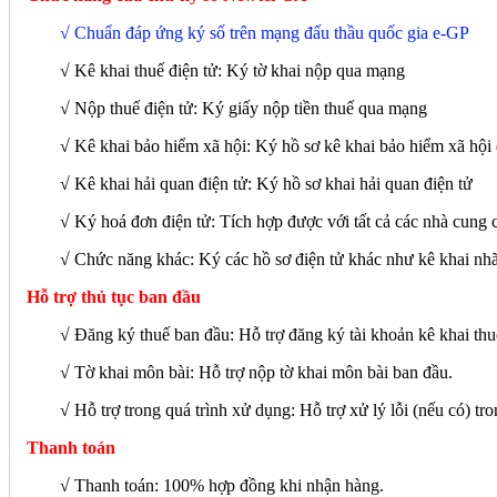
√ Chuẩn đáp ứng ký số trên mạng đấu thầu quốc gia e-GP
√ Kê khai thuế điện tử: Ký tờ khai nộp qua mạng
√ Nộp thuế điện tử: Ký giấy nộp tiền thuế qua mạng
√ Kê khai bảo hiểm xã hội: Ký hồ sơ kê khai bảo hiểm xã hộ
√ Kê khai hải quan điện tử: Ký hồ sơ khai hải quan điện tử
√ Ký hoá đơn điện tử: Tích hợp được với tất cả các nhà cung 
√
Chức năng khác: Ký các hồ sơ điện tử khác như kê khai nh
Hỗ trợ thủ tục ban đầu
√ Đăng ký thuế ban đầu: Hỗ trợ đăng ký tài khoản kê khai thuế
√ Tờ khai môn bài: Hỗ trợ nộp tờ khai môn bài ban đầu.
√ Hỗ trợ trong quá trình xử dụng: Hỗ trợ xử lý lỗi (nếu có) tro
Thanh toán
√ Thanh toán: 100% hợp đồng khi nhận hàng.