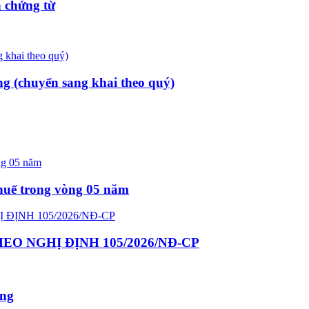
 chứng từ
ng (chuyển sang khai theo quý)
thuế trong vòng 05 năm
O NGHỊ ĐỊNH 105/2026/NĐ-CP
ông