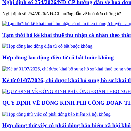
Nghị định số 254/2026/NĐ-CP hướng dẫn về hoá đơn
Nghị định số 254/2026/NĐ-CP hướng dẫn về hoá đơn chứng từ
Tạm thời bỏ kê khai thuế thu nhập cá nhân theo thá
Hợp đồng lao động điện tử có bắt buộc không
Kể từ 01/07/2026, chỉ được khai bổ sung hồ sơ khai 
QUY ĐỊNH VỀ ĐÓNG KINH PHÍ CÔNG ĐOÀN THE
Hợp đồng thử việc có phải đóng bảo hiểm xã hội kh