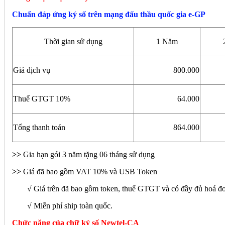
Chuẩn đáp ứng ký số trên mạng đấu thầu quốc gia e-GP
Thời gian sử dụng
1 Năm
Giá dịch vụ
800.000
Thuế GTGT 10%
64.000
Tổng thanh toán
864.000
>>
Gia hạn gói 3 năm tặng 06 tháng sử dụng
>>
Giá đã bao gồm VAT 10% và USB Token
√ Giá trên đã bao gồm token, thuế GTGT và có đầy đủ hoá đ
√ Miễn phí ship toàn quốc.
Chức năng của chữ ký số Newtel-CA