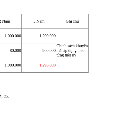
2 Năm
3 Năm
Ghi chú
1.000.000
1.200.000
Chính sách khuyến
80.000
960.000
mãi áp dụng theo
từng thời kỳ
1.080.000
1.296.000
ơn đỏ.