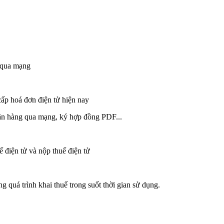
i qua mạng
cấp hoá đơn điện tử hiện nay
ãn hàng qua mạng, ký hợp đồng PDF...
 điện tử và nộp thuế điện tử
ng quá trình khai thuế trong suốt thời gian sử dụng.