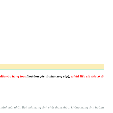
 đầu vào hàng loạt
(hoá đơn gốc từ nhà cung cấp),
tải dữ liệu chi tiết có số
ện hành mới nhất. Bài viết mang tính chất tham khảo, không mang tính hướng