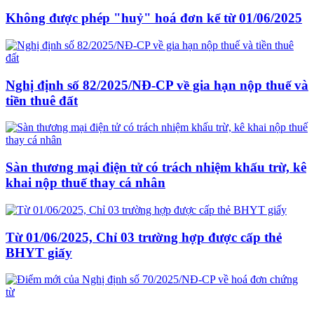
Không được phép "huỷ" hoá đơn kể từ 01/06/2025
Nghị định số 82/2025/NĐ-CP về gia hạn nộp thuế và
tiền thuê đất
Sàn thương mại điện tử có trách nhiệm khấu trừ, kê
khai nộp thuế thay cá nhân
Từ 01/06/2025, Chỉ 03 trường hợp được cấp thẻ
BHYT giấy