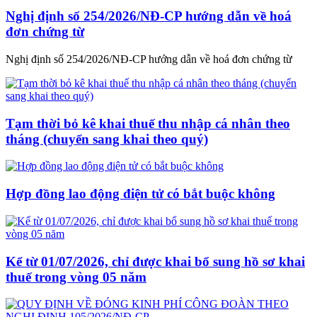
Nghị định số 254/2026/NĐ-CP hướng dẫn về hoá
đơn chứng từ
Nghị định số 254/2026/NĐ-CP hướng dẫn về hoá đơn chứng từ
Tạm thời bỏ kê khai thuế thu nhập cá nhân theo
tháng (chuyển sang khai theo quý)
Hợp đồng lao động điện tử có bắt buộc không
Kể từ 01/07/2026, chỉ được khai bổ sung hồ sơ khai
thuế trong vòng 05 năm