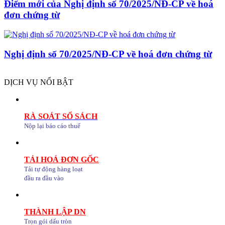
Điểm mới của Nghị định số 70/2025/NĐ-CP về hoá
đơn chứng từ
Nghị định số 70/2025/NĐ-CP về hoá đơn chứng từ
DỊCH VỤ NỔI BẬT
RÀ SOÁT SỔ SÁCH
Nộp lại báo cáo thuế
TẢI HOÁ ĐƠN GỐC
Tải tự động hàng loạt
đầu ra đầu vào
THÀNH LẬP DN
Trọn gói dấu tròn