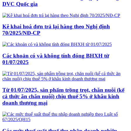
DVC Quốc gia
Kê khai hoá đơn trả lại hàng theo Nghị định
70/2025/NĐ-CP
Các khoản có và không tính đóng BHXH từ
01/07/2025
Từ 01/07/2025, sản phẩm trồng trọt, chăn nuôi (kể
cả thức ăn chăn nuôi) chịu thuế 5% ở khâu kinh
doanh thương mại
Các mức thuế suất thuế thu nhập doanh nghiệp