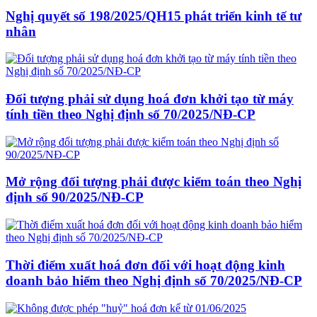
Nghị quyết số 198/2025/QH15 phát triển kinh tế tư
nhân
Đối tượng phải sử dụng hoá đơn khởi tạo từ máy
tính tiền theo Nghị định số 70/2025/NĐ-CP
Mở rộng đối tượng phải được kiểm toán theo Nghị
định số 90/2025/NĐ-CP
Thời điểm xuất hoá đơn đối với hoạt động kinh
doanh bảo hiểm theo Nghị định số 70/2025/NĐ-CP