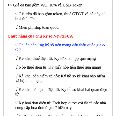
>>
Giá đã bao gồm VAT 10% và USB Token
√ Giá trên đã bao gồm token, thuế GTGT và có đầy đủ
hoá đơn đỏ.
√ Miễn phí ship toàn quốc.
Chức năng của chữ ký số Newtel-CA
√ Chuẩn đáp ứng ký số trên mạng đấu thầu quốc gia e-
GP
√ Kê khai thuế điện tử: Ký tờ khai nộp qua mạng
√ Nộp thuế điện tử: Ký giấy nộp tiền thuế qua mạng
√ Kê khai bảo hiểm xã hội: Ký hồ sơ kê khai bảo hiểm
xã hội qua mạng
√ Kê khai hải quan điện tử: Ký hồ sơ khai hải quan điện
tử
√ Ký hoá đơn điện tử: Tích hợp được với tất cả các nhà
cung cấp hoá đơn điện tử hiện nay