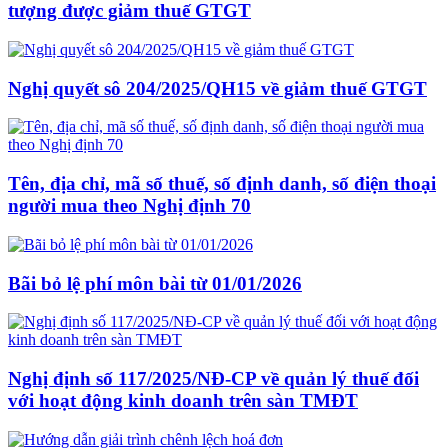
tượng được giảm thuế GTGT
Nghị quyết sô 204/2025/QH15 về giảm thuế GTGT
Tên, địa chỉ, mã số thuế, số định danh, số điện thoại
người mua theo Nghị định 70
Bãi bỏ lệ phí môn bài từ 01/01/2026
Nghị định số 117/2025/NĐ-CP về quản lý thuế đối
với hoạt động kinh doanh trên sàn TMĐT