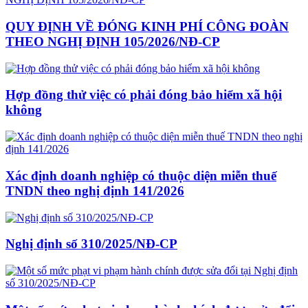
QUY ĐỊNH VỀ ĐÓNG KINH PHÍ CÔNG ĐOÀN
THEO NGHỊ ĐỊNH 105/2026/NĐ-CP
Hợp đồng thử việc có phải đóng bảo hiểm xã hội
không
Xác định doanh nghiệp có thuộc diện miễn thuế
TNDN theo nghị định 141/2026
Nghị định số 310/2025/NĐ-CP