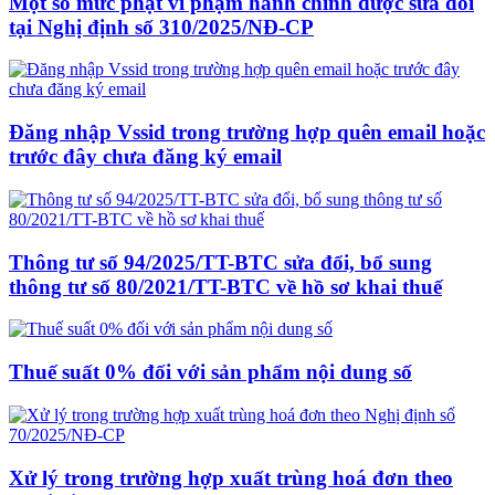
Một số mức phạt vi phạm hành chính được sửa đổi
tại Nghị định số 310/2025/NĐ-CP
Đăng nhập Vssid trong trường hợp quên email hoặc
trước đây chưa đăng ký email
Thông tư số 94/2025/TT-BTC sửa đổi, bổ sung
thông tư số 80/2021/TT-BTC về hồ sơ khai thuế
Thuế suất 0% đối với sản phẩm nội dung số
Xử lý trong trường hợp xuất trùng hoá đơn theo