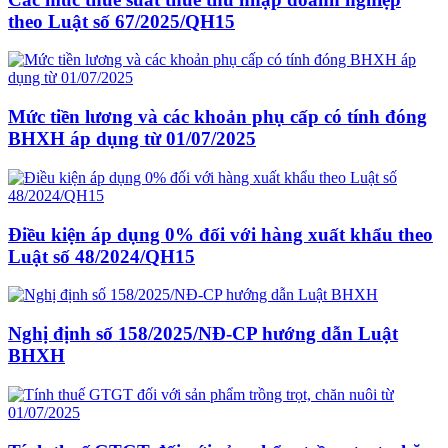
theo Luật số 67/2025/QH15
Mức tiền lương và các khoản phụ cấp có tính đóng
BHXH áp dụng từ 01/07/2025
Điều kiện áp dụng 0% đối với hàng xuất khẩu theo
Luật số 48/2024/QH15
Nghị định số 158/2025/NĐ-CP hướng dẫn Luật
BHXH