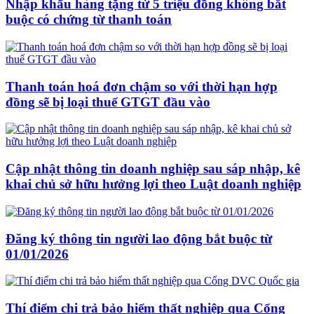
Nhập khẩu hàng tặng từ 5 triệu đồng không bắt
buộc có chứng từ thanh toán
Thanh toán hoá đơn chậm so với thời hạn hợp
đồng sẽ bị loại thuế GTGT đầu vào
Cập nhật thông tin doanh nghiệp sau sáp nhập, kê
khai chủ sở hữu hưởng lợi theo Luật doanh nghiệp
Đăng ký thông tin người lao động bắt buộc từ
01/01/2026
Thí điểm chi trả bảo hiểm thất nghiệp qua Cổng