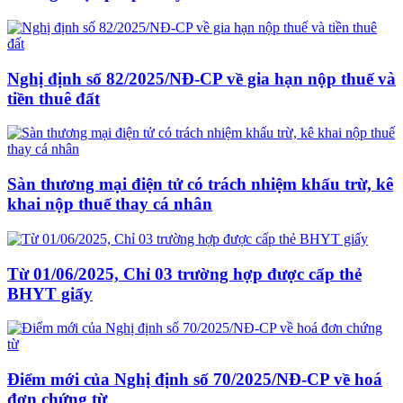
Nghị định số 82/2025/NĐ-CP về gia hạn nộp thuế và
tiền thuê đất
Sàn thương mại điện tử có trách nhiệm khấu trừ, kê
khai nộp thuế thay cá nhân
Từ 01/06/2025, Chỉ 03 trường hợp được cấp thẻ
BHYT giấy
Điểm mới của Nghị định số 70/2025/NĐ-CP về hoá
đơn chứng từ