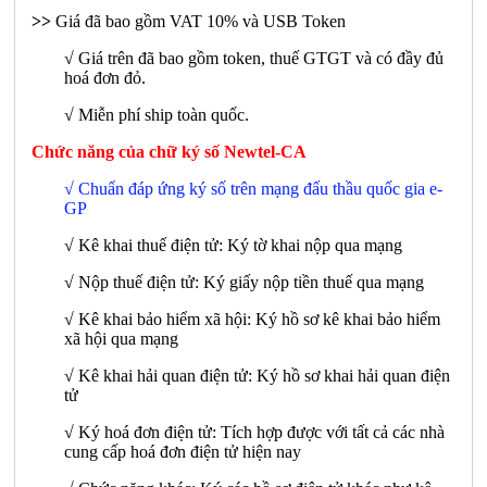
>>
Giá đã bao gồm VAT 10% và USB Token
√ Giá trên đã bao gồm token, thuế GTGT và có đầy đủ
hoá đơn đỏ.
√ Miễn phí ship toàn quốc.
Chức năng của chữ ký số Newtel-CA
√ Chuẩn đáp ứng ký số trên mạng đấu thầu quốc gia e-
GP
√ Kê khai thuế điện tử: Ký tờ khai nộp qua mạng
√ Nộp thuế điện tử: Ký giấy nộp tiền thuế qua mạng
√ Kê khai bảo hiểm xã hội: Ký hồ sơ kê khai bảo hiểm
xã hội qua mạng
√ Kê khai hải quan điện tử: Ký hồ sơ khai hải quan điện
tử
√ Ký hoá đơn điện tử: Tích hợp được với tất cả các nhà
cung cấp hoá đơn điện tử hiện nay