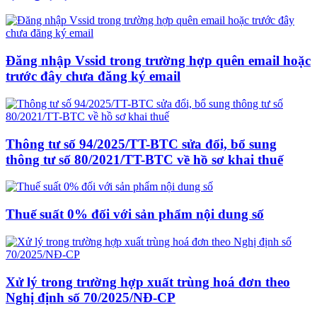
Đăng nhập Vssid trong trường hợp quên email hoặc
trước đây chưa đăng ký email
Thông tư số 94/2025/TT-BTC sửa đổi, bổ sung
thông tư số 80/2021/TT-BTC về hồ sơ khai thuế
Thuế suất 0% đối với sản phẩm nội dung số
Xử lý trong trường hợp xuất trùng hoá đơn theo
Nghị định số 70/2025/NĐ-CP