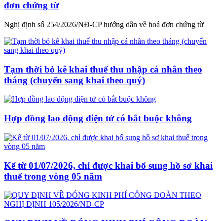
đơn chứng từ
Nghị định số 254/2026/NĐ-CP hướng dẫn về hoá đơn chứng từ
Tạm thời bỏ kê khai thuế thu nhập cá nhân theo
tháng (chuyển sang khai theo quý)
Hợp đồng lao động điện tử có bắt buộc không
Kể từ 01/07/2026, chỉ được khai bổ sung hồ sơ khai
thuế trong vòng 05 năm