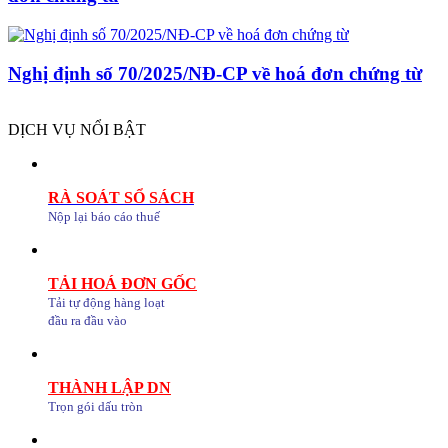
Nghị định số 70/2025/NĐ-CP về hoá đơn chứng từ
DỊCH VỤ NỔI BẬT
RÀ SOÁT SỔ SÁCH
Nộp lại báo cáo thuế
TẢI HOÁ ĐƠN GỐC
Tải tự động hàng loạt
đầu ra đầu vào
THÀNH LẬP DN
Trọn gói dấu tròn