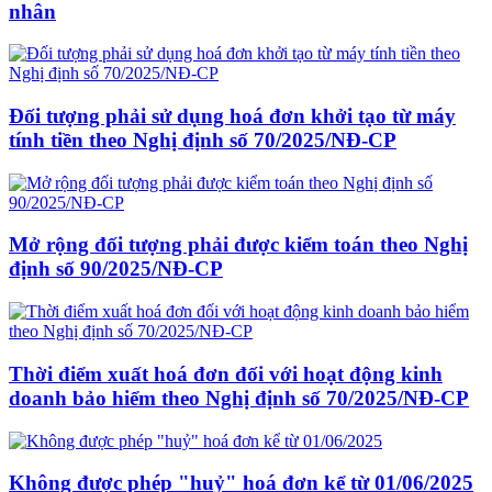
nhân
Đối tượng phải sử dụng hoá đơn khởi tạo từ máy
tính tiền theo Nghị định số 70/2025/NĐ-CP
Mở rộng đối tượng phải được kiểm toán theo Nghị
định số 90/2025/NĐ-CP
Thời điểm xuất hoá đơn đối với hoạt động kinh
doanh bảo hiểm theo Nghị định số 70/2025/NĐ-CP
Không được phép "huỷ" hoá đơn kể từ 01/06/2025