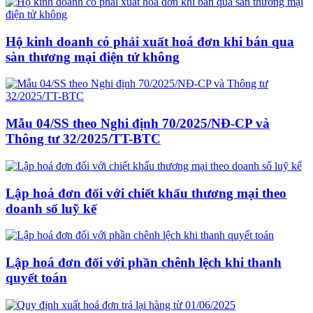
Hộ kinh doanh có phải xuất hoá đơn khi bán qua
sàn thương mại điện tử không
Mẫu 04/SS theo Nghi định 70/2025/NĐ-CP và
Thông tư 32/2025/TT-BTC
Lập hoá đơn đối với chiết khấu thương mại theo
doanh số luỹ kế
Lập hoá đơn đối với phần chênh lệch khi thanh
quyết toán