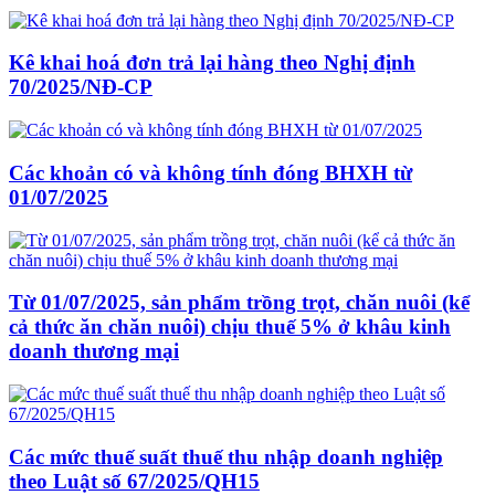
Kê khai hoá đơn trả lại hàng theo Nghị định
70/2025/NĐ-CP
Các khoản có và không tính đóng BHXH từ
01/07/2025
Từ 01/07/2025, sản phẩm trồng trọt, chăn nuôi (kể
cả thức ăn chăn nuôi) chịu thuế 5% ở khâu kinh
doanh thương mại
Các mức thuế suất thuế thu nhập doanh nghiệp
theo Luật số 67/2025/QH15