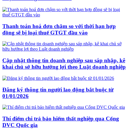
Thanh toán hoá đơn chậm so với thời hạn hợp
đồng sẽ bị loại thuế GTGT đầu vào
Cập nhật thông tin doanh nghiệp sau sáp nhập, kê
khai chủ sở hữu hưởng lợi theo Luật doanh nghiệp
Đăng ký thông tin người lao động bắt buộc từ
01/01/2026
Thí điểm chi trả bảo hiểm thất nghiệp qua Cổng
DVC Quốc gia