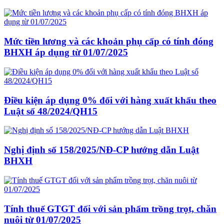
Mức tiền lương và các khoản phụ cấp có tính đóng
BHXH áp dụng từ 01/07/2025
Điều kiện áp dụng 0% đối với hàng xuất khẩu theo
Luật số 48/2024/QH15
Nghị định số 158/2025/NĐ-CP hướng dẫn Luật
BHXH
Tính thuế GTGT đối với sản phẩm trồng trọt, chăn
nuôi từ 01/07/2025