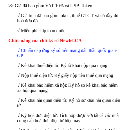
>>
Giá đã bao gồm VAT 10% và USB Token
√ Giá trên đã bao gồm token, thuế GTGT và có đầy đủ
hoá đơn đỏ.
√ Miễn phí ship toàn quốc.
Chức năng của chữ ký số Newtel-CA
√ Chuẩn đáp ứng ký số trên mạng đấu thầu quốc gia e-
GP
√ Kê khai thuế điện tử: Ký tờ khai nộp qua mạng
√ Nộp thuế điện tử: Ký giấy nộp tiền thuế qua mạng
√ Kê khai bảo hiểm xã hội: Ký hồ sơ kê khai bảo hiểm
xã hội qua mạng
√ Kê khai hải quan điện tử: Ký hồ sơ khai hải quan điện
tử
√ Ký hoá đơn điện tử: Tích hợp được với tất cả các nhà
cung cấp hoá đơn điện tử hiện nay