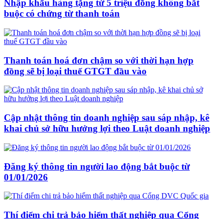
Nhập khẩu hàng tặng từ 5 triệu đồng không bắt
buộc có chứng từ thanh toán
Thanh toán hoá đơn chậm so với thời hạn hợp
đồng sẽ bị loại thuế GTGT đầu vào
Cập nhật thông tin doanh nghiệp sau sáp nhập, kê
khai chủ sở hữu hưởng lợi theo Luật doanh nghiệp
Đăng ký thông tin người lao động bắt buộc từ
01/01/2026
Thí điểm chi trả bảo hiểm thất nghiệp qua Cổng