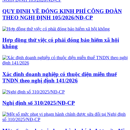
QUY ĐỊNH VỀ ĐÓNG KINH PHÍ CÔNG ĐOÀN
THEO NGHỊ ĐỊNH 105/2026/NĐ-CP
Hợp đồng thử việc có phải đóng bảo hiểm xã hội
không
Xác định doanh nghiệp có thuộc diện miễn thuế
TNDN theo nghị định 141/2026
Nghị định số 310/2025/NĐ-CP