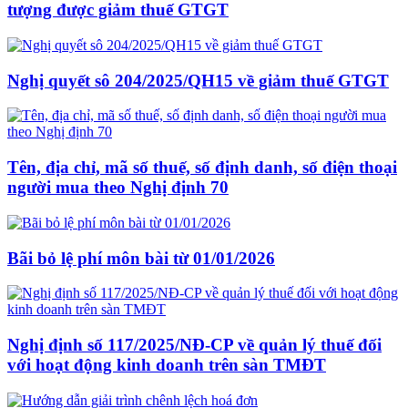
tượng được giảm thuế GTGT
Nghị quyết sô 204/2025/QH15 về giảm thuế GTGT
Tên, địa chỉ, mã số thuế, số định danh, số điện thoại
người mua theo Nghị định 70
Bãi bỏ lệ phí môn bài từ 01/01/2026
Nghị định số 117/2025/NĐ-CP về quản lý thuế đối
với hoạt động kinh doanh trên sàn TMĐT