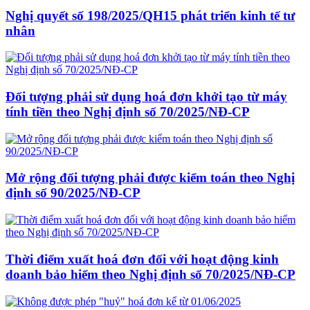
Nghị quyết số 198/2025/QH15 phát triển kinh tế tư
nhân
Đối tượng phải sử dụng hoá đơn khởi tạo từ máy
tính tiền theo Nghị định số 70/2025/NĐ-CP
Mở rộng đối tượng phải được kiểm toán theo Nghị
định số 90/2025/NĐ-CP
Thời điểm xuất hoá đơn đối với hoạt động kinh
doanh bảo hiểm theo Nghị định số 70/2025/NĐ-CP