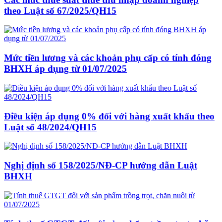
theo Luật số 67/2025/QH15
Mức tiền lương và các khoản phụ cấp có tính đóng
BHXH áp dụng từ 01/07/2025
Điều kiện áp dụng 0% đối với hàng xuất khẩu theo
Luật số 48/2024/QH15
Nghị định số 158/2025/NĐ-CP hướng dẫn Luật
BHXH