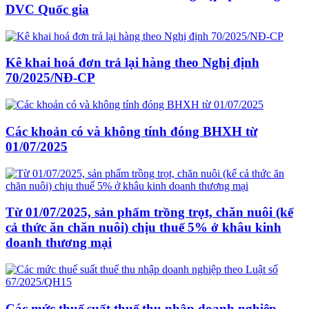
DVC Quốc gia
Kê khai hoá đơn trả lại hàng theo Nghị định
70/2025/NĐ-CP
Các khoản có và không tính đóng BHXH từ
01/07/2025
Từ 01/07/2025, sản phẩm trồng trọt, chăn nuôi (kể
cả thức ăn chăn nuôi) chịu thuế 5% ở khâu kinh
doanh thương mại
Các mức thuế suất thuế thu nhập doanh nghiệp