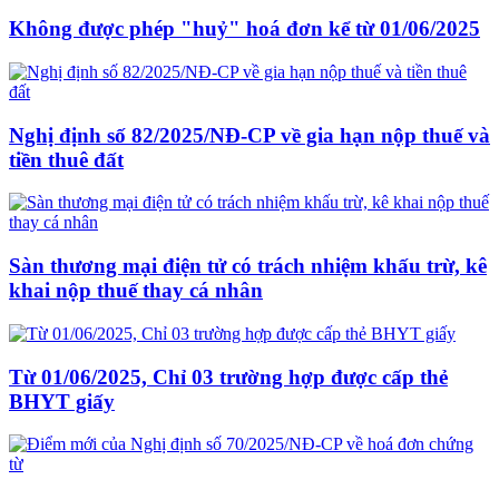
Không được phép "huỷ" hoá đơn kể từ 01/06/2025
Nghị định số 82/2025/NĐ-CP về gia hạn nộp thuế và
tiền thuê đất
Sàn thương mại điện tử có trách nhiệm khấu trừ, kê
khai nộp thuế thay cá nhân
Từ 01/06/2025, Chỉ 03 trường hợp được cấp thẻ
BHYT giấy