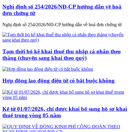
Nghị định số 254/2026/NĐ-CP hướng dẫn về hoá
đơn chứng từ
Nghị định số 254/2026/NĐ-CP hướng dẫn về hoá đơn chứng từ
Tạm thời bỏ kê khai thuế thu nhập cá nhân theo
tháng (chuyển sang khai theo quý)
Hợp đồng lao động điện tử có bắt buộc không
Kể từ 01/07/2026, chỉ được khai bổ sung hồ sơ khai
thuế trong vòng 05 năm