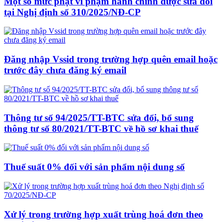
Một số mức phạt vi phạm hành chính được sửa đổi
tại Nghị định số 310/2025/NĐ-CP
Đăng nhập Vssid trong trường hợp quên email hoặc
trước đây chưa đăng ký email
Thông tư số 94/2025/TT-BTC sửa đổi, bổ sung
thông tư số 80/2021/TT-BTC về hồ sơ khai thuế
Thuế suất 0% đối với sản phẩm nội dung số
Xử lý trong trường hợp xuất trùng hoá đơn theo