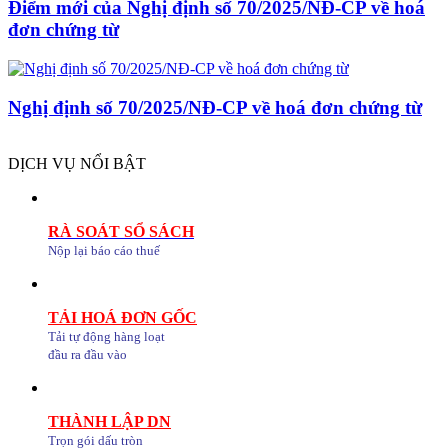
Điểm mới của Nghị định số 70/2025/NĐ-CP về hoá
đơn chứng từ
Nghị định số 70/2025/NĐ-CP về hoá đơn chứng từ
DỊCH VỤ NỔI BẬT
RÀ SOÁT SỔ SÁCH
Nộp lại báo cáo thuế
TẢI HOÁ ĐƠN GỐC
Tải tự động hàng loạt
đầu ra đầu vào
THÀNH LẬP DN
Trọn gói dấu tròn