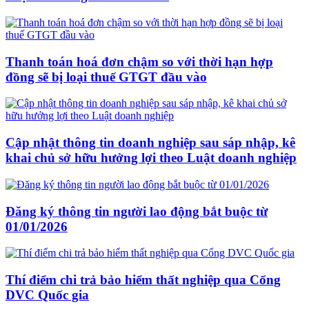
Thanh toán hoá đơn chậm so với thời hạn hợp
đồng sẽ bị loại thuế GTGT đầu vào
Cập nhật thông tin doanh nghiệp sau sáp nhập, kê
khai chủ sở hữu hưởng lợi theo Luật doanh nghiệp
Đăng ký thông tin người lao động bắt buộc từ
01/01/2026
Thí điểm chi trả bảo hiểm thất nghiệp qua Cổng
DVC Quốc gia