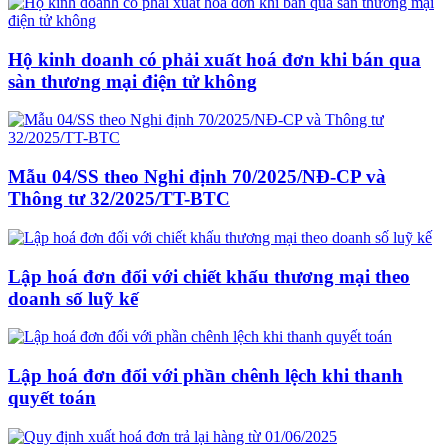
Hộ kinh doanh có phải xuất hoá đơn khi bán qua
sàn thương mại điện tử không
Mẫu 04/SS theo Nghi định 70/2025/NĐ-CP và
Thông tư 32/2025/TT-BTC
Lập hoá đơn đối với chiết khấu thương mại theo
doanh số luỹ kế
Lập hoá đơn đối với phần chênh lệch khi thanh
quyết toán