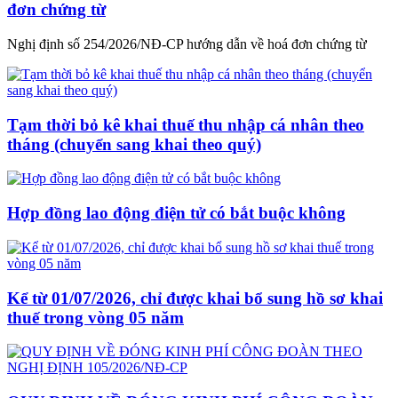
đơn chứng từ
Nghị định số 254/2026/NĐ-CP hướng dẫn về hoá đơn chứng từ
Tạm thời bỏ kê khai thuế thu nhập cá nhân theo
tháng (chuyển sang khai theo quý)
Hợp đồng lao động điện tử có bắt buộc không
Kể từ 01/07/2026, chỉ được khai bổ sung hồ sơ khai
thuế trong vòng 05 năm