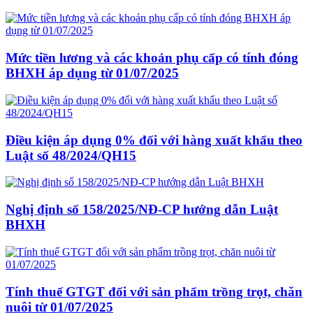
Mức tiền lương và các khoản phụ cấp có tính đóng
BHXH áp dụng từ 01/07/2025
Điều kiện áp dụng 0% đối với hàng xuất khẩu theo
Luật số 48/2024/QH15
Nghị định số 158/2025/NĐ-CP hướng dẫn Luật
BHXH
Tính thuế GTGT đối với sản phẩm trồng trọt, chăn
nuôi từ 01/07/2025