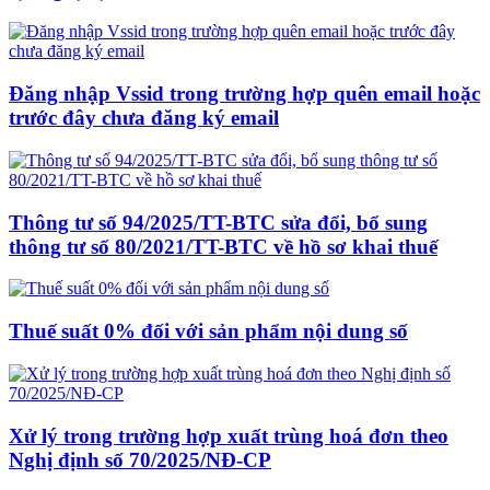
Đăng nhập Vssid trong trường hợp quên email hoặc
trước đây chưa đăng ký email
Thông tư số 94/2025/TT-BTC sửa đổi, bổ sung
thông tư số 80/2021/TT-BTC về hồ sơ khai thuế
Thuế suất 0% đối với sản phẩm nội dung số
Xử lý trong trường hợp xuất trùng hoá đơn theo
Nghị định số 70/2025/NĐ-CP