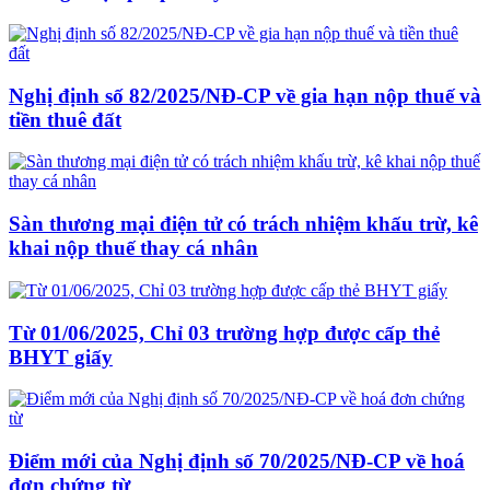
Nghị định số 82/2025/NĐ-CP về gia hạn nộp thuế và
tiền thuê đất
Sàn thương mại điện tử có trách nhiệm khấu trừ, kê
khai nộp thuế thay cá nhân
Từ 01/06/2025, Chỉ 03 trường hợp được cấp thẻ
BHYT giấy
Điểm mới của Nghị định số 70/2025/NĐ-CP về hoá
đơn chứng từ