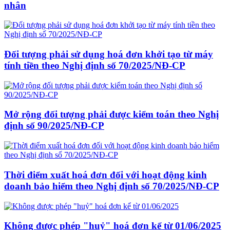
nhân
Đối tượng phải sử dụng hoá đơn khởi tạo từ máy
tính tiền theo Nghị định số 70/2025/NĐ-CP
Mở rộng đối tượng phải được kiểm toán theo Nghị
định số 90/2025/NĐ-CP
Thời điểm xuất hoá đơn đối với hoạt động kinh
doanh bảo hiểm theo Nghị định số 70/2025/NĐ-CP
Không được phép "huỷ" hoá đơn kể từ 01/06/2025