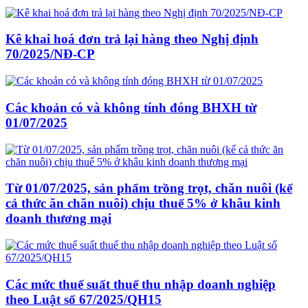
Kê khai hoá đơn trả lại hàng theo Nghị định
70/2025/NĐ-CP
Các khoản có và không tính đóng BHXH từ
01/07/2025
Từ 01/07/2025, sản phẩm trồng trọt, chăn nuôi (kể
cả thức ăn chăn nuôi) chịu thuế 5% ở khâu kinh
doanh thương mại
Các mức thuế suất thuế thu nhập doanh nghiệp
theo Luật số 67/2025/QH15