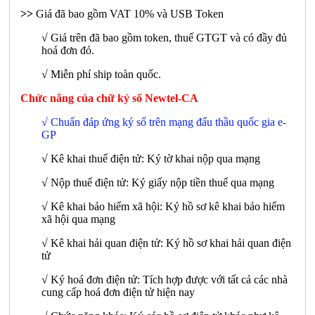
>>
Giá đã bao gồm VAT 10% và USB Token
√ Giá trên đã bao gồm token, thuế GTGT và có đầy đủ
hoá đơn đỏ.
√ Miễn phí ship toàn quốc.
Chức năng của chữ ký số Newtel-CA
√ Chuẩn đáp ứng ký số trên mạng đấu thầu quốc gia e-
GP
√ Kê khai thuế điện tử: Ký tờ khai nộp qua mạng
√ Nộp thuế điện tử: Ký giấy nộp tiền thuế qua mạng
√ Kê khai bảo hiểm xã hội: Ký hồ sơ kê khai bảo hiểm
xã hội qua mạng
√ Kê khai hải quan điện tử: Ký hồ sơ khai hải quan điện
tử
√ Ký hoá đơn điện tử: Tích hợp được với tất cả các nhà
cung cấp hoá đơn điện tử hiện nay