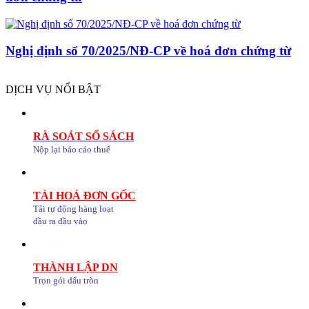
Nghị định số 70/2025/NĐ-CP về hoá đơn chứng từ
DỊCH VỤ NỔI BẬT
RÀ SOÁT SỔ SÁCH
Nộp lại báo cáo thuế
TẢI HOÁ ĐƠN GỐC
Tải tự động hàng loạt
đầu ra đầu vào
THÀNH LẬP DN
Trọn gói dấu tròn