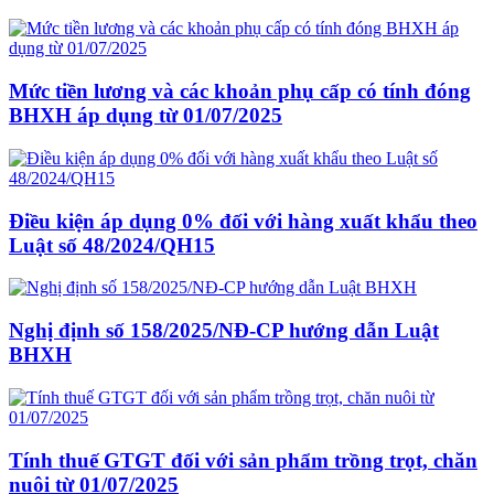
Mức tiền lương và các khoản phụ cấp có tính đóng
BHXH áp dụng từ 01/07/2025
Điều kiện áp dụng 0% đối với hàng xuất khẩu theo
Luật số 48/2024/QH15
Nghị định số 158/2025/NĐ-CP hướng dẫn Luật
BHXH
Tính thuế GTGT đối với sản phẩm trồng trọt, chăn
nuôi từ 01/07/2025