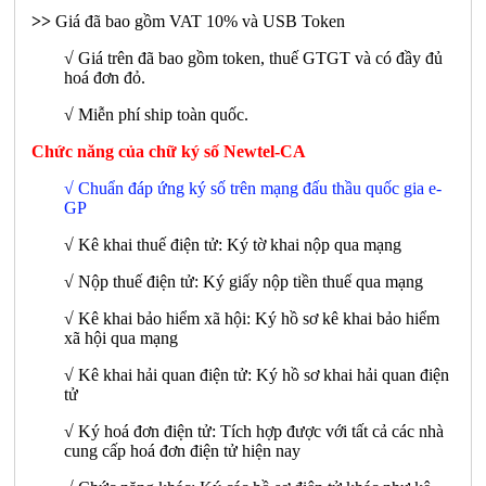
>>
Giá đã bao gồm VAT 10% và USB Token
√ Giá trên đã bao gồm token, thuế GTGT và có đầy đủ
hoá đơn đỏ.
√ Miễn phí ship toàn quốc.
Chức năng của chữ ký số Newtel-CA
√ Chuẩn đáp ứng ký số trên mạng đấu thầu quốc gia e-
GP
√ Kê khai thuế điện tử: Ký tờ khai nộp qua mạng
√ Nộp thuế điện tử: Ký giấy nộp tiền thuế qua mạng
√ Kê khai bảo hiểm xã hội: Ký hồ sơ kê khai bảo hiểm
xã hội qua mạng
√ Kê khai hải quan điện tử: Ký hồ sơ khai hải quan điện
tử
√ Ký hoá đơn điện tử: Tích hợp được với tất cả các nhà
cung cấp hoá đơn điện tử hiện nay