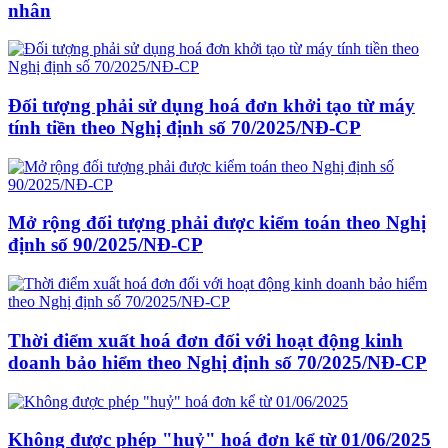
nhân
Đối tượng phải sử dụng hoá đơn khởi tạo từ máy
tính tiền theo Nghị định số 70/2025/NĐ-CP
Mở rộng đối tượng phải được kiểm toán theo Nghị
định số 90/2025/NĐ-CP
Thời điểm xuất hoá đơn đối với hoạt động kinh
doanh bảo hiểm theo Nghị định số 70/2025/NĐ-CP
Không được phép "huỷ" hoá đơn kể từ 01/06/2025