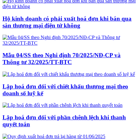
Hộ kinh doanh có phải xuất hoá đơn khi bán qua
sàn thương mại điện tử không
Mẫu 04/SS theo Nghi định 70/2025/NĐ-CP và
Thông tư 32/2025/TT-BTC
Lập hoá đơn đối với chiết khấu thương mại theo
doanh số luỹ kế
Lập hoá đơn đối với phần chênh lệch khi thanh
quyết toán