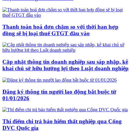
Thanh toán hoá đơn chậm so với thời hạn hợp
đồng sẽ bị loại thuế GTGT đầu vào
Cập nhật thông tin doanh nghiệp sau sáp nhập, kê
khai chủ sở hữu hưởng lợi theo Luật doanh nghiệp
Đăng ký thông tin người lao động bắt buộc từ
01/01/2026
Thí điểm chi trả bảo hiểm thất nghiệp qua Cổng
DVC Quốc gia