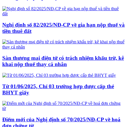
Nghị định số 82/2025/NĐ-CP về gia hạn nộp thuế và
tiền thuê đất
Sàn thương mại điện tử có trách nhiệm khấu trừ, kê
khai nộp thuế thay cá nhân
Từ 01/06/2025, Chỉ 03 trường hợp được cấp thẻ
BHYT giấy
Điểm mới của Nghị định số 70/2025/NĐ-CP về hoá
đơn chứng từ