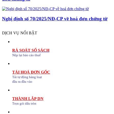
Nghị định số 70/2025/NĐ-CP về hoá đơn chứng từ
DỊCH VỤ NỔI BẬT
RÀ SOÁT SỔ SÁCH
Nộp lại báo cáo thuế
TẢI HOÁ ĐƠN GỐC
Tải tự động hàng loạt
đầu ra đầu vào
THÀNH LẬP DN
Trọn gói dấu tròn