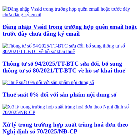
Đăng nhập Vssid trong trường hợp quên email hoặc
trước đây chưa đăng ký email
Thông tư số 94/2025/TT-BTC sửa đổi, bổ sung
thông tư số 80/2021/TT-BTC về hồ sơ khai thuế
Thuế suất 0% đối với sản phẩm nội dung số
Xử lý trong trường hợp xuất trùng hoá đơn theo
Nghị định số 70/2025/NĐ-CP