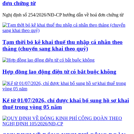
đơn chứng từ
Nghị định số 254/2026/NĐ-CP hướng dẫn về hoá đơn chứng từ
Tạm thời bỏ kê khai thuế thu nhập cá nhân theo
tháng (chuyển sang khai theo quý)
Hợp đồng lao động điện tử có bắt buộc không
Kể từ 01/07/2026, chỉ được khai bổ sung hồ sơ khai
thuế trong vòng 05 năm