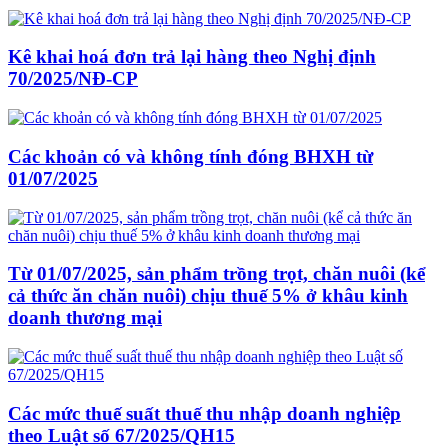
Kê khai hoá đơn trả lại hàng theo Nghị định
70/2025/NĐ-CP
Các khoản có và không tính đóng BHXH từ
01/07/2025
Từ 01/07/2025, sản phẩm trồng trọt, chăn nuôi (kể
cả thức ăn chăn nuôi) chịu thuế 5% ở khâu kinh
doanh thương mại
Các mức thuế suất thuế thu nhập doanh nghiệp
theo Luật số 67/2025/QH15