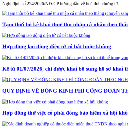
Nghị định số 254/2026/NĐ-CP hướng dẫn về hoá đơn chứng từ
Tạm thời bỏ kê khai thuế thu nhập cá nhân theo thá
Hợp đồng lao động điện tử có bắt buộc không
Kể từ 01/07/2026, chỉ được khai bổ sung hồ sơ khai 
QUY ĐỊNH VỀ ĐÓNG KINH PHÍ CÔNG ĐOÀN THE
Hợp đồng thử việc có phải đóng bảo hiểm xã hội kh