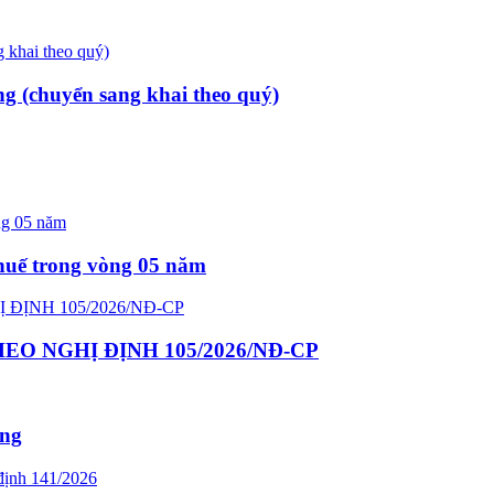
ng (chuyển sang khai theo quý)
thuế trong vòng 05 năm
O NGHỊ ĐỊNH 105/2026/NĐ-CP
ông