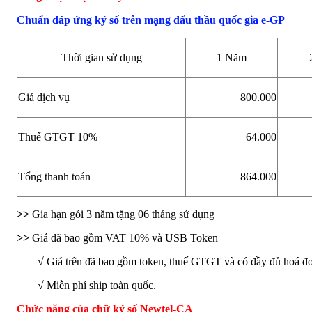
Chuẩn đáp ứng ký số trên mạng đấu thầu quốc gia e-GP
Thời gian sử dụng
1 Năm
Giá dịch vụ
800.000
Thuế GTGT 10%
64.000
Tổng thanh toán
864.000
>>
Gia hạn gói 3 năm tặng 06 tháng sử dụng
>>
Giá đã bao gồm VAT 10% và USB Token
√ Giá trên đã bao gồm token, thuế GTGT và có đầy đủ hoá đ
√ Miễn phí ship toàn quốc.
Chức năng của chữ ký số Newtel-CA