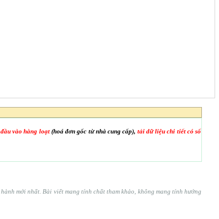
 đầu vào hàng loạt
(hoá đơn gốc từ nhà cung cấp),
tải dữ liệu chi tiết có số
ện hành mới nhất. Bài viết mang tính chất tham khảo, không mang tính hướng