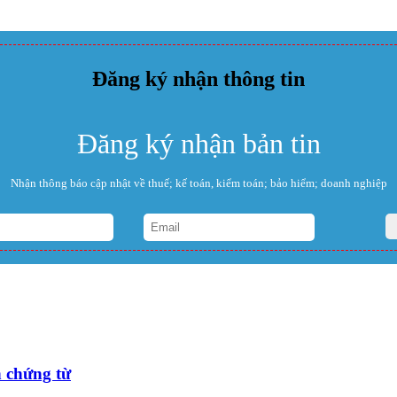
Đăng ký nhận thông tin
Đăng ký nhận bản tin
Nhận thông báo cập nhật về thuế; kế toán, kiểm toán; bảo hiểm; doanh nghiệp
 chứng từ