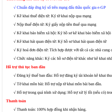
√ Chuẩn đáp ứng ký số trên mạng đấu thầu quốc gia e-GP
√ Kê khai thuế điện tử: Ký tờ khai nộp qua mạng
√ Nộp thuế điện tử: Ký giấy nộp tiền thuế qua mạng
√ Kê khai bảo hiểm xã hội: Ký hồ sơ kê khai bảo hiểm xã hộ
√ Kê khai hải quan điện tử: Ký hồ sơ khai hải quan điện tử
√ Ký hoá đơn điện tử: Tích hợp được với tất cả các nhà cung 
√
Chức năng khác: Ký các hồ sơ điện tử khác như kê khai nh
Hỗ trợ thủ tục ban đầu
√ Đăng ký thuế ban đầu: Hỗ trợ đăng ký tài khoản kê khai thuế
√ Tờ khai môn bài: Hỗ trợ nộp tờ khai môn bài ban đầu.
√ Hỗ trợ trong quá trình xử dụng: Hỗ trợ xử lý lỗi (nếu có) tro
Thanh toán
√ Thanh toán: 100% hợp đồng khi nhận hàng.