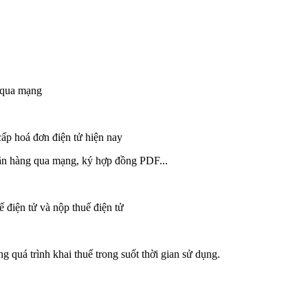
i qua mạng
cấp hoá đơn điện tử hiện nay
ãn hàng qua mạng, ký hợp đồng PDF...
 điện tử và nộp thuế điện tử
ng quá trình khai thuế trong suốt thời gian sử dụng.