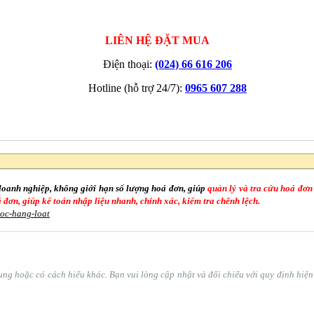
LIÊN HỆ ĐẶT MUA
Điện thoại:
(024) 66 616 206
Hotline (hỗ trợ 24/7):
0965 607 288
doanh nghiệp, không giới hạn số lượng hoá đơn, giúp
quản lý và tra cứu hoá đơn
oá đơn, giúp kế toán nhập liệu nhanh, chính xác, kiểm tra chênh lệch.
goc-hang-loat
ổ sung hoặc có cách hiểu khác. Bạn vui lòng cập nhật và đối chiếu với quy định hi