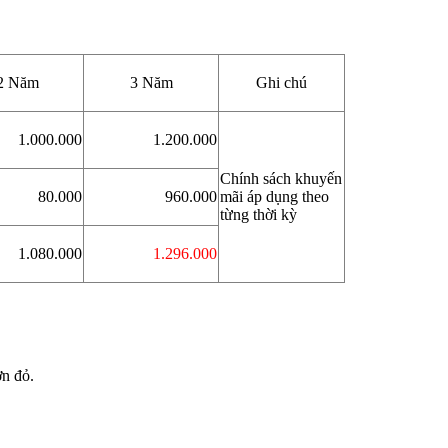
2 Năm
3 Năm
Ghi chú
1.000.000
1.200.000
Chính sách khuyến
80.000
960.000
mãi áp dụng theo
từng thời kỳ
1.080.000
1.296.000
ơn đỏ.