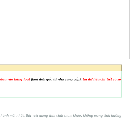
 đầu vào hàng loạt
(hoá đơn gốc từ nhà cung cấp),
tải dữ liệu chi tiết có số
ện hành mới nhất. Bài viết mang tính chất tham khảo, không mang tính hướng