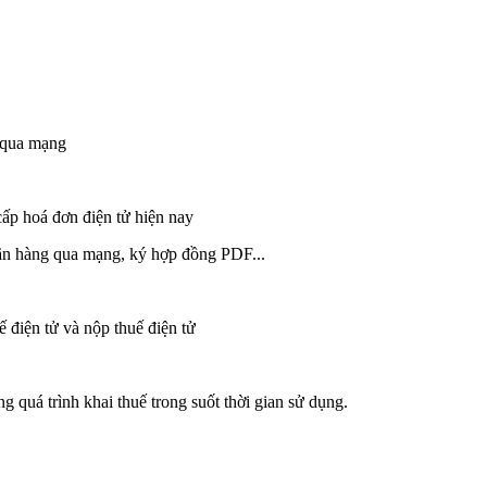
i qua mạng
cấp hoá đơn điện tử hiện nay
ãn hàng qua mạng, ký hợp đồng PDF...
 điện tử và nộp thuế điện tử
ng quá trình khai thuế trong suốt thời gian sử dụng.