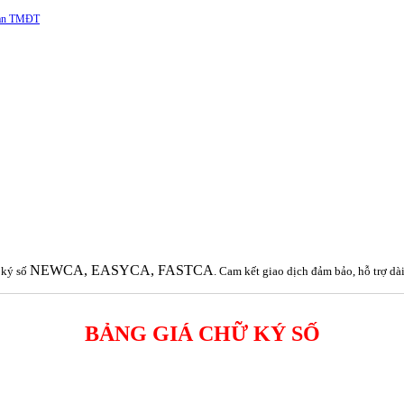
 sàn TMĐT
NEWCA, EASYCA, FASTCA
 ký số
. Cam kết giao dịch đảm bảo, hỗ trợ dài
BẢNG GIÁ CHỮ KÝ SỐ