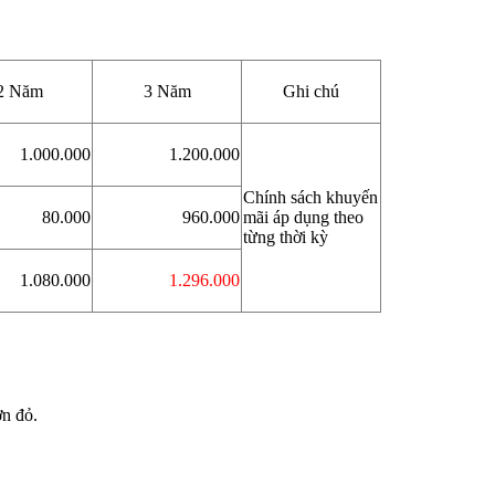
2 Năm
3 Năm
Ghi chú
1.000.000
1.200.000
Chính sách khuyến
80.000
960.000
mãi áp dụng theo
từng thời kỳ
1.080.000
1.296.000
ơn đỏ.