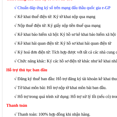
√ Chuẩn đáp ứng ký số trên mạng đấu thầu quốc gia e-GP
√ Kê khai thuế điện tử: Ký tờ khai nộp qua mạng
√ Nộp thuế điện tử: Ký giấy nộp tiền thuế qua mạng
√ Kê khai bảo hiểm xã hội: Ký hồ sơ kê khai bảo hiểm xã hộ
√ Kê khai hải quan điện tử: Ký hồ sơ khai hải quan điện tử
√ Ký hoá đơn điện tử: Tích hợp được với tất cả các nhà cung 
√
Chức năng khác: Ký các hồ sơ điện tử khác như kê khai nh
Hỗ trợ thủ tục ban đầu
√ Đăng ký thuế ban đầu: Hỗ trợ đăng ký tài khoản kê khai thuế
√ Tờ khai môn bài: Hỗ trợ nộp tờ khai môn bài ban đầu.
√ Hỗ trợ trong quá trình xử dụng: Hỗ trợ xử lý lỗi (nếu có) tro
Thanh toán
√ Thanh toán: 100% hợp đồng khi nhận hàng.