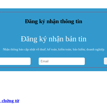
Đăng ký nhận thông tin
Đăng ký nhận bản tin
Nhận thông báo cập nhật về thuế; kế toán, kiểm toán; bảo hiểm; doanh nghiệp
 chứng từ