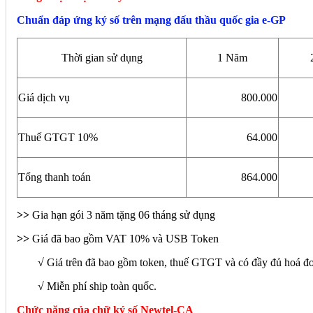
Chuẩn đáp ứng ký số trên mạng đấu thầu quốc gia e-GP
Thời gian sử dụng
1 Năm
Giá dịch vụ
800.000
Thuế GTGT 10%
64.000
Tổng thanh toán
864.000
>>
Gia hạn gói 3 năm tặng 06 tháng sử dụng
>>
Giá đã bao gồm VAT 10% và USB Token
√ Giá trên đã bao gồm token, thuế GTGT và có đầy đủ hoá đ
√ Miễn phí ship toàn quốc.
Chức năng của chữ ký số Newtel-CA