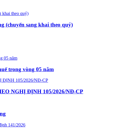
ng (chuyển sang khai theo quý)
thuế trong vòng 05 năm
O NGHỊ ĐỊNH 105/2026/NĐ-CP
ông