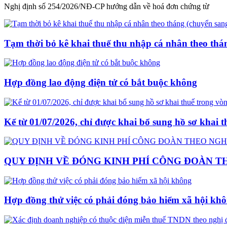
Nghị định số 254/2026/NĐ-CP hướng dẫn về hoá đơn chứng từ
Tạm thời bỏ kê khai thuế thu nhập cá nhân theo thá
Hợp đồng lao động điện tử có bắt buộc không
Kể từ 01/07/2026, chỉ được khai bổ sung hồ sơ khai 
QUY ĐỊNH VỀ ĐÓNG KINH PHÍ CÔNG ĐOÀN THE
Hợp đồng thử việc có phải đóng bảo hiểm xã hội kh