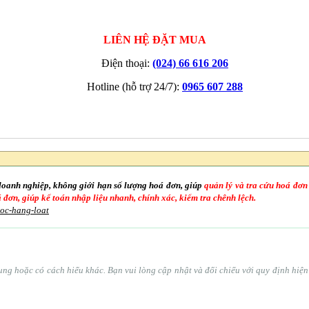
LIÊN HỆ ĐẶT MUA
Điện thoại:
(024) 66 616 206
Hotline (hỗ trợ 24/7):
0965 607 288
doanh nghiệp, không giới hạn số lượng hoá đơn, giúp
quản lý và tra cứu hoá đơn
oá đơn, giúp kế toán nhập liệu nhanh, chính xác, kiểm tra chênh lệch.
goc-hang-loat
ổ sung hoặc có cách hiểu khác. Bạn vui lòng cập nhật và đối chiếu với quy định hi