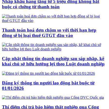
Nhập khẩu hàng tặng từ 5 triệu đồng không bắt
buộc có chứng từ thanh toán
Thanh toán hoá đơn chậm so với thời hạn hợp
đồng sẽ bị loại thuế GTGT đầu vào
Cập nhật thông tin doanh nghiệp sau sáp nhập, kê
khai chủ sở hữu hưởng lợi theo Luật doanh nghiệp
Đăng ký thông tin người lao động bắt buộc từ
01/01/2026
Thí điểm chi trả bảo hiểm thất nghiệp qua Cổng