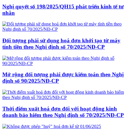
Nghị quyết số 198/2025/QH15 phát triển kinh tế tư
nhân
Đối tượng phải sử dụng hoá đơn khởi tạo từ máy
tính tiền theo Nghị định số 70/2025/NĐ-CP
Mở rộng đối tượng phải được kiểm toán theo Nghị
định số 90/2025/NĐ-CP
Thời điểm xuất hoá đơn đối với hoạt động kinh
doanh bảo hiểm theo Nghị định số 70/2025/NĐ-CP