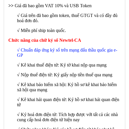
>>
Giá đã bao gồm VAT 10% và USB Token
√ Giá trên đã bao gồm token, thuế GTGT và có đầy đủ
hoá đơn đỏ.
√ Miễn phí ship toàn quốc.
Chức năng của chữ ký số Newtel-CA
√ Chuẩn đáp ứng ký số trên mạng đấu thầu quốc gia e-
GP
√ Kê khai thuế điện tử: Ký tờ khai nộp qua mạng
√ Nộp thuế điện tử: Ký giấy nộp tiền thuế qua mạng
√ Kê khai bảo hiểm xã hội: Ký hồ sơ kê khai bảo hiểm
xã hội qua mạng
√ Kê khai hải quan điện tử: Ký hồ sơ khai hải quan điện
tử
√ Ký hoá đơn điện tử: Tích hợp được với tất cả các nhà
cung cấp hoá đơn điện tử hiện nay