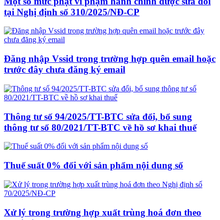
Một số mức phạt vi phạm hành chính được sửa đổi
tại Nghị định số 310/2025/NĐ-CP
Đăng nhập Vssid trong trường hợp quên email hoặc
trước đây chưa đăng ký email
Thông tư số 94/2025/TT-BTC sửa đổi, bổ sung
thông tư số 80/2021/TT-BTC về hồ sơ khai thuế
Thuế suất 0% đối với sản phẩm nội dung số
Xử lý trong trường hợp xuất trùng hoá đơn theo