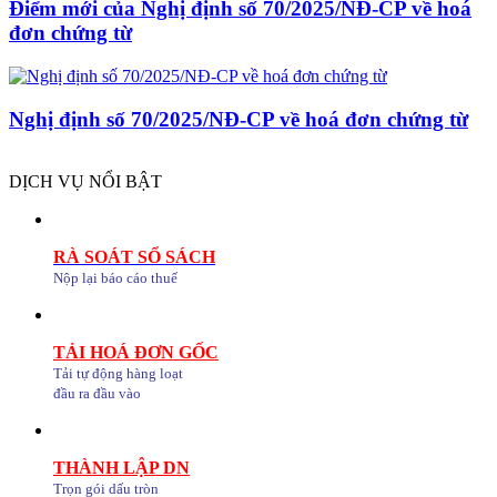
Điểm mới của Nghị định số 70/2025/NĐ-CP về hoá
đơn chứng từ
Nghị định số 70/2025/NĐ-CP về hoá đơn chứng từ
DỊCH VỤ NỔI BẬT
RÀ SOÁT SỔ SÁCH
Nộp lại báo cáo thuế
TẢI HOÁ ĐƠN GỐC
Tải tự động hàng loạt
đầu ra đầu vào
THÀNH LẬP DN
Trọn gói dấu tròn