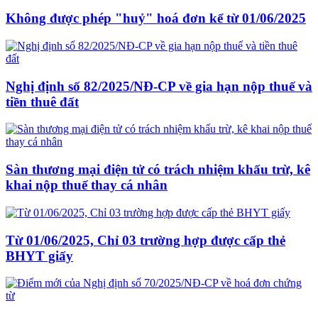
Không được phép "huỷ" hoá đơn kể từ 01/06/2025
Nghị định số 82/2025/NĐ-CP về gia hạn nộp thuế và
tiền thuê đất
Sàn thương mại điện tử có trách nhiệm khấu trừ, kê
khai nộp thuế thay cá nhân
Từ 01/06/2025, Chỉ 03 trường hợp được cấp thẻ
BHYT giấy