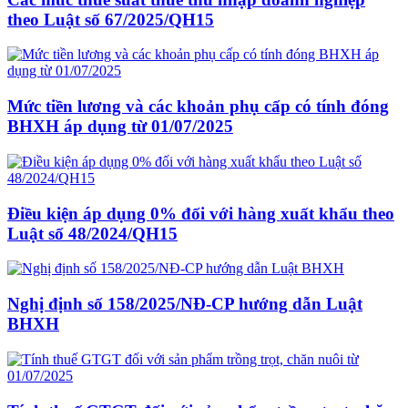
theo Luật số 67/2025/QH15
Mức tiền lương và các khoản phụ cấp có tính đóng
BHXH áp dụng từ 01/07/2025
Điều kiện áp dụng 0% đối với hàng xuất khẩu theo
Luật số 48/2024/QH15
Nghị định số 158/2025/NĐ-CP hướng dẫn Luật
BHXH