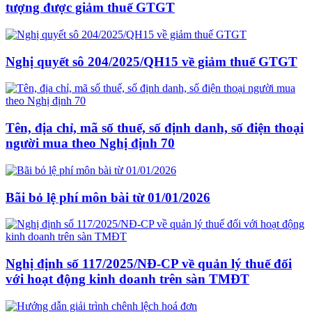
tượng được giảm thuế GTGT
Nghị quyết sô 204/2025/QH15 về giảm thuế GTGT
Tên, địa chỉ, mã số thuế, số định danh, số điện thoại
người mua theo Nghị định 70
Bãi bỏ lệ phí môn bài từ 01/01/2026
Nghị định số 117/2025/NĐ-CP về quản lý thuế đối
với hoạt động kinh doanh trên sàn TMĐT