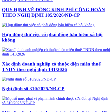
QUY ĐỊNH VỀ ĐÓNG KINH PHÍ CÔNG ĐOÀN
THEO NGHỊ ĐỊNH 105/2026/NĐ-CP
Hợp đồng thử việc có phải đóng bảo hiểm xã hội
không
Xác định doanh nghiệp có thuộc diện miễn thuế
TNDN theo nghị định 141/2026
Nghị định số 310/2025/NĐ-CP