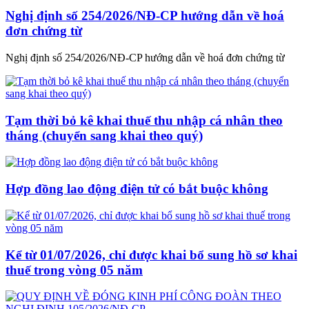
Nghị định số 254/2026/NĐ-CP hướng dẫn về hoá
đơn chứng từ
Nghị định số 254/2026/NĐ-CP hướng dẫn về hoá đơn chứng từ
Tạm thời bỏ kê khai thuế thu nhập cá nhân theo
tháng (chuyển sang khai theo quý)
Hợp đồng lao động điện tử có bắt buộc không
Kể từ 01/07/2026, chỉ được khai bổ sung hồ sơ khai
thuế trong vòng 05 năm