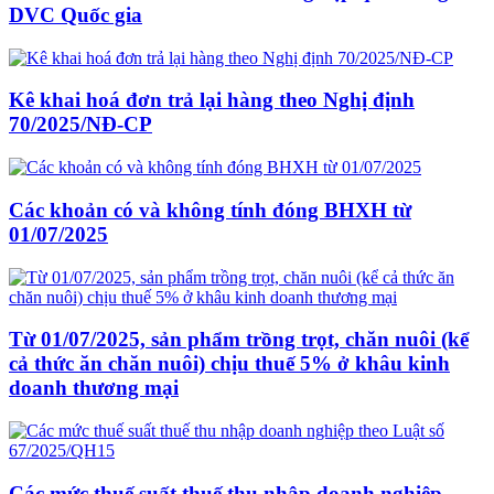
DVC Quốc gia
Kê khai hoá đơn trả lại hàng theo Nghị định
70/2025/NĐ-CP
Các khoản có và không tính đóng BHXH từ
01/07/2025
Từ 01/07/2025, sản phẩm trồng trọt, chăn nuôi (kể
cả thức ăn chăn nuôi) chịu thuế 5% ở khâu kinh
doanh thương mại
Các mức thuế suất thuế thu nhập doanh nghiệp