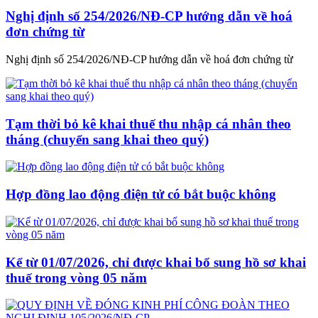
Nghị định số 254/2026/NĐ-CP hướng dẫn về hoá
đơn chứng từ
Nghị định số 254/2026/NĐ-CP hướng dẫn về hoá đơn chứng từ
Tạm thời bỏ kê khai thuế thu nhập cá nhân theo
tháng (chuyển sang khai theo quý)
Hợp đồng lao động điện tử có bắt buộc không
Kể từ 01/07/2026, chỉ được khai bổ sung hồ sơ khai
thuế trong vòng 05 năm