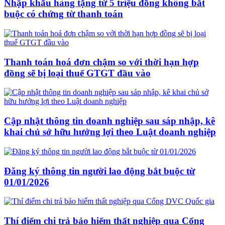
Nhập khẩu hàng tặng từ 5 triệu đồng không bắt
buộc có chứng từ thanh toán
Thanh toán hoá đơn chậm so với thời hạn hợp
đồng sẽ bị loại thuế GTGT đầu vào
Cập nhật thông tin doanh nghiệp sau sáp nhập, kê
khai chủ sở hữu hưởng lợi theo Luật doanh nghiệp
Đăng ký thông tin người lao động bắt buộc từ
01/01/2026
Thí điểm chi trả bảo hiểm thất nghiệp qua Cổng