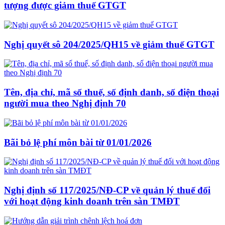
tượng được giảm thuế GTGT
Nghị quyết sô 204/2025/QH15 về giảm thuế GTGT
Tên, địa chỉ, mã số thuế, số định danh, số điện thoại
người mua theo Nghị định 70
Bãi bỏ lệ phí môn bài từ 01/01/2026
Nghị định số 117/2025/NĐ-CP về quản lý thuế đối
với hoạt động kinh doanh trên sàn TMĐT