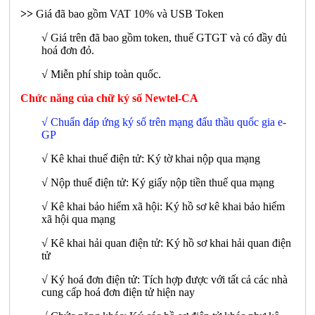
>>
Giá đã bao gồm VAT 10% và USB Token
√ Giá trên đã bao gồm token, thuế GTGT và có đầy đủ
hoá đơn đỏ.
√ Miễn phí ship toàn quốc.
Chức năng của chữ ký số Newtel-CA
√ Chuẩn đáp ứng ký số trên mạng đấu thầu quốc gia e-
GP
√ Kê khai thuế điện tử: Ký tờ khai nộp qua mạng
√ Nộp thuế điện tử: Ký giấy nộp tiền thuế qua mạng
√ Kê khai bảo hiểm xã hội: Ký hồ sơ kê khai bảo hiểm
xã hội qua mạng
√ Kê khai hải quan điện tử: Ký hồ sơ khai hải quan điện
tử
√ Ký hoá đơn điện tử: Tích hợp được với tất cả các nhà
cung cấp hoá đơn điện tử hiện nay