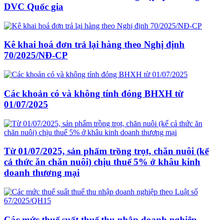
DVC Quốc gia
Kê khai hoá đơn trả lại hàng theo Nghị định
70/2025/NĐ-CP
Các khoản có và không tính đóng BHXH từ
01/07/2025
Từ 01/07/2025, sản phẩm trồng trọt, chăn nuôi (kể
cả thức ăn chăn nuôi) chịu thuế 5% ở khâu kinh
doanh thương mại
Các mức thuế suất thuế thu nhập doanh nghiệp