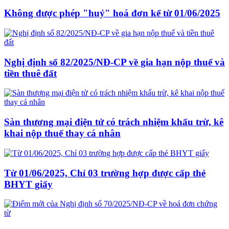
Không được phép "huỷ" hoá đơn kể từ 01/06/2025
Nghị định số 82/2025/NĐ-CP về gia hạn nộp thuế và
tiền thuê đất
Sàn thương mại điện tử có trách nhiệm khấu trừ, kê
khai nộp thuế thay cá nhân
Từ 01/06/2025, Chỉ 03 trường hợp được cấp thẻ
BHYT giấy