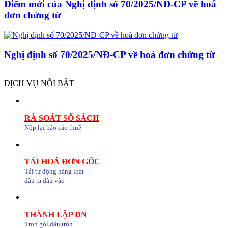
Điểm mới của Nghị định số 70/2025/NĐ-CP về hoá
đơn chứng từ
Nghị định số 70/2025/NĐ-CP về hoá đơn chứng từ
DỊCH VỤ NỔI BẬT
RÀ SOÁT SỔ SÁCH
Nộp lại báo cáo thuế
TẢI HOÁ ĐƠN GỐC
Tải tự động hàng loạt
đầu ra đầu vào
THÀNH LẬP DN
Trọn gói dấu tròn