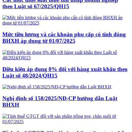
theo Luật số 67/2025/QH15
Mức tiền lương và các khoản phụ cấp có tính đóng
BHXH áp dụng từ 01/07/2025
Điều kiện áp dụng 0% đối với hàng xuất khẩu theo
Luật số 48/2024/QH15
Nghị định số 158/2025/NĐ-CP hướng dẫn Luật
BHXH