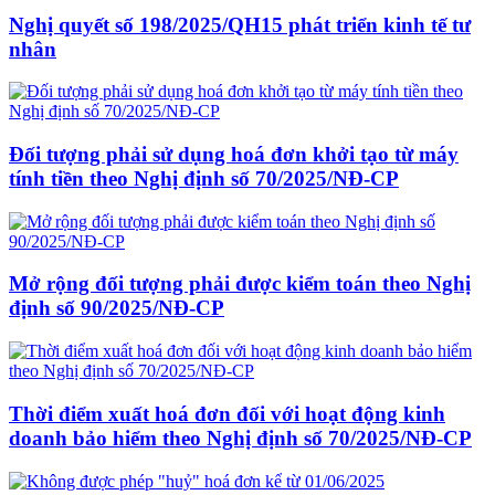
Nghị quyết số 198/2025/QH15 phát triển kinh tế tư
nhân
Đối tượng phải sử dụng hoá đơn khởi tạo từ máy
tính tiền theo Nghị định số 70/2025/NĐ-CP
Mở rộng đối tượng phải được kiểm toán theo Nghị
định số 90/2025/NĐ-CP
Thời điểm xuất hoá đơn đối với hoạt động kinh
doanh bảo hiểm theo Nghị định số 70/2025/NĐ-CP