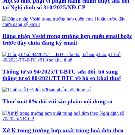
Một số mức phạt vi phạm hành chính được sửa đổi
tại Nghị định số 310/2025/NĐ-CP
Đăng nhập Vssid trong trường hợp quên email hoặc
trước đây chưa đăng ký email
Thông tư số 94/2025/TT-BTC sửa đổi, bổ sung
thông tư số 80/2021/TT-BTC về hồ sơ khai thuế
Thuế suất 0% đối với sản phẩm nội dung số
Xử lý trong trường hợp xuất trùng hoá đơn theo