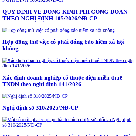
QUY ĐỊNH VỀ ĐÓNG KINH PHÍ CÔNG ĐOÀN
THEO NGHỊ ĐỊNH 105/2026/NĐ-CP
Hợp đồng thử việc có phải đóng bảo hiểm xã hội
không
Xác định doanh nghiệp có thuộc diện miễn thuế
TNDN theo nghị định 141/2026
Nghị định số 310/2025/NĐ-CP