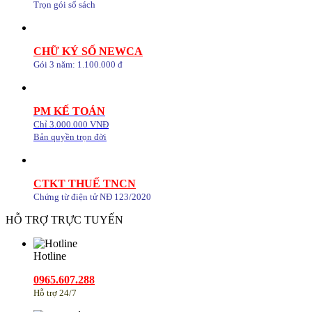
Trọn gói sổ sách
CHỮ KÝ SỐ NEWCA
Gói 3 năm: 1.100.000 đ
PM KẾ TOÁN
Chỉ 3.000.000 VNĐ
Bản quyền trọn đời
CTKT THUẾ TNCN
Chứng từ điện tử NĐ 123/2020
HỖ TRỢ TRỰC TUYẾN
Hotline
0965.607.288
Hỗ trợ 24/7