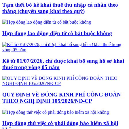
Tạm thời bỏ kê khai thuế thu nhập cá nhân theo
tháng (chuyển sang khai theo quý)
Hợp đồng lao động điện tử có bắt buộc không
Kể từ 01/07/2026, chỉ được khai bổ sung hồ sơ khai
thuế trong vòng 05 năm
QUY ĐỊNH VỀ ĐÓNG KINH PHÍ CÔNG ĐOÀN
THEO NGHỊ ĐỊNH 105/2026/NĐ-CP
Hợp đồng thử việc có phải đóng bảo hiểm xã hội