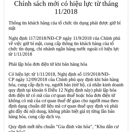
Chính sách mới có hiệu lực từ tháng
11/2018
Thông tin khách hàng của tổ chức tín dụng phải được giữ bí
mật
Nghị định 117/2018/NĐ-CP ngày 11/9/2018 của Chính phủ
về việc giữ bí mật, cung cấp thông tin khách hàng của tổ
chức tín dụng, chi nhánh ngân hàng nước ngoài có hiệu lực
từ 1/11/2018
Phải lập hóa đơn điện tử khi bán hàng hóa
Có hiệu lực từ 1/11/2018, Nghị định số 119/2018/NĐ-
CP ngày 12/09/2018 của Chính phủ quy định khi bán hàng
hóa, cung cấp dịch vụ, người bán (trừ hộ, cá nhân kinh doanh
quy định tại khoản 6 Điều 12 Nghị định này) phải lập hóa
đơn điện tử có mã của cơ quan thuế hoặc hóa đơn điện tử
không có mã của cơ quan thuế để giao cho người mua theo
định dạng chuẩn dữ liệu mà cơ quan thuế quy định và phải
ghi đầy đủ nội dung, không phân biệt giá trị từng lần bán
hàng hóa, cung cấp dịch vụ.
Quy định mới tiêu chuẩn "Gia đình văn hóa", "Khu dân cư
văn hóa"