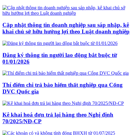
Cập nhật thông tin doanh nghiệp sau sáp nhập, kê
khai chủ sở hữu hưởng lợi theo Luật doanh nghiệp
Đăng ký thông tin người lao động bắt buộc từ
01/01/2026
Thí điểm chi trả bảo hiểm thất nghiệp qua Cổng
DVC Quốc gia
Kê khai hoá đơn trả lại hàng theo Nghị định
70/2025/NĐ-CP