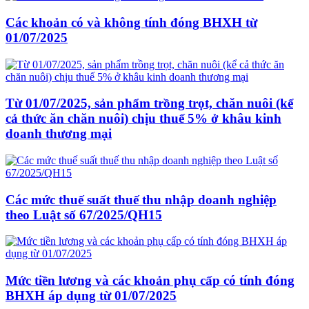
Các khoản có và không tính đóng BHXH từ
01/07/2025
Từ 01/07/2025, sản phẩm trồng trọt, chăn nuôi (kể
cả thức ăn chăn nuôi) chịu thuế 5% ở khâu kinh
doanh thương mại
Các mức thuế suất thuế thu nhập doanh nghiệp
theo Luật số 67/2025/QH15
Mức tiền lương và các khoản phụ cấp có tính đóng
BHXH áp dụng từ 01/07/2025