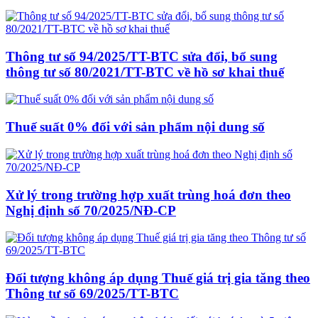
Thông tư số 94/2025/TT-BTC sửa đổi, bổ sung
thông tư số 80/2021/TT-BTC về hồ sơ khai thuế
Thuế suất 0% đối với sản phẩm nội dung số
Xử lý trong trường hợp xuất trùng hoá đơn theo
Nghị định số 70/2025/NĐ-CP
Đối tượng không áp dụng Thuế giá trị gia tăng theo
Thông tư số 69/2025/TT-BTC