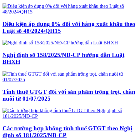
Điều kiện áp dụng 0% đối với hàng xuất khẩu theo
Luật số 48/2024/QH15
Nghị định số 158/2025/NĐ-CP hướng dẫn Luật
BHXH
Tính thuế GTGT đối với sản phẩm trồng trọt, chăn
nuôi từ 01/07/2025
Các trường hợp không tính thuế GTGT theo Nghị
định số 181/2025/NĐ-CP