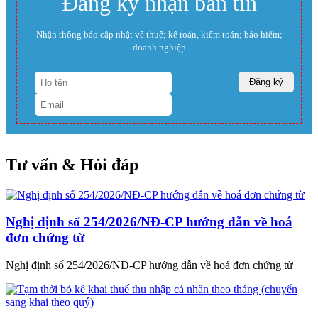
Đăng ký nhận bản tin
Nhận thông báo cập nhật về thuế; kế toán, kiểm toán; bảo hiểm;
doanh nghiệp
Tư vấn & Hỏi đáp
Nghị định số 254/2026/NĐ-CP hướng dẫn về hoá
đơn chứng từ
Nghị định số 254/2026/NĐ-CP hướng dẫn về hoá đơn chứng từ