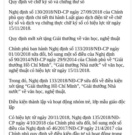
Quy định về chữ ký số và chứng thư số
Nghị định số 130/2018/NĐ-CP ngày 27/09/2018 của Chính
phủ quy định chi tiết thi hành Luật giao dịch điện tử về chữ
ký số và dịch vụ chứng thực chữ ký số có hiệu lực từ ngày
15/11/2018.
Quy định mới xét tặng Giải thưởng về văn học, nghệ thuật
Chính phủ ban hành Nghị định số 133/2018/NĐ-CP ngày
01/10/2018 sửa đổi, bổ sung một số điều của Nghị định
số 90/2014/NĐ-CP ngày 29/9/2014 của Chính phủ về “Giải
thưởng Hồ Chí Minh”, “Giải thưởng Nhà nước” về văn học,
nghệ thuật có hiệu lực từ ngày 15/11/2018.
Trong đó, Nghị định 133/2018/NĐ-CP sửa đổi về điều kiện
xét tặng “Giải thưởng Hồ Chí Minh”, “Giải thưởng Nhà
nước” về văn học, nghệ thuật.
Điều kiện thành lập và hoạt động nhóm trẻ, lớp mẫu giáo độc
lập
Có hiệu lực từ ngày 20/11/2018, Nghị định 135/2018/NĐ-
CP ngày 4/10/2018 của Chính phủ sửa đổi, bổ sung một số
điều của Nghị định số 46/2017/NĐ-CP ngày 21/4/2017 của
Chính phủ quy định về điều kiện đầu tư và hoạt động trong