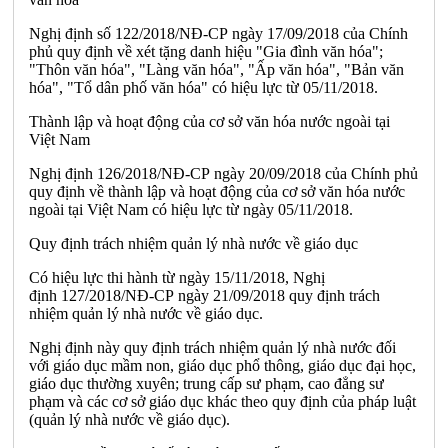
Nghị định số 122/2018/NĐ-CP ngày 17/09/2018 của Chính
phủ quy định về xét tặng danh hiệu "Gia đình văn hóa";
"Thôn văn hóa", "Làng văn hóa", "Ấp văn hóa", "Bản văn
hóa", "Tổ dân phố văn hóa" có hiệu lực từ 05/11/2018.
Thành lập và hoạt động của cơ sở văn hóa nước ngoài tại
Việt Nam
Nghị định 126/2018/NĐ-CP ngày 20/09/2018 của Chính phủ
quy định về thành lập và hoạt động của cơ sở văn hóa nước
ngoài tại Việt Nam có hiệu lực từ ngày 05/11/2018.
Quy định trách nhiệm quản lý nhà nước về giáo dục
Có hiệu lực thi hành từ ngày 15/11/2018, Nghị
định 127/2018/NĐ-CP ngày 21/09/2018 quy định trách
nhiệm quản lý nhà nước về giáo dục.
Nghị định này quy định trách nhiệm quản lý nhà nước đối
với giáo dục mầm non, giáo dục phổ thông, giáo dục đại học,
giáo dục thường xuyên; trung cấp sư phạm, cao đẳng sư
phạm và các cơ sở giáo dục khác theo quy định của pháp luật
(quản lý nhà nước về giáo dục).