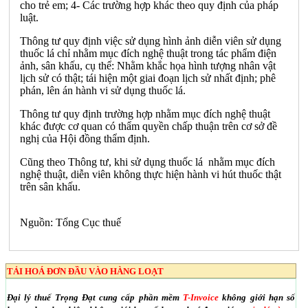
cho trẻ em; 4- Các trường hợp khác theo quy định của pháp
luật.
Thông tư quy định việc sử dụng hình ảnh diễn viên sử dụng
thuốc lá chỉ nhằm mục đích nghệ thuật trong tác phẩm điện
ảnh, sân khấu, cụ thể: Nhằm khắc họa hình tượng nhân vật
lịch sử có thật; tái hiện một giai đoạn lịch sử nhất định; phê
phán, lên án hành vi sử dụng thuốc lá.
Thông tư quy định trường hợp nhằm mục đích nghệ thuật
khác được cơ quan có thẩm quyền chấp thuận trên cơ sở đề
nghị của Hội đồng thẩm định.
Cũng theo Thông tư, khi sử dụng thuốc lá nhằm mục đích
nghệ thuật, diễn viên không thực hiện hành vi hút thuốc thật
trên sân khấu.
Nguồn: Tổng Cục thuế
TẢI HOÁ ĐƠN ĐẦU VÀO HÀNG LOẠT
Đại lý thuế Trọng Đạt cung cấp phần mềm
T-Invoice
không giới hạn số