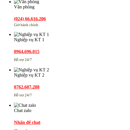
Văn phòng
(024) 66.616.206
Giờ hành chính
Nghiệp vụ KT 1
0964.696.015
Hỗ trợ 24/7
Nghiệp vụ KT 2
0762.607.288
Hỗ trợ 24/7
Chat zalo
Nhấn để chat