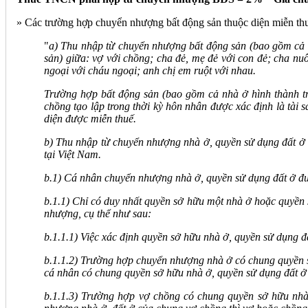
» Các trường hợp chuyển nhượng bất động sản thuộc diện miễn th
"
a) Thu nhập từ chuyển nhượng bất động sản (bao gồm cả nh
sản) giữa: vợ với chồng; cha đẻ, mẹ đẻ với con đẻ; cha nuô
ngoại với cháu ngoại; anh chị em ruột với nhau.
Trường hợp bất động sản (bao gồm cả nhà ở hình thành tro
chồng tạo lập trong thời kỳ hôn nhân được xác định là tài 
diện được miễn thuế.
b) Thu nhập từ chuyển nhượng nhà ở, quyền sử dụng đất ở v
tại Việt Nam.
b.1) Cá nhân chuyển nhượng nhà ở, quyền sử dụng đất ở đượ
b.1.1) Chỉ có duy nhất quyền sở hữu một nhà ở hoặc quyền 
nhượng, cụ thể như sau:
b.1.1.1) Việc xác định quyền sở hữu nhà ở, quyền sử dụng đ
b.1.1.2) Trường hợp chuyển nhượng nhà ở có chung quyền s
cá nhân có chung quyền sở hữu nhà ở, quyền sử dụng đất ở
b.1.1.3) Trường hợp vợ chồng có chung quyền sở hữu nhà