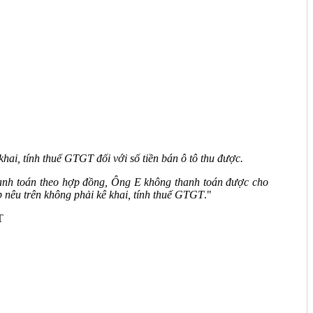
hai, tính thuế GTGT đối với số tiền bán ô tô thu được.
hanh toán theo hợp đồng, Ông E không thanh toán được cho
ấp nêu trên không phải kê khai, tính thuế GTGT
."
T