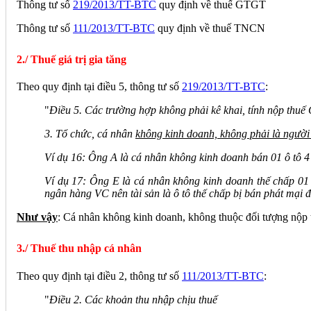
Thông tư số
219/2013/TT-BTC
quy định về thuế GTGT
Thông tư số
111/2013/TT-BTC
quy định về thuế TNCN
2./ Thuế giá trị gia tăng
Theo quy định tại điều 5, thông tư số
219/2013/TT-BTC
:
"
Điều 5. Các trường hợp không phải kê khai, tính nộp thu
3. Tổ chức, cá nhân
không kinh doanh, không phải là ngườ
Ví dụ 16: Ông A là cá nhân không kinh doanh bán 01 ô tô 4 c
Ví dụ 17: Ông E là cá nhân không kinh doanh thế chấp 01
ngân hàng VC nên tài sản là ô tô thế chấp bị bán phát mại đ
Như vậy
: Cá nhân không kinh doanh, không thuộc đối tượng nộp 
3./ Thuế thu nhập cá nhân
Theo quy định tại điều 2, thông tư số
111/2013/TT-BTC
:
"
Điều 2. Các khoản thu nhập chịu thuế