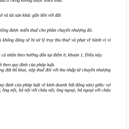
 đất ở riêng không được miễn thuế.
và tài sản khác gắn liền với đất
không được miễn thuế cho phần chuyển nhượng đó.
không đúng sẽ bị xử lý truy thu thuế và phạt về hành vi vi
 cá nhân theo hướng dẫn tại điểm b, khoản 1, Điều này.
t theo quy định của pháp luật.
g đất thì khai, nộp thuế đối với thu nhập từ chuyển nhượng
quy định của pháp luật về kinh doanh bất động sản) giữa: vợ
 ông nội, bà nội với cháu nội, ông ngoại, bà ngoại với cháu