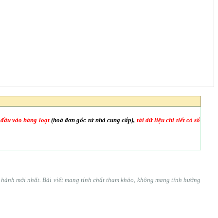
 đầu vào hàng loạt
(hoá đơn gốc từ nhà cung cấp),
tải dữ liệu chi tiết có số
ện hành mới nhất. Bài viết mang tính chất tham khảo, không mang tính hướng