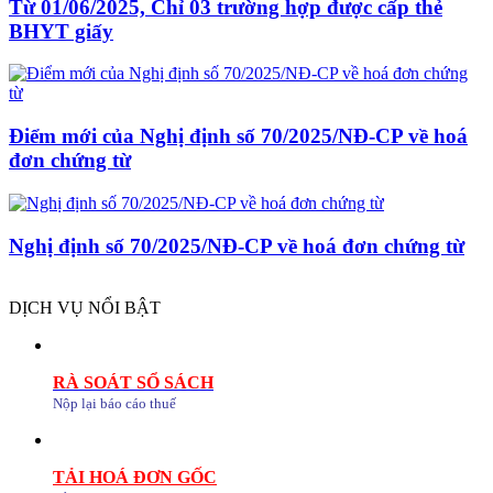
Từ 01/06/2025, Chỉ 03 trường hợp được cấp thẻ
BHYT giấy
Điểm mới của Nghị định số 70/2025/NĐ-CP về hoá
đơn chứng từ
Nghị định số 70/2025/NĐ-CP về hoá đơn chứng từ
DỊCH VỤ NỔI BẬT
RÀ SOÁT SỔ SÁCH
Nộp lại báo cáo thuế
TẢI HOÁ ĐƠN GỐC