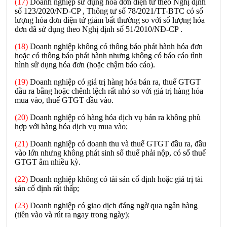
(17)
Doanh nghiệp sử dụng hóa đơn điện tử theo Nghị định
số 123/2020/NĐ-CP , Thông tư số 78/2021/TT-BTC có số
lượng hóa đơn điện tử giảm bất thường so với số lượng hóa
đơn đã sử dụng theo Nghị định số 51/2010/NĐ-CP .
(18)
Doanh nghiệp không có thông báo phát hành hóa đơn
hoặc có thông báo phát hành nhưng không có báo cáo tình
hình sử dụng hóa đơn (hoặc chậm báo cáo).
(19)
Doanh nghiệp có giá trị hàng hóa bán ra, thuế GTGT
đầu ra bằng hoặc chênh lệch rất nhỏ so với giá trị hàng hóa
mua vào, thuế GTGT đầu vào.
(20)
Doanh nghiệp có hàng hóa dịch vụ bán ra không phù
hợp với hàng hóa dịch vụ mua vào;
(21)
Doanh nghiệp có doanh thu và thuế GTGT đầu ra, đầu
vào lớn nhưng không phát sinh số thuế phải nộp, có số thuế
GTGT âm nhiều kỳ.
(22)
Doanh nghiệp không có tài sản cố định hoặc giá trị tài
sản cố định rất thấp;
(23)
Doanh nghiệp có giao dịch đáng ngờ qua ngân hàng
(tiền vào và rút ra ngay trong ngày);