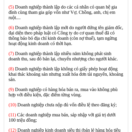
(5)
Doanh nghiệp thành lập do các cá nhân có quan hệ gia
đình cùng tham gia góp vốn như Vợ, Chồng, anh, chị em
ruột....
(6)
Doanh nghiệp thành lập mới do người đứng tên giám đốc,
đại diện theo pháp luật có Công ty do cơ quan thuế đã có
thông báo bỏ địa chỉ kinh doanh (còn nợ thuế), tạm ngừng
hoạt động kinh doanh có thời hạn.
(7)
Doanh nghiệp thành lập nhiều năm không phát sinh
doanh thu, sau đó bán lại, chuyển nhượng cho người khác.
(8)
Doanh nghiệp thành lập không có giấy phép hoạt động
khai thác khoáng sản nhưng xuất hóa đơn tài nguyên, khoáng
sản.
(9)
Doanh nghiệp có hàng hóa bán ra, mua vào không phù
hợp với điều kiện, đặc điểm từng vùng.
(10)
Doanh nghiệp chưa nộp đủ vốn điều lệ theo đăng ký;
(11)
Các doanh nghiệp mua bán, sáp nhập với giá trị dưới
100 triệu đồng;
(12)
Doanh nghiệp kinh doanh siêu thị (bán lẻ hàng hóa tiêu