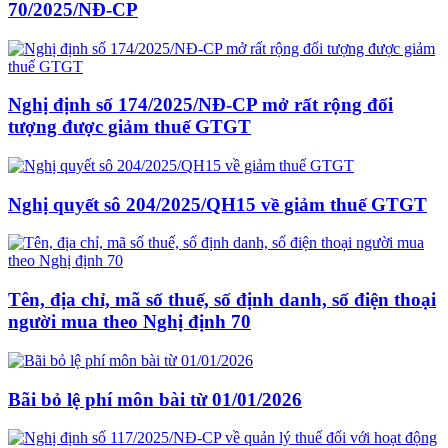
70/2025/NĐ-CP
Nghị định số 174/2025/NĐ-CP mở rất rộng đối
tượng được giảm thuế GTGT
Nghị quyết sô 204/2025/QH15 về giảm thuế GTGT
Tên, địa chỉ, mã số thuế, số định danh, số điện thoại
người mua theo Nghị định 70
Bãi bỏ lệ phí môn bài từ 01/01/2026