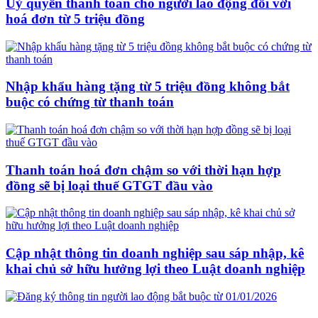
Uỷ quyền thanh toán cho người lao động đối với
hoá đơn từ 5 triệu đồng
Nhập khẩu hàng tặng từ 5 triệu đồng không bắt
buộc có chứng từ thanh toán
Thanh toán hoá đơn chậm so với thời hạn hợp
đồng sẽ bị loại thuế GTGT đầu vào
Cập nhật thông tin doanh nghiệp sau sáp nhập, kê
khai chủ sở hữu hưởng lợi theo Luật doanh nghiệp