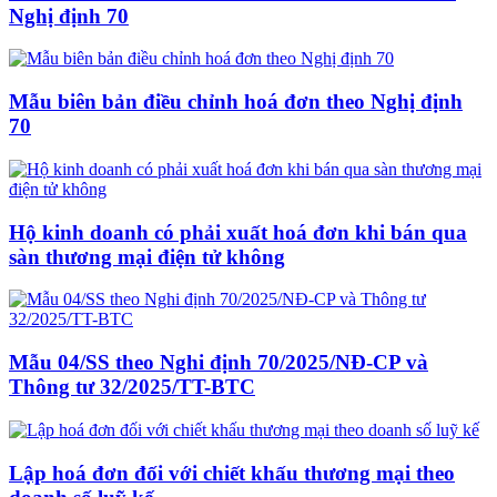
Nghị định 70
Mẫu biên bản điều chỉnh hoá đơn theo Nghị định
70
Hộ kinh doanh có phải xuất hoá đơn khi bán qua
sàn thương mại điện tử không
Mẫu 04/SS theo Nghi định 70/2025/NĐ-CP và
Thông tư 32/2025/TT-BTC
Lập hoá đơn đối với chiết khấu thương mại theo