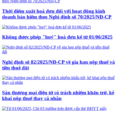
Thời điểm xuất hoá đơn đối với hoạt động kinh
doanh bảo hiểm theo Nghị định số 70/2025/NĐ-CP
Không được phép "huỷ" hoá đơn kể từ 01/06/2025
Nghị định số 82/2025/NĐ-CP về gia hạn nộp thuế và
tiền thuê đất
Sàn thương mại điện tử có trách nhiệm khấu trừ, kê
khai nộp thuế thay cá nhân