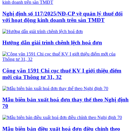
Nghị định số 117/2025/NĐ-CP về quản lý thuế đối
với hoạt động kinh doanh trên sàn TMĐT
Hướng dẫn giải trình chênh lệch hoá đơn
Công văn 1591 Chi cục thuế KV I giới thiệu điểm
mới của Thông tư 31, 32
Mẫu biên bản xuất hoá đơn thay thế theo Nghị định
70
Mẫu biên bản điều xuất hoá đơn điều chỉnh theo