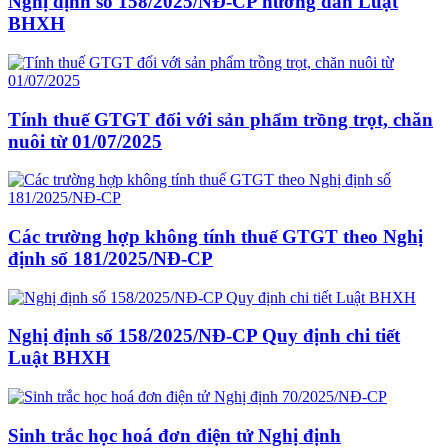
Nghị định số 158/2025/NĐ-CP hướng dẫn Luật
BHXH
Tính thuế GTGT đối với sản phẩm trồng trọt, chăn
nuôi từ 01/07/2025
Các trường hợp không tính thuế GTGT theo Nghị
định số 181/2025/NĐ-CP
Nghị định số 158/2025/NĐ-CP Quy định chi tiết
Luật BHXH
Sinh trắc học hoá đơn điện tử Nghị định