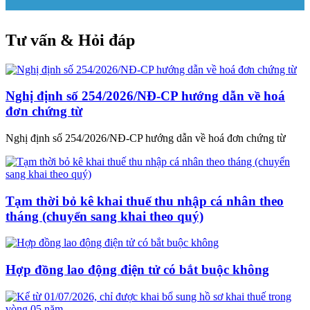
Tư vấn & Hỏi đáp
Nghị định số 254/2026/NĐ-CP hướng dẫn về hoá
đơn chứng từ
Nghị định số 254/2026/NĐ-CP hướng dẫn về hoá đơn chứng từ
Tạm thời bỏ kê khai thuế thu nhập cá nhân theo
tháng (chuyển sang khai theo quý)
Hợp đồng lao động điện tử có bắt buộc không