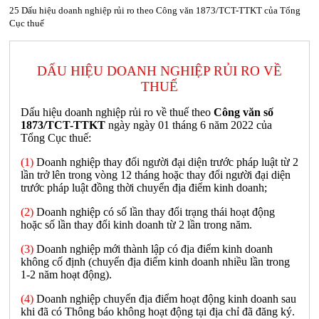
25 Dấu hiệu doanh nghiệp rủi ro theo Công văn 1873/TCT-TTKT của Tổng
Cục thuế
DẤU HIỆU DOANH NGHIỆP RỦI RO VỀ
THUẾ
Dấu hiệu doanh nghiệp rủi ro về thuế theo
Công văn số
1873/TCT-TTKT
ngày ngày 01 tháng 6 năm 2022 của
Tổng Cục thuế:
(1)
Doanh nghiệp thay đổi người đại diện trước pháp luật từ 2
lần trở lên trong vòng 12 tháng hoặc thay đổi người đại diện
trước pháp luật đồng thời chuyển địa điểm kinh doanh;
(2)
Doanh nghiệp có số lần thay đổi trạng thái hoạt động
hoặc số lần thay đổi kinh doanh từ 2 lần trong năm.
(3)
Doanh nghiệp mới thành lập có địa điểm kinh doanh
không cố định (chuyển địa điểm kinh doanh nhiều lần trong
1-2 năm hoạt động).
(4)
Doanh nghiệp chuyển địa điểm hoạt động kinh doanh sau
khi đã có Thông báo không hoạt động tại địa chỉ đã đăng ký.