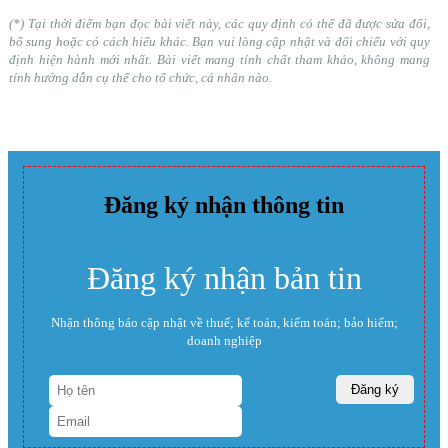
(*) Tại thời điểm bạn đọc bài viết này, các quy định có thể đã được sửa đổi,
bổ sung hoặc có cách hiểu khác. Bạn vui lòng cập nhật và đối chiếu với quy
định hiện hành mới nhất. Bài viết mang tính chất tham khảo, không mang
tính hướng dẫn cụ thể cho tổ chức, cá nhân nào.
Đăng ký nhận thông tin
Đăng ký nhận bản tin
Nhận thông báo cập nhật về thuế; kế toán, kiểm toán; bảo hiểm;
doanh nghiệp