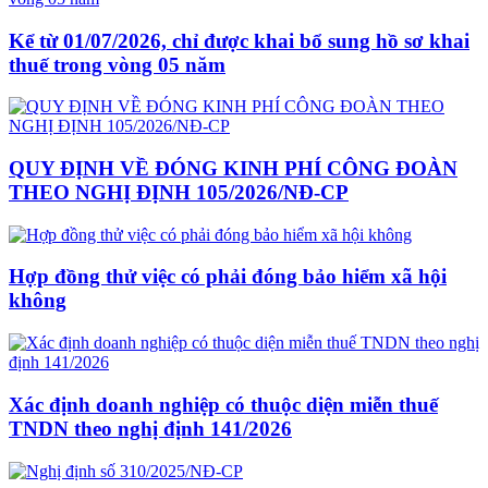
Kể từ 01/07/2026, chỉ được khai bổ sung hồ sơ khai
thuế trong vòng 05 năm
QUY ĐỊNH VỀ ĐÓNG KINH PHÍ CÔNG ĐOÀN
THEO NGHỊ ĐỊNH 105/2026/NĐ-CP
Hợp đồng thử việc có phải đóng bảo hiểm xã hội
không
Xác định doanh nghiệp có thuộc diện miễn thuế
TNDN theo nghị định 141/2026