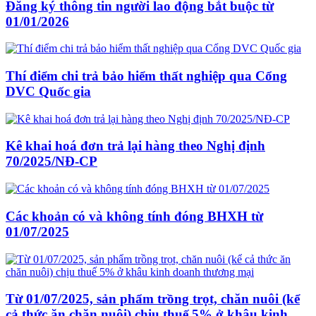
Đăng ký thông tin người lao động bắt buộc từ
01/01/2026
Thí điểm chi trả bảo hiểm thất nghiệp qua Cổng
DVC Quốc gia
Kê khai hoá đơn trả lại hàng theo Nghị định
70/2025/NĐ-CP
Các khoản có và không tính đóng BHXH từ
01/07/2025
Từ 01/07/2025, sản phẩm trồng trọt, chăn nuôi (kể
cả thức ăn chăn nuôi) chịu thuế 5% ở khâu kinh