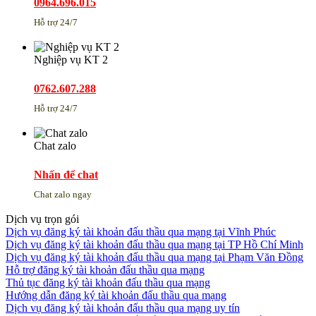
0964.696.015
Hỗ trợ 24/7
Nghiệp vụ KT 2
0762.607.288
Hỗ trợ 24/7
Chat zalo
Nhấn để chat
Chat zalo ngay
Dịch vụ trọn gói
Dịch vụ đăng ký tài khoản đấu thầu qua mạng tại Vĩnh Phúc
Dịch vụ đăng ký tài khoản đấu thầu qua mạng tại TP Hồ Chí Minh
Dịch vụ đăng ký tài khoản đấu thầu qua mạng tại Phạm Văn Đồng
Hỗ trợ đăng ký tài khoản đấu thầu qua mạng
Thủ tục đăng ký tài khoản đấu thầu qua mạng
Hướng dẫn đăng ký tài khoản đấu thầu qua mạng
Dịch vụ đăng ký tài khoản đấu thầu qua mạng uy tín