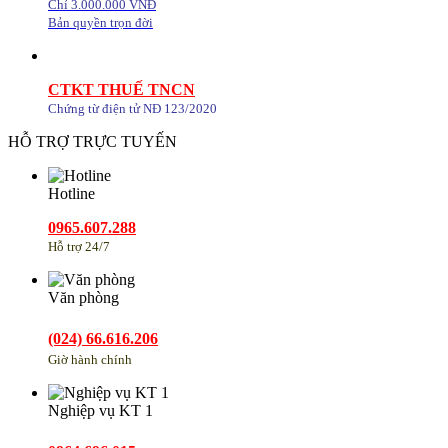
Chỉ 3.000.000 VNĐ
Bản quyền trọn đời
CTKT THUẾ TNCN
Chứng từ điện tử NĐ 123/2020
HỖ TRỢ TRỰC TUYẾN
Hotline
0965.607.288
Hỗ trợ 24/7
Văn phòng
(024) 66.616.206
Giờ hành chính
Nghiệp vụ KT 1