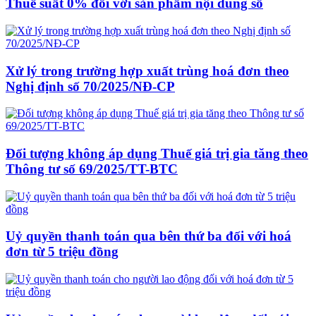
Thuế suất 0% đối với sản phẩm nội dung số
Xử lý trong trường hợp xuất trùng hoá đơn theo
Nghị định số 70/2025/NĐ-CP
Đối tượng không áp dụng Thuế giá trị gia tăng theo
Thông tư số 69/2025/TT-BTC
Uỷ quyền thanh toán qua bên thứ ba đối với hoá
đơn từ 5 triệu đồng