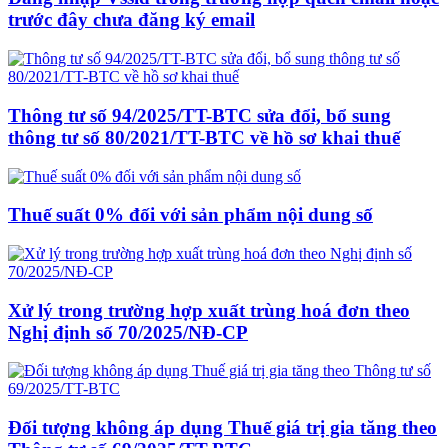
trước đây chưa đăng ký email
Thông tư số 94/2025/TT-BTC sửa đổi, bổ sung
thông tư số 80/2021/TT-BTC về hồ sơ khai thuế
Thuế suất 0% đối với sản phẩm nội dung số
Xử lý trong trường hợp xuất trùng hoá đơn theo
Nghị định số 70/2025/NĐ-CP
Đối tượng không áp dụng Thuế giá trị gia tăng theo