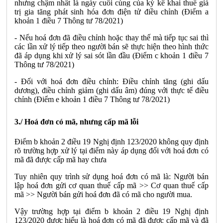
nhưng chậm nhất là ngày cuối cùng của kỳ kê khai thuế giá
trị gia tăng phát sinh hóa đơn điện tử điều chỉnh (Điểm a
khoản 1 điều 7 Thông tư 78/2021)
- Nếu hoá đơn đã điều chỉnh hoặc thay thế mà tiếp tục sai thì
các lần xử lý tiếp theo người bán sẽ thực hiện theo hình thức
đã áp dụng khi xử lý sai sót lần đầu (Điểm c khoản 1 điều 7
Thông tư 78/2021)
- Đối với hoá đơn điều chỉnh: Điều chỉnh tăng (ghi dấu
dương), điều chỉnh giảm (ghi dấu âm) đúng với thực tế điều
chỉnh (Điểm e khoản 1 điều 7 Thông tư 78/2021)
3./ Hoá đơn có mã, nhưng cấp mã lỗi
Điểm b khoản 2 điều 19 Nghị định 123/2020 không quy định
rõ trường hợp xử lý tại điểm này áp dụng đối với hoá đơn có
mã đã được cấp mã hay chưa
Tuy nhiên quy trình sử dụng hoá đơn có mã là: Người bán
lập hoá đơn gửi cơ quan thuế cấp mã >> Cơ quan thuế cấp
mã >> Người bán gửi hoá đơn đã có mã cho người mua.
Vậy trường hợp tại điểm b khoản 2 điều 19 Nghị định
123/2020 được hiểu là hoá đơn có mã đã được cấp mã và đã