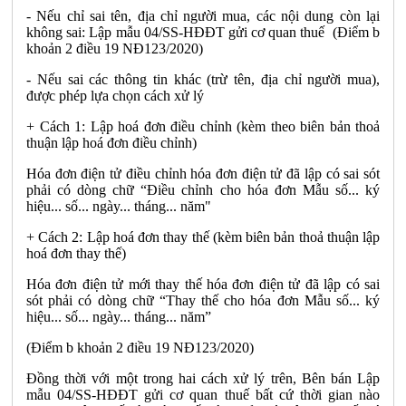
- Nếu chỉ sai tên, địa chỉ người mua, các nội dung còn lại
không sai: Lập mẫu 04/SS-HĐĐT gửi cơ quan thuế (Điểm b
khoản 2 điều 19 NĐ123/2020)
- Nếu sai các thông tin khác (trừ tên, địa chỉ người mua),
được phép lựa chọn cách xử lý
+ Cách 1: Lập hoá đơn điều chỉnh (kèm theo biên bản thoả
thuận lập hoá đơn điều chỉnh)
Hóa đơn điện tử điều chỉnh hóa đơn điện tử đã lập có sai sót
phải có dòng chữ “Điều chỉnh cho hóa đơn Mẫu số... ký
hiệu... số... ngày... tháng... năm"
+ Cách 2: Lập hoá đơn thay thế (kèm biên bản thoả thuận lập
hoá đơn thay thế)
Hóa đơn điện tử mới thay thế hóa đơn điện tử đã lập có sai
sót phải có dòng chữ “Thay thế cho hóa đơn Mẫu số... ký
hiệu... số... ngày... tháng... năm”
(Điểm b khoản 2 điều 19 NĐ123/2020)
Đồng thời với một trong hai cách xử lý trên, Bên bán Lập
mẫu 04/SS-HĐĐT gửi cơ quan thuế bất cứ thời gian nào