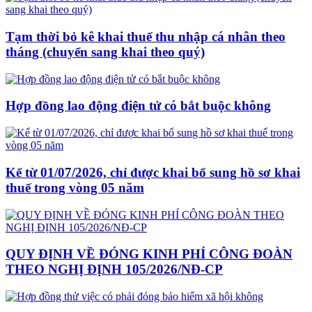
Tạm thời bỏ kê khai thuế thu nhập cá nhân theo
tháng (chuyển sang khai theo quý)
Hợp đồng lao động điện tử có bắt buộc không
Kể từ 01/07/2026, chỉ được khai bổ sung hồ sơ khai
thuế trong vòng 05 năm
QUY ĐỊNH VỀ ĐÓNG KINH PHÍ CÔNG ĐOÀN
THEO NGHỊ ĐỊNH 105/2026/NĐ-CP