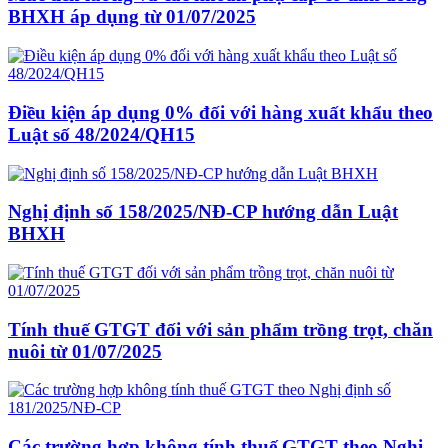
BHXH áp dụng từ 01/07/2025
Điều kiện áp dụng 0% đối với hàng xuất khẩu theo
Luật số 48/2024/QH15
Nghị định số 158/2025/NĐ-CP hướng dẫn Luật
BHXH
Tính thuế GTGT đối với sản phẩm trồng trọt, chăn
nuôi từ 01/07/2025
Các trường hợp không tính thuế GTGT theo Nghị