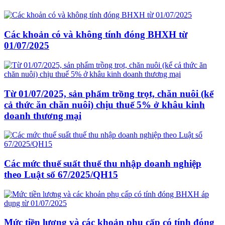
Các khoản có và không tính đóng BHXH từ
01/07/2025
Từ 01/07/2025, sản phẩm trồng trọt, chăn nuôi (kể
cả thức ăn chăn nuôi) chịu thuế 5% ở khâu kinh
doanh thương mại
Các mức thuế suất thuế thu nhập doanh nghiệp
theo Luật số 67/2025/QH15
Mức tiền lương và các khoản phụ cấp có tính đóng