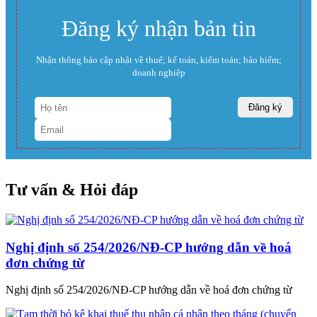
Đăng ký nhận bản tin
Nhận thông báo cập nhật về thuế; kế toán, kiểm toán; bảo hiểm;
doanh nghiệp
Tư vấn & Hỏi đáp
Nghị định số 254/2026/NĐ-CP hướng dẫn về hoá
đơn chứng từ
Nghị định số 254/2026/NĐ-CP hướng dẫn về hoá đơn chứng từ