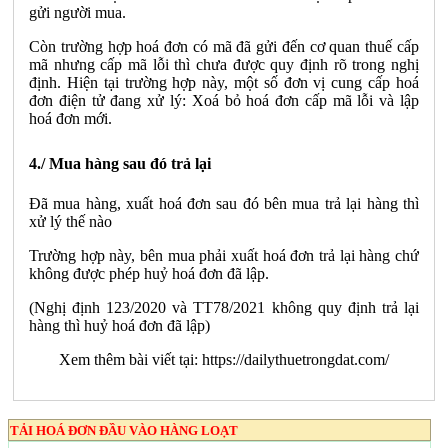
gửi người mua.
Còn trường hợp hoá đơn có mã đã gửi đến cơ quan thuế cấp
mã nhưng cấp mã lỗi thì chưa được quy định rõ trong nghị
định. Hiện tại trường hợp này, một số đơn vị cung cấp hoá
đơn điện tử đang xử lý: Xoá bỏ hoá đơn cấp mã lỗi và lập
hoá đơn mới.
4./ Mua hàng sau đó trả lại
Đã mua hàng, xuất hoá đơn sau đó bên mua trả lại hàng thì
xử lý thế nào
Trường hợp này, bên mua phải xuất hoá đơn trả lại hàng chứ
không được phép huỷ hoá đơn đã lập.
(Nghị định 123/2020 và TT78/2021 không quy định trả lại
hàng thì huỷ hoá đơn đã lập)
Xem thêm bài viết tại:
https://dailythuetrongdat.com/
TẢI HOÁ ĐƠN ĐẦU VÀO HÀNG LOẠT