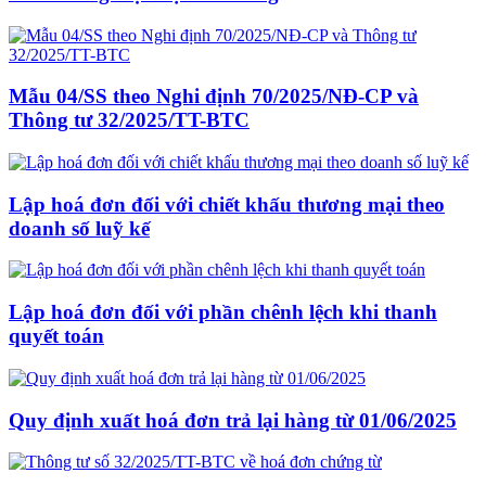
Mẫu 04/SS theo Nghi định 70/2025/NĐ-CP và
Thông tư 32/2025/TT-BTC
Lập hoá đơn đối với chiết khấu thương mại theo
doanh số luỹ kế
Lập hoá đơn đối với phần chênh lệch khi thanh
quyết toán
Quy định xuất hoá đơn trả lại hàng từ 01/06/2025