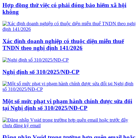
Hợp đồng thử việc có phải đóng bảo hiểm xã hội
không
Xác định doanh nghiệp có thuộc diện miễn thuế
TNDN theo nghị định 141/2026
Nghị định số 310/2025/NĐ-CP
Một số mức phạt vi phạm hành chính được sửa đổi
tại Nghị định số 310/2025/NĐ-CP
Đăng nhập Vssid trong trường hợp quên email hoặc