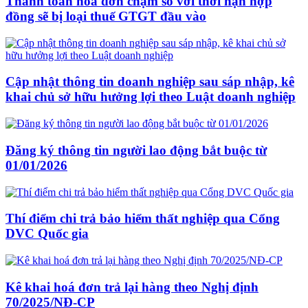
Thanh toán hoá đơn chậm so với thời hạn hợp
đồng sẽ bị loại thuế GTGT đầu vào
Cập nhật thông tin doanh nghiệp sau sáp nhập, kê
khai chủ sở hữu hưởng lợi theo Luật doanh nghiệp
Đăng ký thông tin người lao động bắt buộc từ
01/01/2026
Thí điểm chi trả bảo hiểm thất nghiệp qua Cổng
DVC Quốc gia
Kê khai hoá đơn trả lại hàng theo Nghị định
70/2025/NĐ-CP