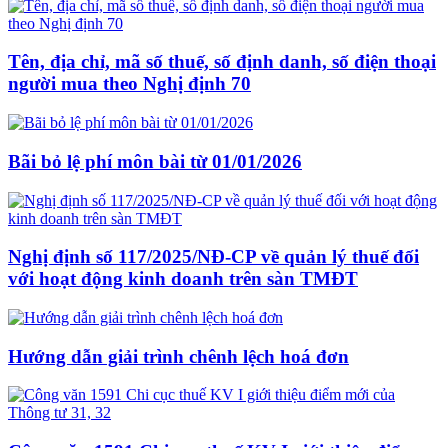
Tên, địa chỉ, mã số thuế, số định danh, số điện thoại
người mua theo Nghị định 70
Bãi bỏ lệ phí môn bài từ 01/01/2026
Nghị định số 117/2025/NĐ-CP về quản lý thuế đối
với hoạt động kinh doanh trên sàn TMĐT
Hướng dẫn giải trình chênh lệch hoá đơn