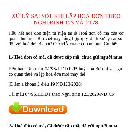
XỬ LÝ SAI SÓT KHI LẬP HOÁ ĐƠN THEO
NGHỊ ĐỊNH 123 VÀ TT78
Hầu hết hoá đơn điện tử hiện tại là Hoá đơn có mã của cơ
quan thuế nên Bài viết này tổng hợp quy định xử lý sai sót
đối với hoá đơn điện tử CÓ MÃ của cơ quan thuế. Cụ thể:
1./ Hoá đơn có mã, đã được cấp mã, chưa gửi người mua
Bên bán Lập mẫu 04/SS-HĐĐT để huỷ hoá đơn bị sai, gửi
cơ quan thuế và lập hoá đơn mới thay thế
(Điểm a khoản 2 điều 19 NĐ123/2020)
Tải mẫu 04/SS/HĐĐT theo Nghị định 123/2020/NĐ-CP
2./ Hoá đơn có mã, đã được cấp mã, đã gửi người mua