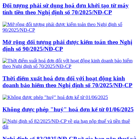
Đối tượng phải sử dụng hoá đơn khởi tạo từ máy
tính tiền theo Nghị định số 70/2025/NĐ-CP
Mở rộng đối tượng phải được kiểm toán theo Nghị
định số 90/2025/NĐ-CP
Thời điểm xuất hoá đơn đối với hoạt động kinh
doanh bảo hiểm theo Nghị định số 70/2025/NĐ-CP
Không được phép "huỷ" hoá đơn kể từ 01/06/2025
Nghị định số 82/2025/NĐ-CP về gia hạn nộp thuế và