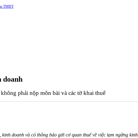
 sàn TMĐT
h doanh
không phải nộp môn bài và các tờ khai thuế
, kinh doanh và có thông báo gửi cơ quan thuế về việc tạm ngừng kin