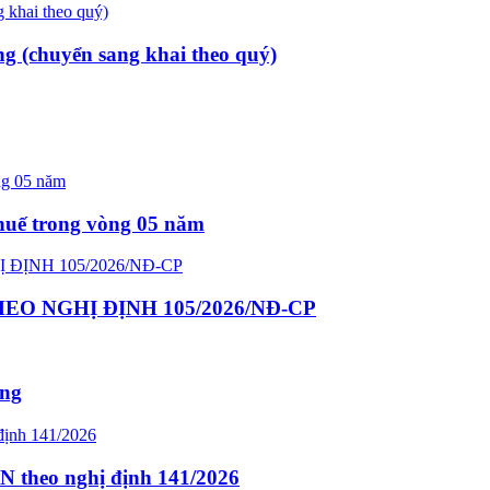
ng (chuyển sang khai theo quý)
thuế trong vòng 05 năm
O NGHỊ ĐỊNH 105/2026/NĐ-CP
ông
N theo nghị định 141/2026