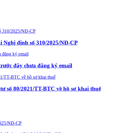
ại Nghị định số 310/2025/NĐ-CP
trước đây chưa đăng ký email
tư số 80/2021/TT-BTC về hồ sơ khai thuế