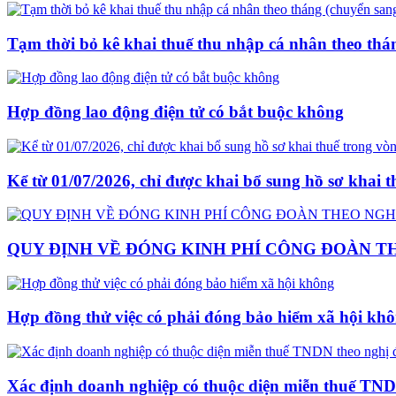
Tạm thời bỏ kê khai thuế thu nhập cá nhân theo thá
Hợp đồng lao động điện tử có bắt buộc không
Kể từ 01/07/2026, chỉ được khai bổ sung hồ sơ khai 
QUY ĐỊNH VỀ ĐÓNG KINH PHÍ CÔNG ĐOÀN THE
Hợp đồng thử việc có phải đóng bảo hiểm xã hội kh
Xác định doanh nghiệp có thuộc diện miễn thuế TND