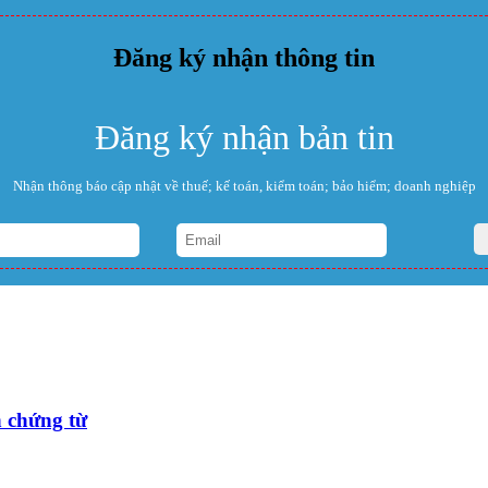
Đăng ký nhận thông tin
Đăng ký nhận bản tin
Nhận thông báo cập nhật về thuế; kế toán, kiểm toán; bảo hiểm; doanh nghiệp
 chứng từ