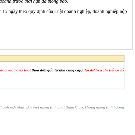
doanh trước thời hạn đã thông báo.
c 15 ngày theo quy định của Luật doanh nghiệp, doanh nghiệp nộp
 đầu vào hàng loạt
(hoá đơn gốc từ nhà cung cấp),
tải dữ liệu chi tiết có số
ện hành mới nhất. Bài viết mang tính chất tham khảo, không mang tính hướng