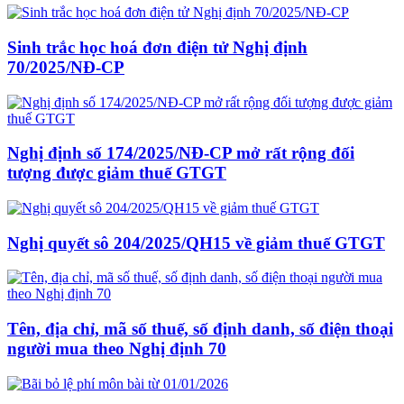
Sinh trắc học hoá đơn điện tử Nghị định
70/2025/NĐ-CP
Nghị định số 174/2025/NĐ-CP mở rất rộng đối
tượng được giảm thuế GTGT
Nghị quyết sô 204/2025/QH15 về giảm thuế GTGT
Tên, địa chỉ, mã số thuế, số định danh, số điện thoại
người mua theo Nghị định 70