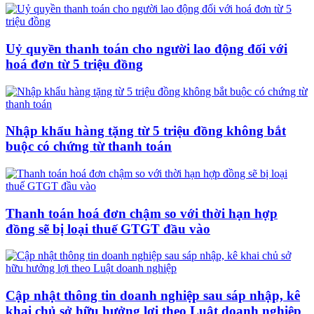
Uỷ quyền thanh toán cho người lao động đối với
hoá đơn từ 5 triệu đồng
Nhập khẩu hàng tặng từ 5 triệu đồng không bắt
buộc có chứng từ thanh toán
Thanh toán hoá đơn chậm so với thời hạn hợp
đồng sẽ bị loại thuế GTGT đầu vào
Cập nhật thông tin doanh nghiệp sau sáp nhập, kê
khai chủ sở hữu hưởng lợi theo Luật doanh nghiệp