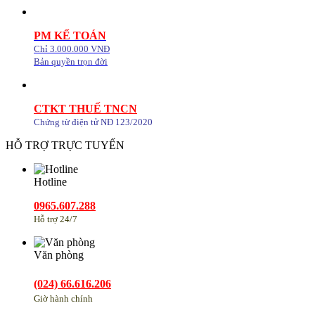
PM KẾ TOÁN
Chỉ 3.000.000 VNĐ
Bản quyền trọn đời
CTKT THUẾ TNCN
Chứng từ điện tử NĐ 123/2020
HỖ TRỢ TRỰC TUYẾN
Hotline
0965.607.288
Hỗ trợ 24/7
Văn phòng
(024) 66.616.206
Giờ hành chính