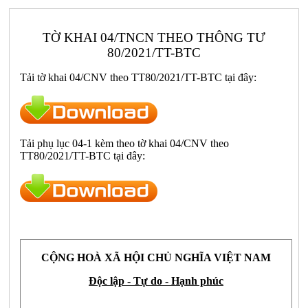
TỜ KHAI 04/TNCN THEO THÔNG TƯ
80/2021/TT-BTC
Tải tờ khai 04/CNV theo TT80/2021/TT-BTC tại đây:
Tải phụ lục 04-1 kèm theo tờ khai 04/CNV theo
TT80/2021/TT-BTC tại đây:
CỘNG HOÀ XÃ HỘI CHỦ NGHĨA VIỆT NAM
Độc lập - Tự do - Hạnh phúc