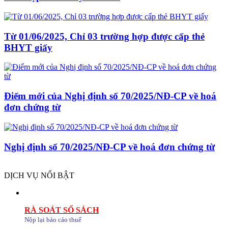
Từ 01/06/2025, Chỉ 03 trường hợp được cấp thẻ
BHYT giấy
Điểm mới của Nghị định số 70/2025/NĐ-CP về hoá
đơn chứng từ
Nghị định số 70/2025/NĐ-CP về hoá đơn chứng từ
DỊCH VỤ NỔI BẬT
RÀ SOÁT SỔ SÁCH
Nộp lại báo cáo thuế