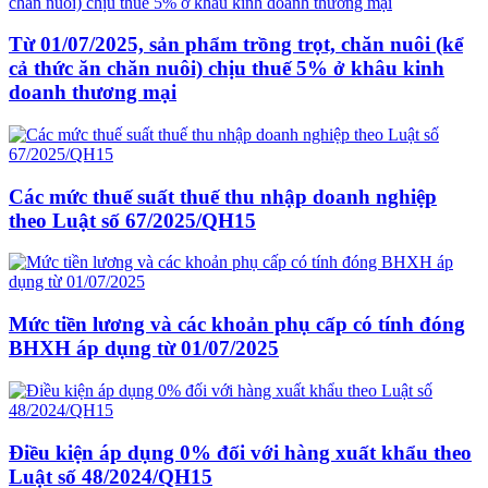
Từ 01/07/2025, sản phẩm trồng trọt, chăn nuôi (kể
cả thức ăn chăn nuôi) chịu thuế 5% ở khâu kinh
doanh thương mại
Các mức thuế suất thuế thu nhập doanh nghiệp
theo Luật số 67/2025/QH15
Mức tiền lương và các khoản phụ cấp có tính đóng
BHXH áp dụng từ 01/07/2025
Điều kiện áp dụng 0% đối với hàng xuất khẩu theo
Luật số 48/2024/QH15