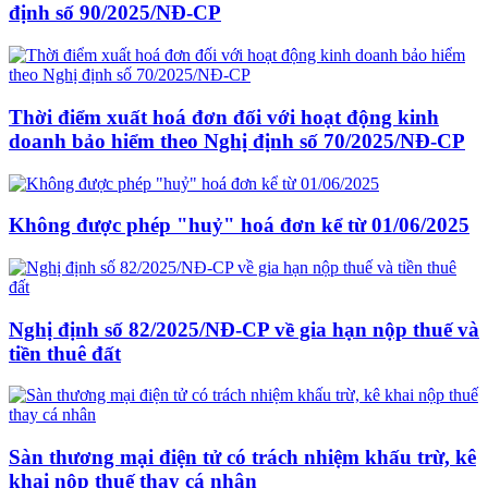
định số 90/2025/NĐ-CP
Thời điểm xuất hoá đơn đối với hoạt động kinh
doanh bảo hiểm theo Nghị định số 70/2025/NĐ-CP
Không được phép "huỷ" hoá đơn kể từ 01/06/2025
Nghị định số 82/2025/NĐ-CP về gia hạn nộp thuế và
tiền thuê đất
Sàn thương mại điện tử có trách nhiệm khấu trừ, kê
khai nộp thuế thay cá nhân