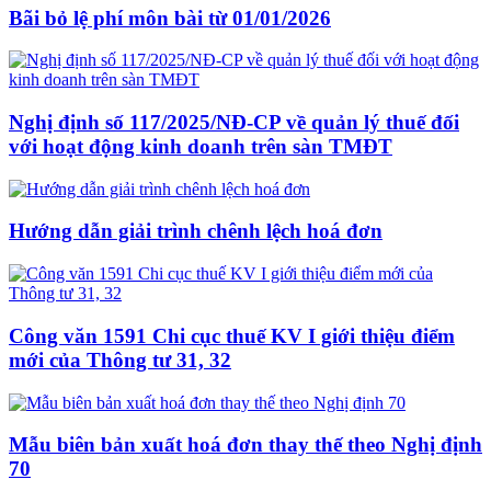
Bãi bỏ lệ phí môn bài từ 01/01/2026
Nghị định số 117/2025/NĐ-CP về quản lý thuế đối
với hoạt động kinh doanh trên sàn TMĐT
Hướng dẫn giải trình chênh lệch hoá đơn
Công văn 1591 Chi cục thuế KV I giới thiệu điểm
mới của Thông tư 31, 32
Mẫu biên bản xuất hoá đơn thay thế theo Nghị định
70