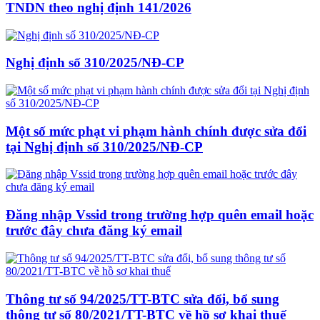
TNDN theo nghị định 141/2026
Nghị định số 310/2025/NĐ-CP
Một số mức phạt vi phạm hành chính được sửa đổi
tại Nghị định số 310/2025/NĐ-CP
Đăng nhập Vssid trong trường hợp quên email hoặc
trước đây chưa đăng ký email
Thông tư số 94/2025/TT-BTC sửa đổi, bổ sung
thông tư số 80/2021/TT-BTC về hồ sơ khai thuế