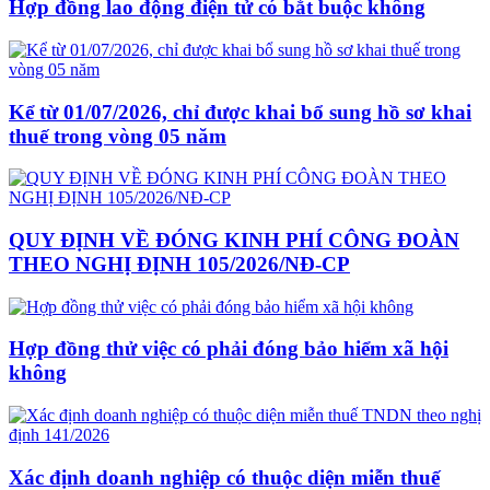
Hợp đồng lao động điện tử có bắt buộc không
Kể từ 01/07/2026, chỉ được khai bổ sung hồ sơ khai
thuế trong vòng 05 năm
QUY ĐỊNH VỀ ĐÓNG KINH PHÍ CÔNG ĐOÀN
THEO NGHỊ ĐỊNH 105/2026/NĐ-CP
Hợp đồng thử việc có phải đóng bảo hiểm xã hội
không
Xác định doanh nghiệp có thuộc diện miễn thuế