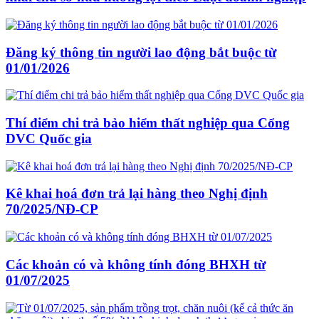
Đăng ký thông tin người lao động bắt buộc từ
01/01/2026
Thí điểm chi trả bảo hiểm thất nghiệp qua Cổng
DVC Quốc gia
Kê khai hoá đơn trả lại hàng theo Nghị định
70/2025/NĐ-CP
Các khoản có và không tính đóng BHXH từ
01/07/2025