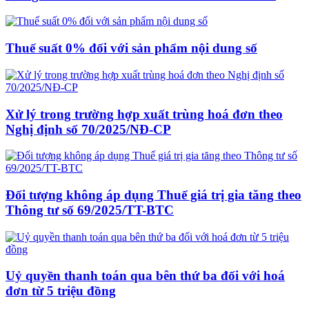
Thuế suất 0% đối với sản phẩm nội dung số
Xử lý trong trường hợp xuất trùng hoá đơn theo
Nghị định số 70/2025/NĐ-CP
Đối tượng không áp dụng Thuế giá trị gia tăng theo
Thông tư số 69/2025/TT-BTC
Uỷ quyền thanh toán qua bên thứ ba đối với hoá
đơn từ 5 triệu đồng