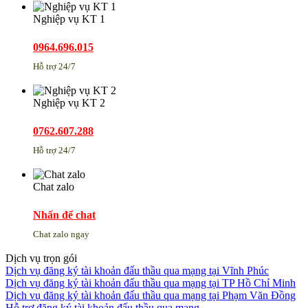
Nghiệp vụ KT 1
0964.696.015
Hỗ trợ 24/7
Nghiệp vụ KT 2
0762.607.288
Hỗ trợ 24/7
Chat zalo
Nhấn để chat
Chat zalo ngay
Dịch vụ trọn gói
Dịch vụ đăng ký tài khoản đấu thầu qua mạng tại Vĩnh Phúc
Dịch vụ đăng ký tài khoản đấu thầu qua mạng tại TP Hồ Chí Minh
Dịch vụ đăng ký tài khoản đấu thầu qua mạng tại Phạm Văn Đồng
Hỗ trợ đăng ký tài khoản đấu thầu qua mạng