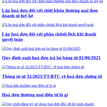
Lập hoá đơn đối với chiết khấu thương mại theo
doanh số luỹ kế
Lập hoá đơn đối với phần chênh lệch khi thanh
quyết toán
Quy định xuất hoá đơn trả lại hàng từ 01/06/2025
Thông tư số 32/2025/TT-BTC về hoá đơn chứng từ
Hoá đơn thương mại điện tử là gì