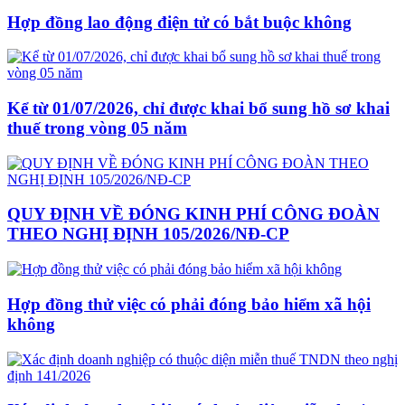
Hợp đồng lao động điện tử có bắt buộc không
Kể từ 01/07/2026, chỉ được khai bổ sung hồ sơ khai
thuế trong vòng 05 năm
QUY ĐỊNH VỀ ĐÓNG KINH PHÍ CÔNG ĐOÀN
THEO NGHỊ ĐỊNH 105/2026/NĐ-CP
Hợp đồng thử việc có phải đóng bảo hiểm xã hội
không