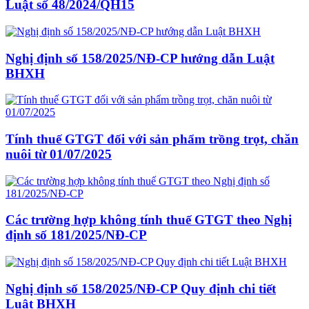
Luật số 48/2024/QH15
Nghị định số 158/2025/NĐ-CP hướng dẫn Luật
BHXH
Tính thuế GTGT đối với sản phẩm trồng trọt, chăn
nuôi từ 01/07/2025
Các trường hợp không tính thuế GTGT theo Nghị
định số 181/2025/NĐ-CP
Nghị định số 158/2025/NĐ-CP Quy định chi tiết
Luật BHXH