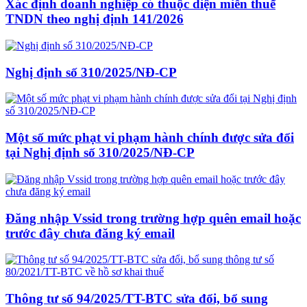
Xác định doanh nghiệp có thuộc diện miễn thuế
TNDN theo nghị định 141/2026
Nghị định số 310/2025/NĐ-CP
Một số mức phạt vi phạm hành chính được sửa đổi
tại Nghị định số 310/2025/NĐ-CP
Đăng nhập Vssid trong trường hợp quên email hoặc
trước đây chưa đăng ký email
Thông tư số 94/2025/TT-BTC sửa đổi, bổ sung