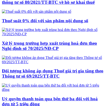
thông tư số 80/2021/TT-BTC về hồ sơ khai thuế
Thuế suất 0% đối với sản phẩm nội dung số
Xử lý trong trường hợp xuất trùng hoá đơn theo
Nghị định số 70/2025/NĐ-CP
Đối tượng không áp dụng Thuế giá trị gia tăng theo
Thông tư số 69/2025/TT-BTC
Uỷ quyền thanh toán qua bên thứ ba đối với hoá
đơn từ 5 triệu đồng