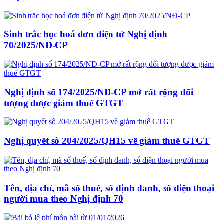
Sinh trắc học hoá đơn điện tử Nghị định
70/2025/NĐ-CP
Nghị định số 174/2025/NĐ-CP mở rất rộng đối
tượng được giảm thuế GTGT
Nghị quyết sô 204/2025/QH15 về giảm thuế GTGT
Tên, địa chỉ, mã số thuế, số định danh, số điện thoại
người mua theo Nghị định 70