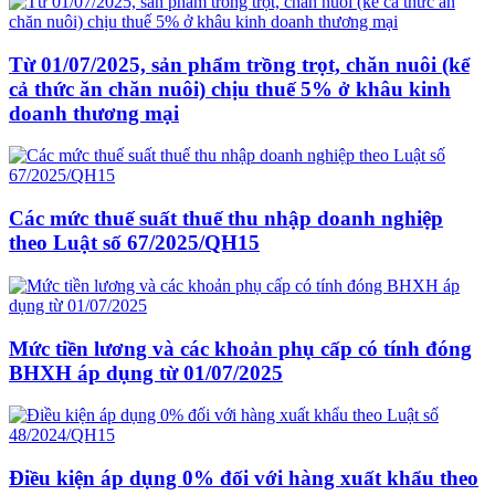
Từ 01/07/2025, sản phẩm trồng trọt, chăn nuôi (kể
cả thức ăn chăn nuôi) chịu thuế 5% ở khâu kinh
doanh thương mại
Các mức thuế suất thuế thu nhập doanh nghiệp
theo Luật số 67/2025/QH15
Mức tiền lương và các khoản phụ cấp có tính đóng
BHXH áp dụng từ 01/07/2025
Điều kiện áp dụng 0% đối với hàng xuất khẩu theo