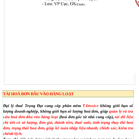
TẢI HOÁ ĐƠN ĐẦU VÀO HÀNG LOẠT
Đại lý thuế Trọng Đạt cung cấp phần mềm
T-Invoice
không giới hạn số
lượng doanh nghiệp, không giới hạn số lượng hoá đơn, giúp
quản lý và tra
cứu hoá đơn đầu vào hàng loạt
(hoá đơn gốc từ nhà cung cấp),
tải dữ liệu
chi tiết có số lượng, đơn giá, thành tiền, thuế suất, tình trạng thay thế hoá
đơn, trạng thái hoá đơn, giúp kế toán nhập liệu nhanh, chính xác, kiểm tra
chênh lệch.