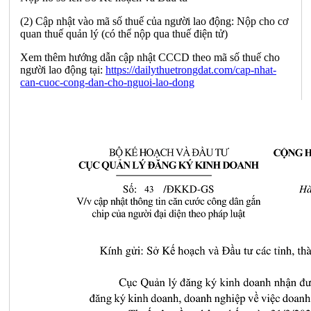
(2) Cập nhật vào mã số thuế của người lao động: Nộp cho cơ
quan thuế quản lý (có thể nộp qua thuế điện tử)
Xem thêm hướng dẫn cập nhật CCCD theo mã số thuế cho
người lao động tại:
https://dailythuetrongdat.com/cap-nhat-
can-cuoc-cong-dan-cho-nguoi-lao-dong