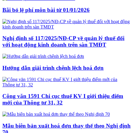
Bãi bỏ lệ phí môn bài từ 01/01/2026
Nghị định số 117/2025/NĐ-CP về quản lý thuế đối
với hoạt động kinh doanh trên sàn TMĐT
Hướng dẫn giải trình chênh lệch hoá đơn
Công văn 1591 Chi cục thuế KV I giới thiệu điểm
mới của Thông tư 31, 32
Mẫu biên bản xuất hoá đơn thay thế theo Nghị định
70