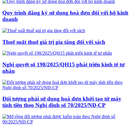
Quy trình đăng ký sử dụng hoá đơn đối với hộ kinh
doanh
Thuế suất thuế giá trị gia tăng đối với sách
Nghị quyết số 198/2025/QH15 phát triển kinh tế tư
nhân
Đối tượng phải sử dụng hoá đơn khởi tạo từ máy
tính tiền theo Nghị định số 70/2025/NĐ-CP