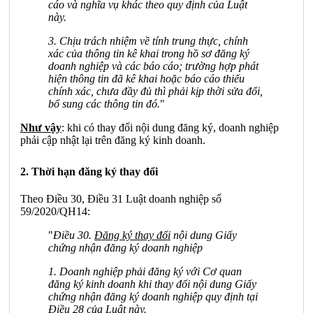
cáo và nghĩa vụ khác theo quy định của Luật
này.
3. Chịu trách nhiệm về tính trung thực, chính
xác của thông tin kê khai trong hồ sơ đăng ký
doan
h nghiệp và các báo cáo; trường hợp phát
hiện thông tin đã kê khai hoặc báo cáo thiếu
chính xác, chưa đầy đủ thì phải kịp thời sửa đổi,
bổ sung các thông tin đó.
"
Như vậy
: khi có thay đổi nội dung đăng ký, doanh nghiệp
phải cập nhật lại trên đăng ký kinh doanh.
2. Thời hạn đăng ký thay đổi
Theo Điều 30, Điều 31 Luật doanh nghiệp số
59/2020/QH14:
"
Điều 30.
Đăng ký thay đổi
nội dung Giấy
chứng nhận đăng ký doanh nghiệp
1. Doanh nghiệp ph
ải đăng ký với Cơ quan
đăng ký kinh doanh khi thay đổi nội dung Giấy
chứng nhận đăng ký doanh nghiệp quy định tại
Điều 28 của Luật
này.