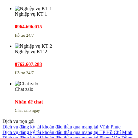
Nghiệp vụ KT 1
0964.696.015
Hỗ trợ 24/7
Nghiệp vụ KT 2
0762.607.288
Hỗ trợ 24/7
Chat zalo
Nhấn để chat
Chat zalo ngay
Dịch vụ trọn gói
Dịch vụ đăng ký tài khoản đấu thầu qua mạng tại Vĩnh Phúc
Dịch vụ đăng ký tài khoản đấu thầu qua mạng tại TP Hồ Chí Minh
Dịch vụ đăng ký tài khoản đấu thầu qua mạng tại Phạm Văn Đồng