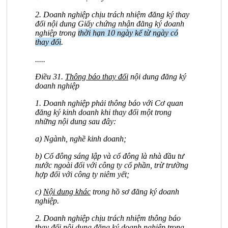
2. Doanh nghiệp chịu trách nhiệm đăng ký thay
đổi nội dung Giấy chứng nhận đăng ký doanh
nghiệp trong
thời hạn 10 ngày kể từ ngày có
thay đổi
.
.....
Điều 31.
Thông báo thay đổi
nội dung đăng ký
doanh nghiệp
1. Doanh nghiệp phải thông báo với Cơ quan
đăng ký kinh doanh khi thay đổi một trong
những nội dung sau đây:
a) Ngành, nghề kinh doanh;
b) Cổ đông sáng lập và cổ đông là nhà đầu tư
nước ngoài đối với công ty cổ phần, trừ trường
hợp đối với công ty niêm yết;
c
)
Nội dung khác
trong hồ sơ đăng ký doanh
nghiệp.
2. Doanh nghiệp chịu trách nhiệm thông báo
thay đổi nội dung đăng ký doanh nghiệp trong