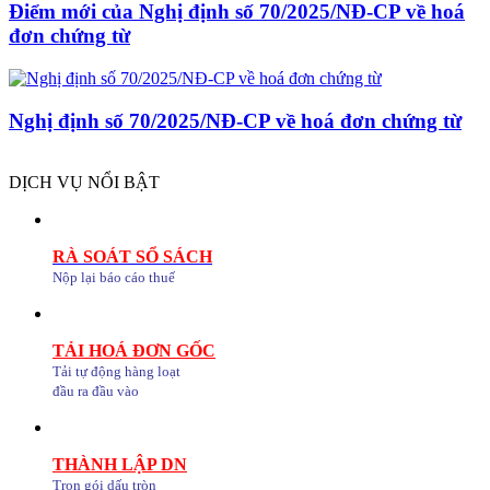
Điểm mới của Nghị định số 70/2025/NĐ-CP về hoá
đơn chứng từ
Nghị định số 70/2025/NĐ-CP về hoá đơn chứng từ
DỊCH VỤ NỔI BẬT
RÀ SOÁT SỔ SÁCH
Nộp lại báo cáo thuế
TẢI HOÁ ĐƠN GỐC
Tải tự động hàng loạt
đầu ra đầu vào
THÀNH LẬP DN
Trọn gói dấu tròn