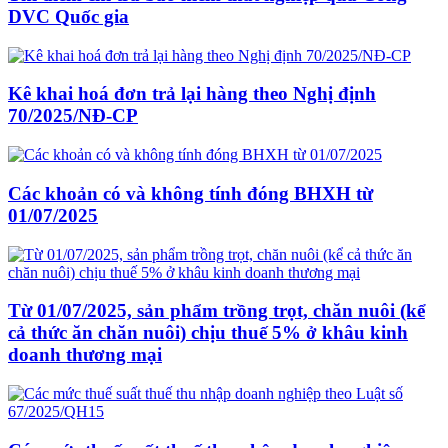
DVC Quốc gia
Kê khai hoá đơn trả lại hàng theo Nghị định
70/2025/NĐ-CP
Các khoản có và không tính đóng BHXH từ
01/07/2025
Từ 01/07/2025, sản phẩm trồng trọt, chăn nuôi (kể
cả thức ăn chăn nuôi) chịu thuế 5% ở khâu kinh
doanh thương mại