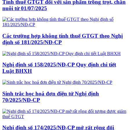
Tính thuế GTGT đối với sản phẩm trồng trọt, chăn
nuôi từ 01/07/2025
Các trường hợp không tính thuế GTGT theo Nghị
định số 181/2025/NĐ-CP
Nghị định số 158/2025/NĐ-CP Quy định chi tiết
Luật BHXH
Sinh trắc học hoá đơn điện tử Nghị định
70/2025/NĐ-CP
Nghị định số 174/2025/NĐ-CP mở rất rộng đối