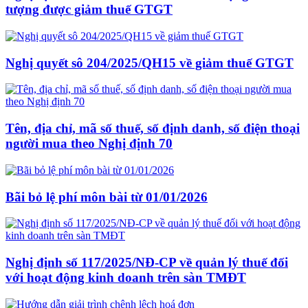
tượng được giảm thuế GTGT
Nghị quyết sô 204/2025/QH15 về giảm thuế GTGT
Tên, địa chỉ, mã số thuế, số định danh, số điện thoại
người mua theo Nghị định 70
Bãi bỏ lệ phí môn bài từ 01/01/2026
Nghị định số 117/2025/NĐ-CP về quản lý thuế đối
với hoạt động kinh doanh trên sàn TMĐT