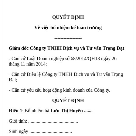
QUYẾT ĐỊNH
Về việc bổ nhiệm kế toán trưởng
------------------
Giám đốc Công ty TNHH Dịch vụ và Tư vấn Trọng Đạt
- Căn cứ Luật Doanh nghiệp số 68/2014/QH13 ngày 26
tháng 11 năm 2014;
- Căn cứ Điều lệ Công ty TNHH Dịch vụ và Tư vấn Trọng
Đạt;
- Căn cứ yêu cầu hoạt động kinh doanh của Công ty.
QUYẾT ĐỊNH
Điều 1
: Bổ nhiệm bà
Lưu Thị Huyền .......
Giới tính: .........................................
Sinh ngày ...................................