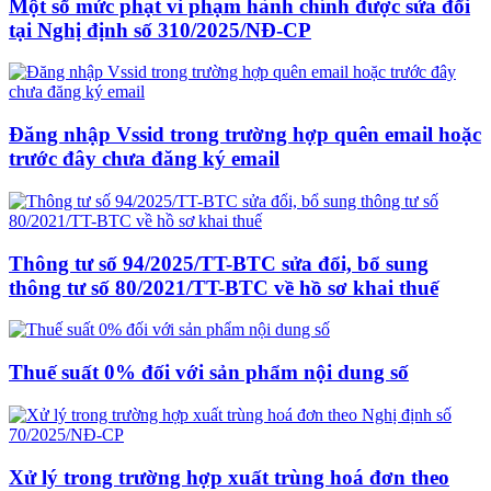
Một số mức phạt vi phạm hành chính được sửa đổi
tại Nghị định số 310/2025/NĐ-CP
Đăng nhập Vssid trong trường hợp quên email hoặc
trước đây chưa đăng ký email
Thông tư số 94/2025/TT-BTC sửa đổi, bổ sung
thông tư số 80/2021/TT-BTC về hồ sơ khai thuế
Thuế suất 0% đối với sản phẩm nội dung số
Xử lý trong trường hợp xuất trùng hoá đơn theo