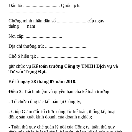
Dân tộc: ............................. Quốc tịch:
................................................
Chứng minh nhân dân số ......................... cấp ngày
tháng năm
Nơi cấp: ...............................
Địa chỉ thường trú: ....................................
Chỗ ở hiện tại: ....................................................
giữ chức vụ
Kế toán trưởng
Công ty TNHH Dịch vụ và
Tư vấn Trọng Đạt.
Kể từ
ngày 28 tháng 07 năm 2018
.
Điều 2
: Trách nhiệm và quyền hạn của kế toán trưởng
- Tổ chức công tác kế toán tại Công ty;
- Giúp Giám đốc tổ chức công tác kế toán, thống kê, hoạt
động sản xuất kinh doanh của doanh nghiệp;
- Tuân thủ quy chế quản lý nội của Công ty, tuân thủ quy