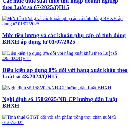
Các mức thuế suất thuế thu nhập doanh nghiệp
theo Luật số 67/2025/QH15
Mức tiền lương và các khoản phụ cấp có tính đóng
BHXH áp dụng từ 01/07/2025
Điều kiện áp dụng 0% đối với hàng xuất khẩu theo
Luật số 48/2024/QH15
Nghị định số 158/2025/NĐ-CP hướng dẫn Luật
BHXH