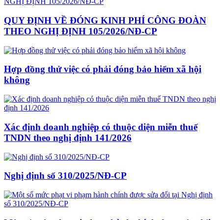
QUY ĐỊNH VỀ ĐÓNG KINH PHÍ CÔNG ĐOÀN
THEO NGHỊ ĐỊNH 105/2026/NĐ-CP
Hợp đồng thử việc có phải đóng bảo hiểm xã hội
không
Xác định doanh nghiệp có thuộc diện miễn thuế
TNDN theo nghị định 141/2026
Nghị định số 310/2025/NĐ-CP