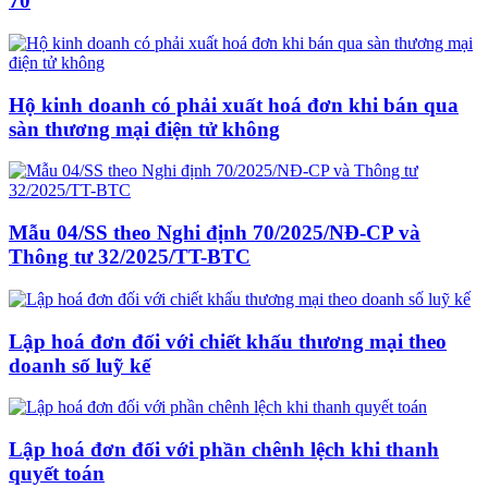
70
Hộ kinh doanh có phải xuất hoá đơn khi bán qua
sàn thương mại điện tử không
Mẫu 04/SS theo Nghi định 70/2025/NĐ-CP và
Thông tư 32/2025/TT-BTC
Lập hoá đơn đối với chiết khấu thương mại theo
doanh số luỹ kế
Lập hoá đơn đối với phần chênh lệch khi thanh
quyết toán