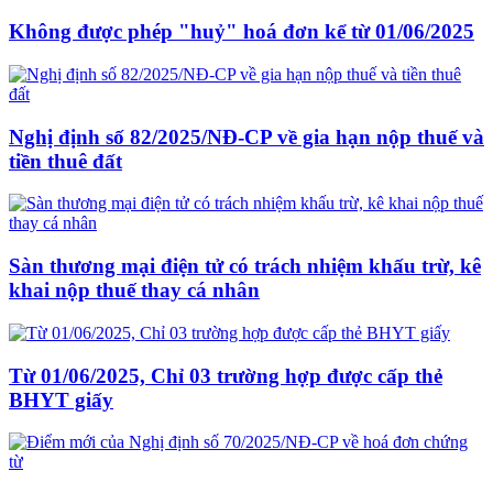
Không được phép "huỷ" hoá đơn kể từ 01/06/2025
Nghị định số 82/2025/NĐ-CP về gia hạn nộp thuế và
tiền thuê đất
Sàn thương mại điện tử có trách nhiệm khấu trừ, kê
khai nộp thuế thay cá nhân
Từ 01/06/2025, Chỉ 03 trường hợp được cấp thẻ
BHYT giấy