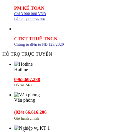
PM KẾ TOÁN
Chỉ 3.000.000 VNĐ
Bản quyền trọn đời
CTKT THUẾ TNCN
Chứng từ điện tử NĐ 123/2020
HỖ TRỢ TRỰC TUYẾN
Hotline
0965.607.288
Hỗ trợ 24/7
Văn phòng
(024) 66.616.206
Giờ hành chính