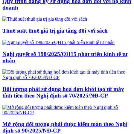
Quy trình đăng ký sử dụng hoá đơn đối với hộ kinh
doanh
Thuế suất thuế giá trị gia tăng đối với sách
Nghị quyết số 198/2025/QH15 phát triển kinh tế tư
nhân
Đối tượng phải sử dụng hoá đơn khởi tạo từ máy
tính tiền theo Nghị định số 70/2025/NĐ-CP
Mở rộng đối tượng phải được kiểm toán theo Nghị
định số 90/2025/NĐ-CP