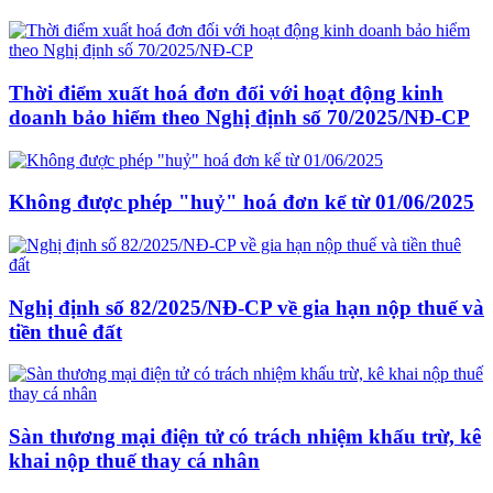
Thời điểm xuất hoá đơn đối với hoạt động kinh
doanh bảo hiểm theo Nghị định số 70/2025/NĐ-CP
Không được phép "huỷ" hoá đơn kể từ 01/06/2025
Nghị định số 82/2025/NĐ-CP về gia hạn nộp thuế và
tiền thuê đất
Sàn thương mại điện tử có trách nhiệm khấu trừ, kê
khai nộp thuế thay cá nhân