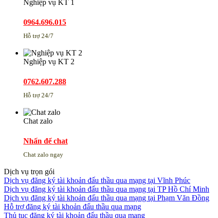
Nghiệp vụ KT 1
0964.696.015
Hỗ trợ 24/7
Nghiệp vụ KT 2
0762.607.288
Hỗ trợ 24/7
Chat zalo
Nhấn để chat
Chat zalo ngay
Dịch vụ trọn gói
Dịch vụ đăng ký tài khoản đấu thầu qua mạng tại Vĩnh Phúc
Dịch vụ đăng ký tài khoản đấu thầu qua mạng tại TP Hồ Chí Minh
Dịch vụ đăng ký tài khoản đấu thầu qua mạng tại Phạm Văn Đồng
Hỗ trợ đăng ký tài khoản đấu thầu qua mạng
Thủ tục đăng ký tài khoản đấu thầu qua mạng