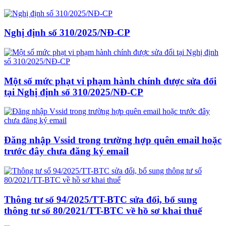
Nghị định số 310/2025/NĐ-CP
Một số mức phạt vi phạm hành chính được sửa đổi
tại Nghị định số 310/2025/NĐ-CP
Đăng nhập Vssid trong trường hợp quên email hoặc
trước đây chưa đăng ký email
Thông tư số 94/2025/TT-BTC sửa đổi, bổ sung
thông tư số 80/2021/TT-BTC về hồ sơ khai thuế