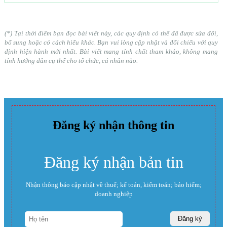
(*) Tại thời điểm bạn đọc bài viết này, các quy định có thể đã được sửa đổi,
bổ sung hoặc có cách hiểu khác. Bạn vui lòng cập nhật và đối chiếu với quy
định hiện hành mới nhất. Bài viết mang tính chất tham khảo, không mang
tính hướng dẫn cụ thể cho tổ chức, cá nhân nào.
Đăng ký nhận thông tin
Đăng ký nhận bản tin
Nhận thông báo cập nhật về thuế; kế toán, kiểm toán; bảo hiểm;
doanh nghiệp