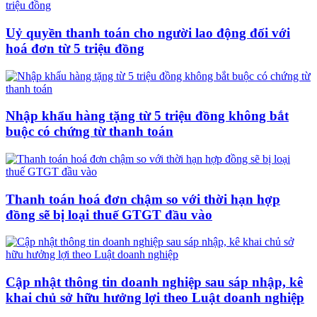
Uỷ quyền thanh toán cho người lao động đối với
hoá đơn từ 5 triệu đồng
Nhập khẩu hàng tặng từ 5 triệu đồng không bắt
buộc có chứng từ thanh toán
Thanh toán hoá đơn chậm so với thời hạn hợp
đồng sẽ bị loại thuế GTGT đầu vào
Cập nhật thông tin doanh nghiệp sau sáp nhập, kê
khai chủ sở hữu hưởng lợi theo Luật doanh nghiệp