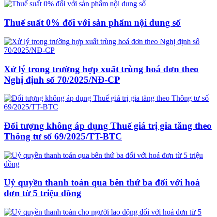
Thuế suất 0% đối với sản phẩm nội dung số
Xử lý trong trường hợp xuất trùng hoá đơn theo
Nghị định số 70/2025/NĐ-CP
Đối tượng không áp dụng Thuế giá trị gia tăng theo
Thông tư số 69/2025/TT-BTC
Uỷ quyền thanh toán qua bên thứ ba đối với hoá
đơn từ 5 triệu đồng