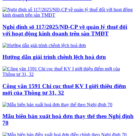
Nghị định số 117/2025/NĐ-CP về quản lý thuế đối
với hoạt động kinh doanh trên sàn TMĐT
Hướng dẫn giải trình chênh lệch hoá đơn
Công văn 1591 Chi cục thuế KV I giới thiệu điểm
mới của Thông tư 31, 32
Mẫu biên bản xuất hoá đơn thay thế theo Nghị định
70