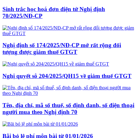
Sinh trắc học hoá đơn điện tử Nghị định
70/2025/NĐ-CP
Nghị định số 174/2025/NĐ-CP mở rất rộng đối
tượng được giảm thuế GTGT
Nghị quyết sô 204/2025/QH15 về giảm thuế GTGT
Tên, địa chỉ, mã số thuế, số định danh, số điện thoại
người mua theo Nghị định 70
Bãi bỏ lệ phí môn bài từ 01/01/2026