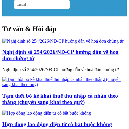
Tư vấn & Hỏi đáp
Nghị định số 254/2026/NĐ-CP hướng dẫn về hoá
đơn chứng từ
Nghị định số 254/2026/NĐ-CP hướng dẫn về hoá đơn chứng từ
Tạm thời bỏ kê khai thuế thu nhập cá nhân theo
tháng (chuyển sang khai theo quý)
Hợp đồng lao động điện tử có bắt buộc không