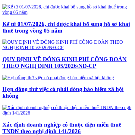
Kể từ 01/07/2026, chỉ được khai bổ sung hồ sơ khai
thuế trong vòng 05 năm
QUY ĐỊNH VỀ ĐÓNG KINH PHÍ CÔNG ĐOÀN
THEO NGHỊ ĐỊNH 105/2026/NĐ-CP
Hợp đồng thử việc có phải đóng bảo hiểm xã hội
không
Xác định doanh nghiệp có thuộc diện miễn thuế
TNDN theo nghị định 141/2026