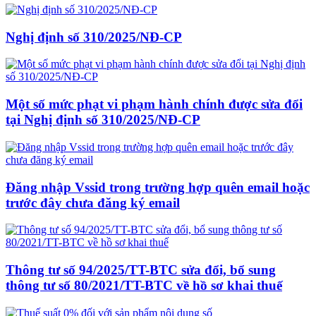
Nghị định số 310/2025/NĐ-CP
Một số mức phạt vi phạm hành chính được sửa đổi
tại Nghị định số 310/2025/NĐ-CP
Đăng nhập Vssid trong trường hợp quên email hoặc
trước đây chưa đăng ký email
Thông tư số 94/2025/TT-BTC sửa đổi, bổ sung
thông tư số 80/2021/TT-BTC về hồ sơ khai thuế