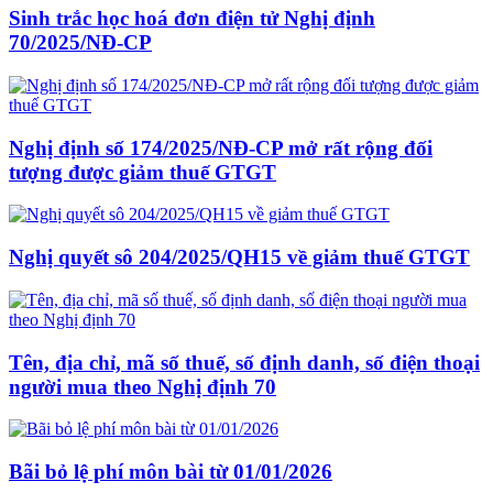
Sinh trắc học hoá đơn điện tử Nghị định
70/2025/NĐ-CP
Nghị định số 174/2025/NĐ-CP mở rất rộng đối
tượng được giảm thuế GTGT
Nghị quyết sô 204/2025/QH15 về giảm thuế GTGT
Tên, địa chỉ, mã số thuế, số định danh, số điện thoại
người mua theo Nghị định 70
Bãi bỏ lệ phí môn bài từ 01/01/2026