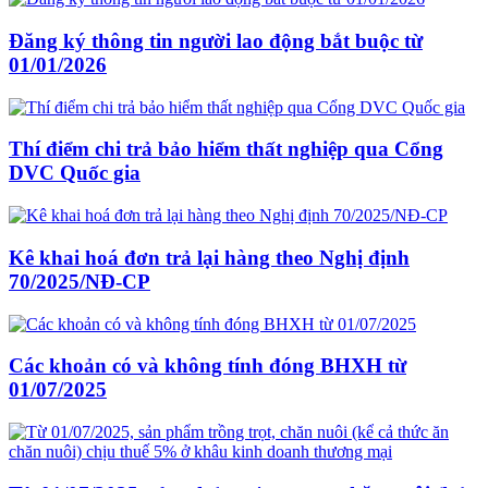
Đăng ký thông tin người lao động bắt buộc từ
01/01/2026
Thí điểm chi trả bảo hiểm thất nghiệp qua Cổng
DVC Quốc gia
Kê khai hoá đơn trả lại hàng theo Nghị định
70/2025/NĐ-CP
Các khoản có và không tính đóng BHXH từ
01/07/2025