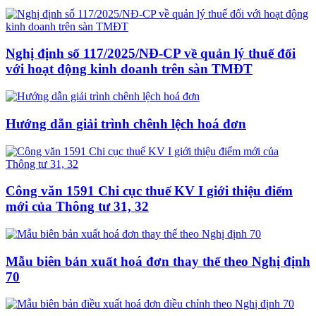
Nghị định số 117/2025/NĐ-CP về quản lý thuế đối
với hoạt động kinh doanh trên sàn TMĐT
Hướng dẫn giải trình chênh lệch hoá đơn
Công văn 1591 Chi cục thuế KV I giới thiệu điểm
mới của Thông tư 31, 32
Mẫu biên bản xuất hoá đơn thay thế theo Nghị định
70