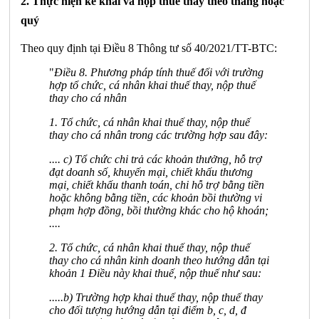
2. Thực hiện kê khai và nộp thuế thay theo tháng hoặc
quý
Theo quy định tại Điều 8 Thông tư số 40/2021/TT-BTC:
"
Điều 8. Phương pháp tính thuế đối với trường
hợp tổ chức, cá nhân khai thuế thay, nộp thuế
thay cho cá nhân
1. Tổ chức, cá nhân khai thuế thay, nộp thuế
thay cho cá nhân trong các trường hợp sau đây:
.... c) Tổ chức chi trả các khoản thưởng, hỗ trợ
đạt doanh số, khuyến mại, chiết khấu thương
mại, chiết khấu thanh toán, chi hỗ trợ bằng tiền
hoặc không bằng tiền, các khoản bồi thường vi
phạm hợp đồng, bồi thường khác cho hộ khoán;
....
2. Tổ chức, cá nhân khai thuế thay, nộp thuế
thay cho cá nhân kinh doanh theo hướng dẫn tại
khoản 1 Điều này khai thuế, nộp thuế như sau:
.....b) Trường hợp khai thuế thay, nộp thuế thay
cho đối tượng hướng dẫn tại điểm b, c, d, đ