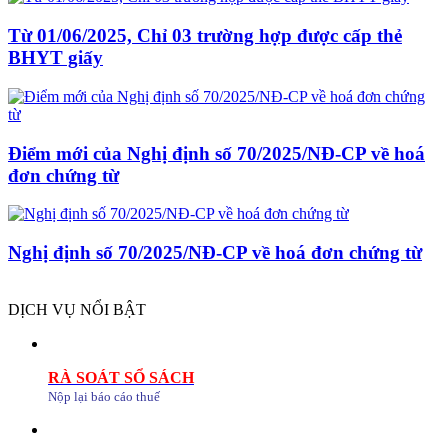
Từ 01/06/2025, Chỉ 03 trường hợp được cấp thẻ
BHYT giấy
Điểm mới của Nghị định số 70/2025/NĐ-CP về hoá
đơn chứng từ
Nghị định số 70/2025/NĐ-CP về hoá đơn chứng từ
DỊCH VỤ NỔI BẬT
RÀ SOÁT SỔ SÁCH
Nộp lại báo cáo thuế