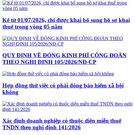
Kể từ 01/07/2026, chỉ được khai bổ sung hồ sơ khai
thuế trong vòng 05 năm
QUY ĐỊNH VỀ ĐÓNG KINH PHÍ CÔNG ĐOÀN
THEO NGHỊ ĐỊNH 105/2026/NĐ-CP
Hợp đồng thử việc có phải đóng bảo hiểm xã hội
không
Xác định doanh nghiệp có thuộc diện miễn thuế
TNDN theo nghị định 141/2026