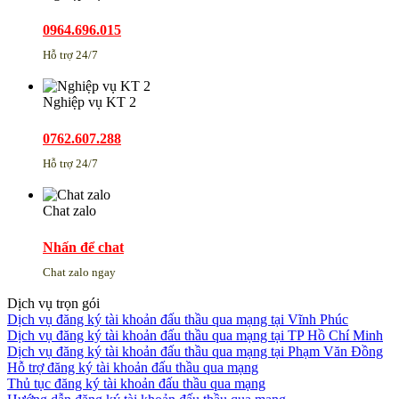
0964.696.015
Hỗ trợ 24/7
Nghiệp vụ KT 2
0762.607.288
Hỗ trợ 24/7
Chat zalo
Nhấn để chat
Chat zalo ngay
Dịch vụ trọn gói
Dịch vụ đăng ký tài khoản đấu thầu qua mạng tại Vĩnh Phúc
Dịch vụ đăng ký tài khoản đấu thầu qua mạng tại TP Hồ Chí Minh
Dịch vụ đăng ký tài khoản đấu thầu qua mạng tại Phạm Văn Đồng
Hỗ trợ đăng ký tài khoản đấu thầu qua mạng
Thủ tục đăng ký tài khoản đấu thầu qua mạng