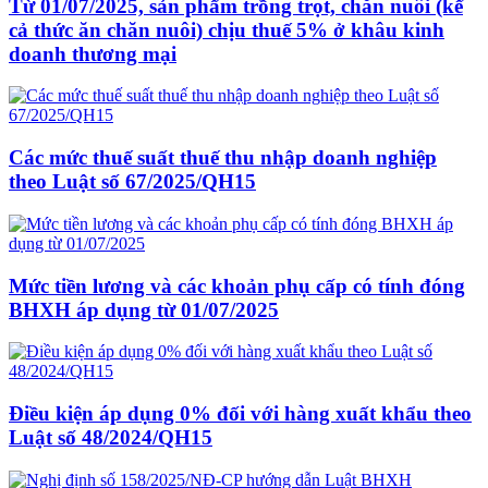
Từ 01/07/2025, sản phẩm trồng trọt, chăn nuôi (kể
cả thức ăn chăn nuôi) chịu thuế 5% ở khâu kinh
doanh thương mại
Các mức thuế suất thuế thu nhập doanh nghiệp
theo Luật số 67/2025/QH15
Mức tiền lương và các khoản phụ cấp có tính đóng
BHXH áp dụng từ 01/07/2025
Điều kiện áp dụng 0% đối với hàng xuất khẩu theo
Luật số 48/2024/QH15