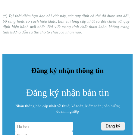
(*) Tại thời điểm bạn đọc bài viết này, các quy định có thể đã được sửa đổi,
bổ sung hoặc có cách hiểu khác. Bạn vui lòng cập nhật và đối chiếu với quy
định hiện hành mới nhất. Bài viết mang tính chất tham khảo, không mang
tính hướng dẫn cụ thể cho tổ chức, cá nhân nào.
Đăng ký nhận thông tin
Đăng ký nhận bản tin
Nhận thông báo cập nhật về thuế; kế toán, kiểm toán; bảo hiểm;
doanh nghiệp