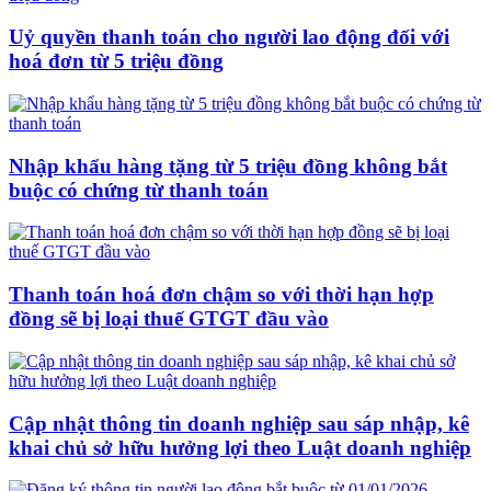
Uỷ quyền thanh toán cho người lao động đối với
hoá đơn từ 5 triệu đồng
Nhập khẩu hàng tặng từ 5 triệu đồng không bắt
buộc có chứng từ thanh toán
Thanh toán hoá đơn chậm so với thời hạn hợp
đồng sẽ bị loại thuế GTGT đầu vào
Cập nhật thông tin doanh nghiệp sau sáp nhập, kê
khai chủ sở hữu hưởng lợi theo Luật doanh nghiệp