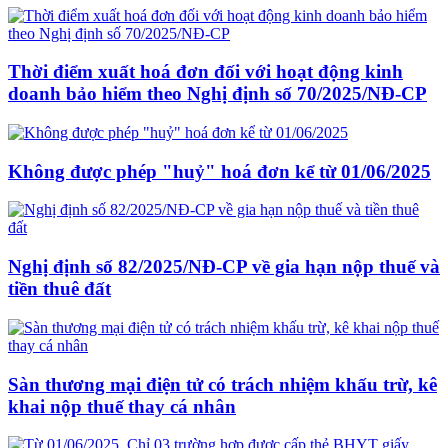
Thời điểm xuất hoá đơn đối với hoạt động kinh
doanh bảo hiểm theo Nghị định số 70/2025/NĐ-CP
Không được phép "huỷ" hoá đơn kể từ 01/06/2025
Nghị định số 82/2025/NĐ-CP về gia hạn nộp thuế và
tiền thuê đất
Sàn thương mại điện tử có trách nhiệm khấu trừ, kê
khai nộp thuế thay cá nhân