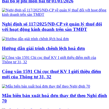
Bãi bỏ lệ phí môn bài từ 01/01/2026
Nghị định số 117/2025/NĐ-CP về quản lý thuế đối
với hoạt động kinh doanh trên sàn TMĐT
Hướng dẫn giải trình chênh lệch hoá đơn
Công văn 1591 Chi cục thuế KV I giới thiệu điểm
mới của Thông tư 31, 32
Mẫu biên bản xuất hoá đơn thay thế theo Nghị định
70