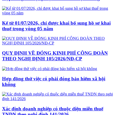
Kể từ 01/07/2026, chỉ được khai bổ sung hồ sơ khai
thuế trong vòng 05 năm
QUY ĐỊNH VỀ ĐÓNG KINH PHÍ CÔNG ĐOÀN
THEO NGHỊ ĐỊNH 105/2026/NĐ-CP
Hợp đồng thử việc có phải đóng bảo hiểm xã hội
không
Xác định doanh nghiệp có thuộc diện miễn thuế
TNDN theo nghị định 141/2026