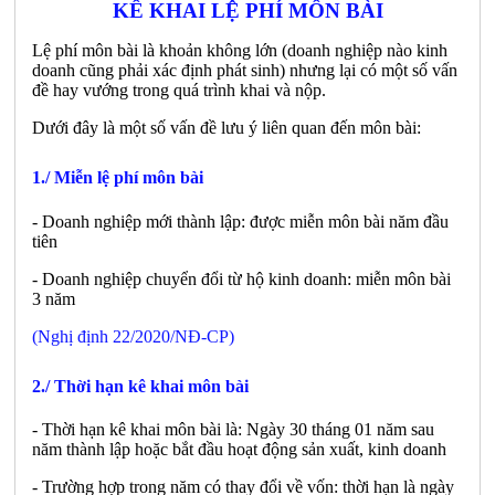
KÊ KHAI LỆ PHÍ MÔN BÀI
Lệ phí môn bài là khoản không lớn (doanh nghiệp nào kinh
doanh cũng phải xác định phát sinh) nhưng lại có một số vấn
đề hay vướng trong quá trình khai và nộp.
Dưới đây là một số vấn đề lưu ý liên quan đến môn bài:
1./ Miễn lệ phí môn bài
- Doanh nghiệp mới thành lập: được miễn môn bài năm đầu
tiên
- Doanh nghiệp chuyển đổi từ hộ kinh doanh: miễn môn bài
3 năm
(Nghị định 22/2020/NĐ-CP)
2./ Thời hạn kê khai môn bài
- Thời hạn kê khai môn bài là: Ngày 30 tháng 01 năm sau
năm thành lập hoặc bắt đầu hoạt động sản xuất, kinh doanh
- Trường hợp trong năm có thay đổi về vốn: thời hạn là ngày