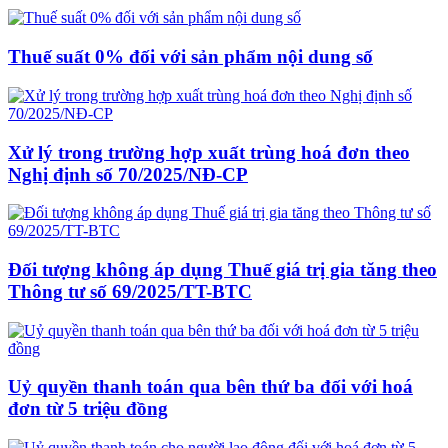
Thuế suất 0% đối với sản phẩm nội dung số
Xử lý trong trường hợp xuất trùng hoá đơn theo
Nghị định số 70/2025/NĐ-CP
Đối tượng không áp dụng Thuế giá trị gia tăng theo
Thông tư số 69/2025/TT-BTC
Uỷ quyền thanh toán qua bên thứ ba đối với hoá
đơn từ 5 triệu đồng