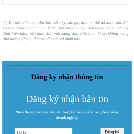
(*) Tại thời điểm bạn đọc bài viết này, các quy định có thể đã được sửa đổi,
bổ sung hoặc có cách hiểu khác. Bạn vui lòng cập nhật và đối chiếu với quy
định hiện hành mới nhất. Bài viết mang tính chất tham khảo, không mang
tính hướng dẫn cụ thể cho tổ chức, cá nhân nào.
Đăng ký nhận thông tin
Đăng ký nhận bản tin
Nhận thông báo cập nhật về thuế; kế toán, kiểm toán; bảo hiểm;
doanh nghiệp