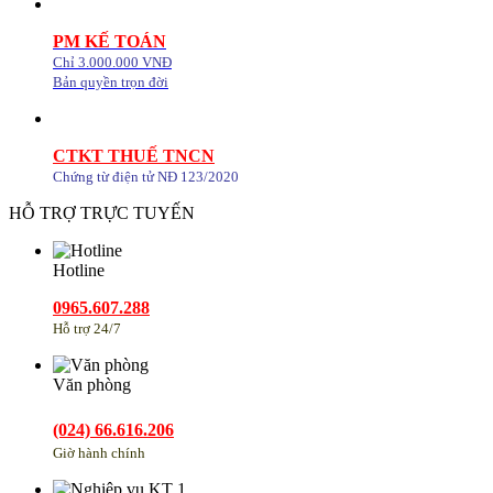
PM KẾ TOÁN
Chỉ 3.000.000 VNĐ
Bản quyền trọn đời
CTKT THUẾ TNCN
Chứng từ điện tử NĐ 123/2020
HỖ TRỢ TRỰC TUYẾN
Hotline
0965.607.288
Hỗ trợ 24/7
Văn phòng
(024) 66.616.206
Giờ hành chính