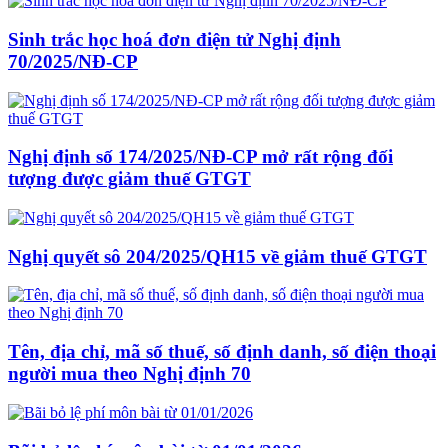
Sinh trắc học hoá đơn điện tử Nghị định
70/2025/NĐ-CP
Nghị định số 174/2025/NĐ-CP mở rất rộng đối
tượng được giảm thuế GTGT
Nghị quyết sô 204/2025/QH15 về giảm thuế GTGT
Tên, địa chỉ, mã số thuế, số định danh, số điện thoại
người mua theo Nghị định 70