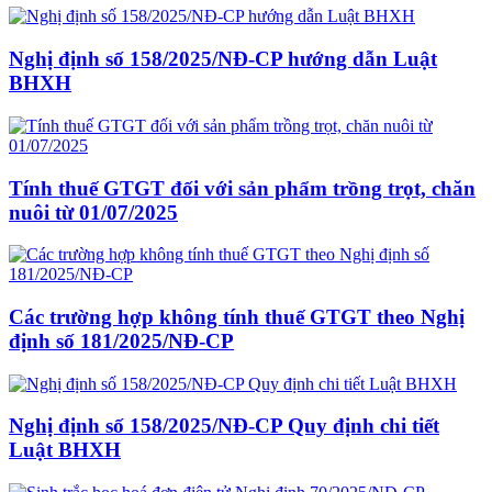
Nghị định số 158/2025/NĐ-CP hướng dẫn Luật
BHXH
Tính thuế GTGT đối với sản phẩm trồng trọt, chăn
nuôi từ 01/07/2025
Các trường hợp không tính thuế GTGT theo Nghị
định số 181/2025/NĐ-CP
Nghị định số 158/2025/NĐ-CP Quy định chi tiết
Luật BHXH