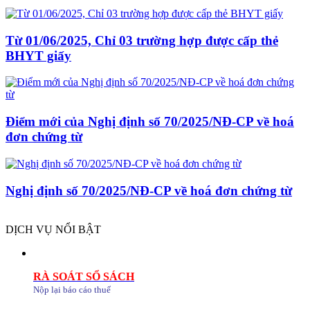
Từ 01/06/2025, Chỉ 03 trường hợp được cấp thẻ
BHYT giấy
Điểm mới của Nghị định số 70/2025/NĐ-CP về hoá
đơn chứng từ
Nghị định số 70/2025/NĐ-CP về hoá đơn chứng từ
DỊCH VỤ NỔI BẬT
RÀ SOÁT SỔ SÁCH
Nộp lại báo cáo thuế