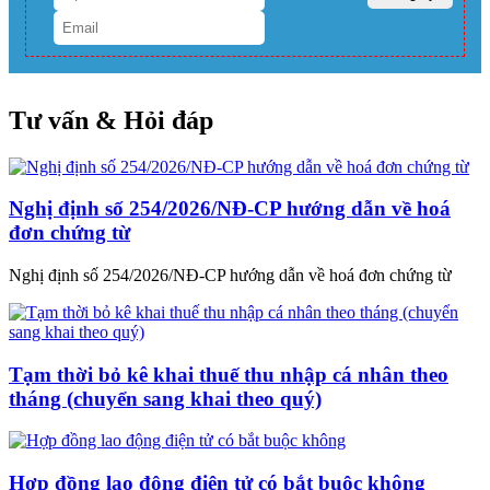
Tư vấn & Hỏi đáp
Nghị định số 254/2026/NĐ-CP hướng dẫn về hoá
đơn chứng từ
Nghị định số 254/2026/NĐ-CP hướng dẫn về hoá đơn chứng từ
Tạm thời bỏ kê khai thuế thu nhập cá nhân theo
tháng (chuyển sang khai theo quý)
Hợp đồng lao động điện tử có bắt buộc không