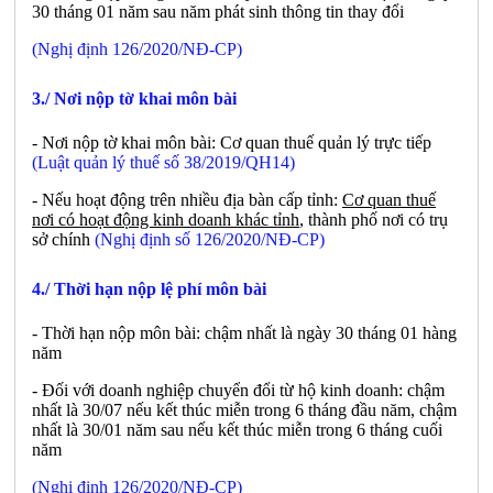
30 tháng 01 năm sau năm phát sinh thông tin thay đổi
(Nghị định 126/2020/NĐ-CP)
3./ Nơi nộp tờ khai môn bài
- Nơi nộp tờ khai môn bài: Cơ quan thuế quản lý trực tiếp
(Luật quản lý thuế số 38/2019/QH14)
- Nếu hoạt động trên nhiều địa bàn cấp tỉnh:
Cơ quan thuế
nơi có hoạt động kinh doanh khác tỉnh
, thành phố nơi có trụ
sở chính
(Nghị định số 126/2020/NĐ-CP)
4./ Thời hạn nộp lệ phí môn bài
- Thời hạn nộp môn bài: chậm nhất là ngày 30 tháng 01 hàng
năm
- Đối với doanh nghiệp chuyển đổi từ hộ kinh doanh: chậm
nhất là 30/07 nếu kết thúc miễn trong 6 tháng đầu năm, chậm
nhất là 30/01 năm sau nếu kết thúc miễn trong 6 tháng cuối
năm
(Nghị định 126/2020/NĐ-CP)