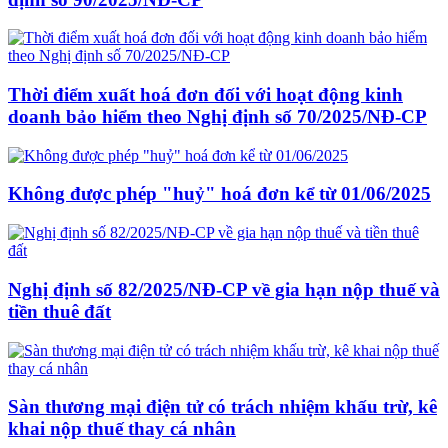
Thời điểm xuất hoá đơn đối với hoạt động kinh
doanh bảo hiểm theo Nghị định số 70/2025/NĐ-CP
Không được phép "huỷ" hoá đơn kể từ 01/06/2025
Nghị định số 82/2025/NĐ-CP về gia hạn nộp thuế và
tiền thuê đất
Sàn thương mại điện tử có trách nhiệm khấu trừ, kê
khai nộp thuế thay cá nhân