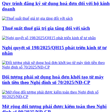
Quy trình đăng ký sử dụng hoá đơn đối với hộ kinh
doanh
Thuế suất thuế giá trị gia tăng đối với sách
Nghị quyết số 198/2025/QH15 phát triển kinh tế tư
nhân
Đối tượng phải sử dụng hoá đơn khởi tạo từ máy
tính tiền theo Nghị định số 70/2025/NĐ-CP
Mở rộng đối tượng phải được kiểm toán theo Nghị
định số 90/2025/NĐ-CP