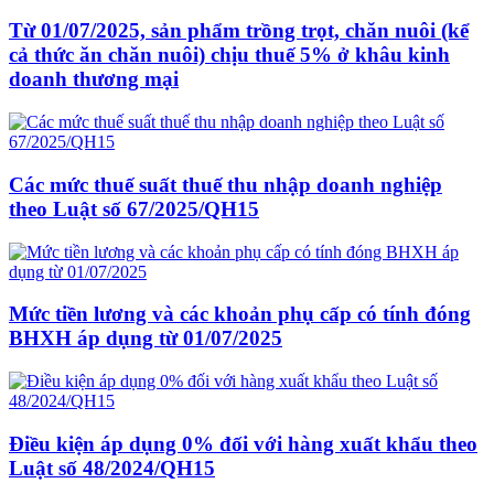
Từ 01/07/2025, sản phẩm trồng trọt, chăn nuôi (kể
cả thức ăn chăn nuôi) chịu thuế 5% ở khâu kinh
doanh thương mại
Các mức thuế suất thuế thu nhập doanh nghiệp
theo Luật số 67/2025/QH15
Mức tiền lương và các khoản phụ cấp có tính đóng
BHXH áp dụng từ 01/07/2025
Điều kiện áp dụng 0% đối với hàng xuất khẩu theo
Luật số 48/2024/QH15