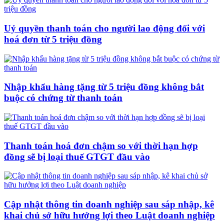
Uỷ quyền thanh toán cho người lao động đối với
hoá đơn từ 5 triệu đồng
Nhập khẩu hàng tặng từ 5 triệu đồng không bắt
buộc có chứng từ thanh toán
Thanh toán hoá đơn chậm so với thời hạn hợp
đồng sẽ bị loại thuế GTGT đầu vào
Cập nhật thông tin doanh nghiệp sau sáp nhập, kê
khai chủ sở hữu hưởng lợi theo Luật doanh nghiệp