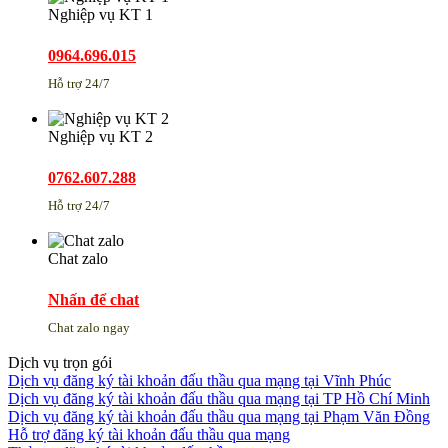
Nghiệp vụ KT 1
0964.696.015
Hỗ trợ 24/7
Nghiệp vụ KT 2
0762.607.288
Hỗ trợ 24/7
Chat zalo
Nhấn để chat
Chat zalo ngay
Dịch vụ trọn gói
Dịch vụ đăng ký tài khoản đấu thầu qua mạng tại Vĩnh Phúc
Dịch vụ đăng ký tài khoản đấu thầu qua mạng tại TP Hồ Chí Minh
Dịch vụ đăng ký tài khoản đấu thầu qua mạng tại Phạm Văn Đồng
Hỗ trợ đăng ký tài khoản đấu thầu qua mạng