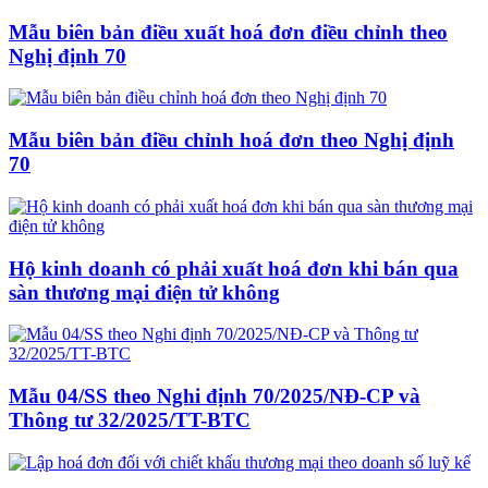
Mẫu biên bản điều xuất hoá đơn điều chỉnh theo
Nghị định 70
Mẫu biên bản điều chỉnh hoá đơn theo Nghị định
70
Hộ kinh doanh có phải xuất hoá đơn khi bán qua
sàn thương mại điện tử không
Mẫu 04/SS theo Nghi định 70/2025/NĐ-CP và
Thông tư 32/2025/TT-BTC