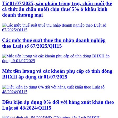
Từ 01/07/2025, sản phẩm trồng trọt, chăn nuôi (kể
cả thức ăn chăn nuôi) chịu thuế 5% ở khâu kinh
doanh thương mại
Các mức thuế suất thuế thu nhập doanh nghiệp
theo Luật số 67/2025/QH15
Mức tiền lương và các khoản phụ cấp có tính đóng
BHXH áp dụng từ 01/07/2025
Điều kiện áp dụng 0% đối với hàng xuất khẩu theo
Luật số 48/2024/QH15