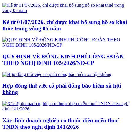
Kể từ 01/07/2026, chỉ được khai bổ sung hồ sơ khai
thuế trong vòng 05 năm
QUY ĐỊNH VỀ ĐÓNG KINH PHÍ CÔNG ĐOÀN
THEO NGHỊ ĐỊNH 105/2026/NĐ-CP
Hợp đồng thử việc có phải đóng bảo hiểm xã hội
không
Xác định doanh nghiệp có thuộc diện miễn thuế
TNDN theo nghị định 141/2026