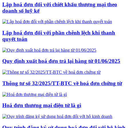
Lập hoá đơn đối với chiết khấu thương mại theo
doanh số luỹ kế
Lập hoá đơn đối với phần chênh lệch khi thanh
quyết toán
Quy định xuất hoá đơn trả lại hàng từ 01/06/2025
Thông tư số 32/2025/TT-BTC về hoá đơn chứng từ
Hoá đơn thương mại điện tử là gì
Quy trình đăng ký sử dụng hoá đơn đối với hộ kinh