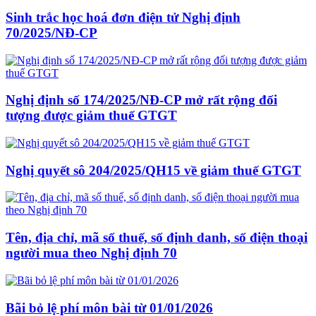
Sinh trắc học hoá đơn điện tử Nghị định
70/2025/NĐ-CP
Nghị định số 174/2025/NĐ-CP mở rất rộng đối
tượng được giảm thuế GTGT
Nghị quyết sô 204/2025/QH15 về giảm thuế GTGT
Tên, địa chỉ, mã số thuế, số định danh, số điện thoại
người mua theo Nghị định 70
Bãi bỏ lệ phí môn bài từ 01/01/2026