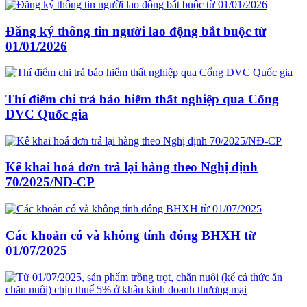
Đăng ký thông tin người lao động bắt buộc từ
01/01/2026
Thí điểm chi trả bảo hiểm thất nghiệp qua Cổng
DVC Quốc gia
Kê khai hoá đơn trả lại hàng theo Nghị định
70/2025/NĐ-CP
Các khoản có và không tính đóng BHXH từ
01/07/2025