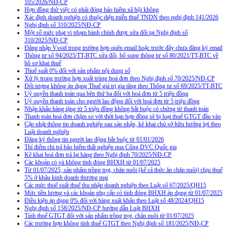
105/2026/NĐ-CP
Hợp đồng thử việc có phải đóng bảo hiểm xã hội không
Xác định doanh nghiệp có thuộc diện miễn thuế TNDN theo nghị định 141/2026
Nghị định số 310/2025/NĐ-CP
Một số mức phạt vi phạm hành chính được sửa đổi tại Nghị định số
310/2025/NĐ-CP
Đăng nhập Vssid trong trường hợp quên email hoặc trước đây chưa đăng ký email
Thông tư số 94/2025/TT-BTC sửa đổi, bổ sung thông tư số 80/2021/TT-BTC về
hồ sơ khai thuế
Thuế suất 0% đối với sản phẩm nội dung số
Xử lý trong trường hợp xuất trùng hoá đơn theo Nghị định số 70/2025/NĐ-CP
Đối tượng không áp dụng Thuế giá trị gia tăng theo Thông tư số 69/2025/TT-BTC
Uỷ quyền thanh toán qua bên thứ ba đối với hoá đơn từ 5 triệu đồng
Uỷ quyền thanh toán cho người lao động đối với hoá đơn từ 5 triệu đồng
Nhập khẩu hàng tặng từ 5 triệu đồng không bắt buộc có chứng từ thanh toán
Thanh toán hoá đơn chậm so với thời hạn hợp đồng sẽ bị loại thuế GTGT đầu vào
Cập nhật thông tin doanh nghiệp sau sáp nhập, kê khai chủ sở hữu hưởng lợi theo
Luật doanh nghiệp
Đăng ký thông tin người lao động bắt buộc từ 01/01/2026
Thí điểm chi trả bảo hiểm thất nghiệp qua Cổng DVC Quốc gia
Kê khai hoá đơn trả lại hàng theo Nghị định 70/2025/NĐ-CP
Các khoản có và không tính đóng BHXH từ 01/07/2025
Từ 01/07/2025, sản phẩm trồng trọt, chăn nuôi (kể cả thức ăn chăn nuôi) chịu thuế
5% ở khâu kinh doanh thương mại
Các mức thuế suất thuế thu nhập doanh nghiệp theo Luật số 67/2025/QH15
Mức tiền lương và các khoản phụ cấp có tính đóng BHXH áp dụng từ 01/07/2025
Điều kiện áp dụng 0% đối với hàng xuất khẩu theo Luật số 48/2024/QH15
Nghị định số 158/2025/NĐ-CP hướng dẫn Luật BHXH
Tính thuế GTGT đối với sản phẩm trồng trọt, chăn nuôi từ 01/07/2025
Các trường hợp không tính thuế GTGT theo Nghị định số 181/2025/NĐ-CP