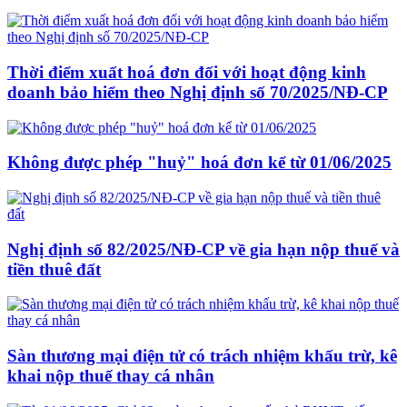
Thời điểm xuất hoá đơn đối với hoạt động kinh
doanh bảo hiểm theo Nghị định số 70/2025/NĐ-CP
Không được phép "huỷ" hoá đơn kể từ 01/06/2025
Nghị định số 82/2025/NĐ-CP về gia hạn nộp thuế và
tiền thuê đất
Sàn thương mại điện tử có trách nhiệm khấu trừ, kê
khai nộp thuế thay cá nhân