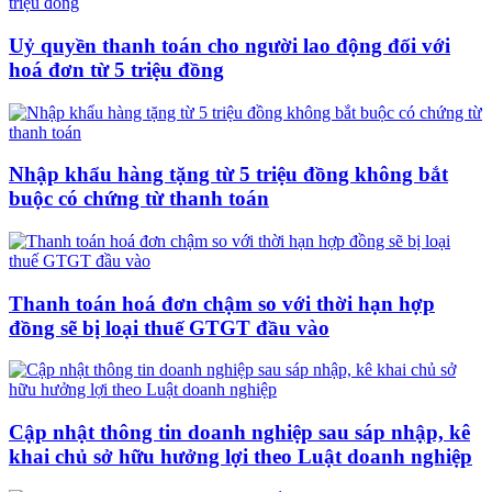
Uỷ quyền thanh toán cho người lao động đối với
hoá đơn từ 5 triệu đồng
Nhập khẩu hàng tặng từ 5 triệu đồng không bắt
buộc có chứng từ thanh toán
Thanh toán hoá đơn chậm so với thời hạn hợp
đồng sẽ bị loại thuế GTGT đầu vào
Cập nhật thông tin doanh nghiệp sau sáp nhập, kê
khai chủ sở hữu hưởng lợi theo Luật doanh nghiệp