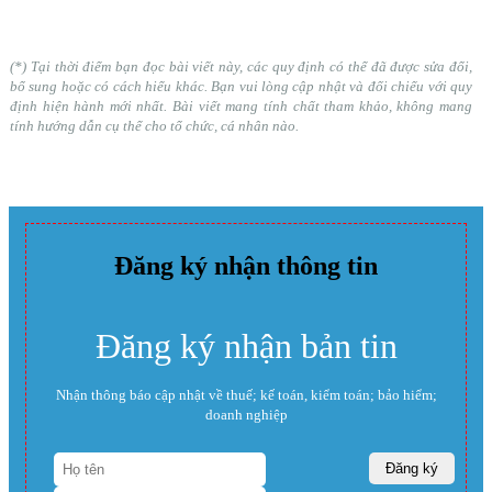
(*) Tại thời điểm bạn đọc bài viết này, các quy định có thể đã được sửa đổi,
bổ sung hoặc có cách hiểu khác. Bạn vui lòng cập nhật và đối chiếu với quy
định hiện hành mới nhất. Bài viết mang tính chất tham khảo, không mang
tính hướng dẫn cụ thể cho tổ chức, cá nhân nào.
Đăng ký nhận thông tin
Đăng ký nhận bản tin
Nhận thông báo cập nhật về thuế; kế toán, kiểm toán; bảo hiểm;
doanh nghiệp