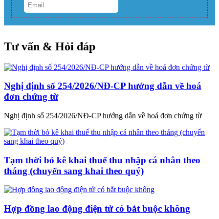
Tư vấn & Hỏi đáp
Nghị định số 254/2026/NĐ-CP hướng dẫn về hoá
đơn chứng từ
Nghị định số 254/2026/NĐ-CP hướng dẫn về hoá đơn chứng từ
Tạm thời bỏ kê khai thuế thu nhập cá nhân theo
tháng (chuyển sang khai theo quý)
Hợp đồng lao động điện tử có bắt buộc không