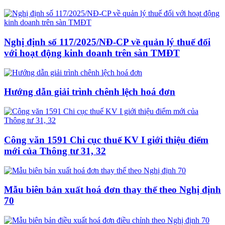
Nghị định số 117/2025/NĐ-CP về quản lý thuế đối
với hoạt động kinh doanh trên sàn TMĐT
Hướng dẫn giải trình chênh lệch hoá đơn
Công văn 1591 Chi cục thuế KV I giới thiệu điểm
mới của Thông tư 31, 32
Mẫu biên bản xuất hoá đơn thay thế theo Nghị định
70