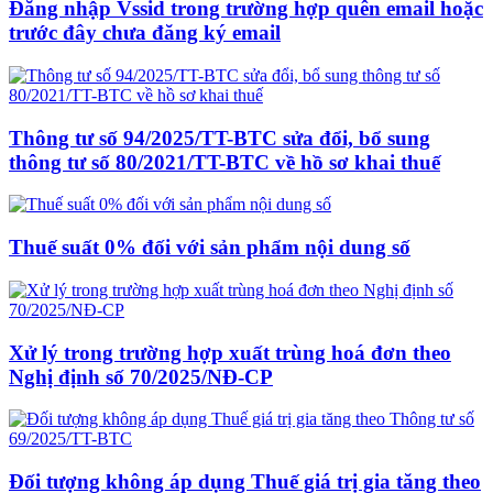
Đăng nhập Vssid trong trường hợp quên email hoặc
trước đây chưa đăng ký email
Thông tư số 94/2025/TT-BTC sửa đổi, bổ sung
thông tư số 80/2021/TT-BTC về hồ sơ khai thuế
Thuế suất 0% đối với sản phẩm nội dung số
Xử lý trong trường hợp xuất trùng hoá đơn theo
Nghị định số 70/2025/NĐ-CP
Đối tượng không áp dụng Thuế giá trị gia tăng theo