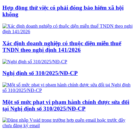
Hợp đồng thử việc có phải đóng bảo hiểm xã hội
không
Xác định doanh nghiệp có thuộc diện miễn thuế
TNDN theo nghị định 141/2026
Nghị định số 310/2025/NĐ-CP
Một số mức phạt vi phạm hành chính được sửa đổi
tại Nghị định số 310/2025/NĐ-CP