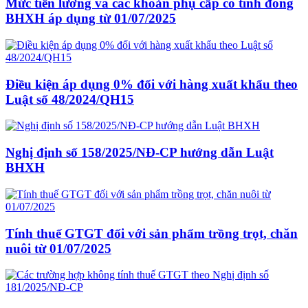
Mức tiền lương và các khoản phụ cấp có tính đóng
BHXH áp dụng từ 01/07/2025
Điều kiện áp dụng 0% đối với hàng xuất khẩu theo
Luật số 48/2024/QH15
Nghị định số 158/2025/NĐ-CP hướng dẫn Luật
BHXH
Tính thuế GTGT đối với sản phẩm trồng trọt, chăn
nuôi từ 01/07/2025