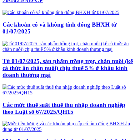
70/2025/NĐ-CP
Các khoản có và không tính đóng BHXH từ
01/07/2025
Từ 01/07/2025, sản phẩm trồng trọt, chăn nuôi (kể
cả thức ăn chăn nuôi) chịu thuế 5% ở khâu kinh
doanh thương mại
Các mức thuế suất thuế thu nhập doanh nghiệp
theo Luật số 67/2025/QH15