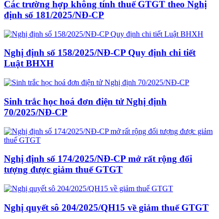
Các trường hợp không tính thuế GTGT theo Nghị
định số 181/2025/NĐ-CP
Nghị định số 158/2025/NĐ-CP Quy định chi tiết
Luật BHXH
Sinh trắc học hoá đơn điện tử Nghị định
70/2025/NĐ-CP
Nghị định số 174/2025/NĐ-CP mở rất rộng đối
tượng được giảm thuế GTGT
Nghị quyết sô 204/2025/QH15 về giảm thuế GTGT