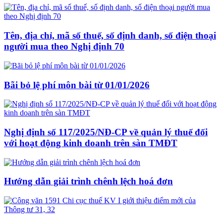
Tên, địa chỉ, mã số thuế, số định danh, số điện thoại
người mua theo Nghị định 70
Bãi bỏ lệ phí môn bài từ 01/01/2026
Nghị định số 117/2025/NĐ-CP về quản lý thuế đối
với hoạt động kinh doanh trên sàn TMĐT
Hướng dẫn giải trình chênh lệch hoá đơn