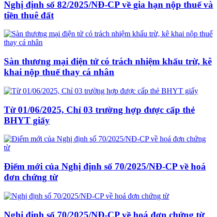
Nghị định số 82/2025/NĐ-CP về gia hạn nộp thuế và
tiền thuê đất
Sàn thương mại điện tử có trách nhiệm khấu trừ, kê
khai nộp thuế thay cá nhân
Từ 01/06/2025, Chỉ 03 trường hợp được cấp thẻ
BHYT giấy
Điểm mới của Nghị định số 70/2025/NĐ-CP về hoá
đơn chứng từ
Nghị định số 70/2025/NĐ-CP về hoá đơn chứng từ