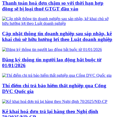
Thanh toán hoá đơn chậm so với thời hạn hợp
đồng sẽ bị loại thuế GTGT đầu vào
Cập nhật thông tin doanh nghiệp sau sáp nhập, kê
khai chủ sở hữu hưởng lợi theo Luật doanh nghiệp
Đăng ký thông tin người lao động bắt buộc từ
01/01/2026
Thí điểm chi trả bảo hiểm thất nghiệp qua Cổng
DVC Quốc gia
Kê khai hoá đơn trả lại hàng theo Nghị định