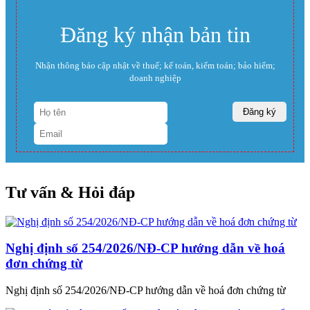
Đăng ký nhận bản tin
Nhận thông báo cập nhật về thuế; kế toán, kiểm toán; bảo hiểm;
doanh nghiệp
Tư vấn & Hỏi đáp
Nghị định số 254/2026/NĐ-CP hướng dẫn về hoá
đơn chứng từ
Nghị định số 254/2026/NĐ-CP hướng dẫn về hoá đơn chứng từ