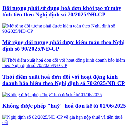
Đối tượng phải sử dụng hoá đơn khởi tạo từ máy
tính tiền theo Nghị định số 70/2025/NĐ-CP
Mở rộng đối tượng phải được kiểm toán theo Nghị
định số 90/2025/NĐ-CP
Thời điểm xuất hoá đơn đối với hoạt động kinh
doanh bảo hiểm theo Nghị định số 70/2025/NĐ-CP
Không được phép "huỷ" hoá đơn kể từ 01/06/2025