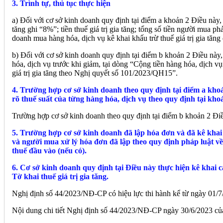
3. Trình tự, thủ tục thực hiện
a) Đối với cơ sở kinh doanh quy định tại điểm a khoản 2 Điều này, kh
tăng ghi “8%”; tiền thuế giá trị gia tăng; tổng số tiền người mua ph
doanh mua hàng hóa, dịch vụ kê khai khấu trừ thuế giá trị gia tăng 
b) Đối với cơ sở kinh doanh quy định tại điểm b khoản 2 Điều này, 
hóa, dịch vụ trước khi giảm, tại dòng “Cộng tiền hàng hóa, dịch vụ
giá trị gia tăng theo Nghị quyết số 101/2023/QH15”.
4. Trường hợp cơ sở kinh doanh theo quy định tại điểm a khoả
rõ thuế suất của từng hàng hóa, dịch vụ theo quy định tại kho
Trường hợp cơ sở kinh doanh theo quy định tại điểm b khoản 2 Điều
5. Trường hợp cơ sở kinh doanh đã lập hóa đơn và đã kê khai 
và người mua xử lý hóa đơn đã lập theo quy định pháp luật về
thuế đầu vào (nếu có).
6. Cơ sở kinh doanh quy định tại Điều này thực hiện kê khai c
Tờ khai thuế giá trị gia tăng.
Nghị định số 44/2023/NĐ-CP có hiệu lực thi hành kể từ ngày 01/
Nội dung chi tiết Nghị định số 44/2023/NĐ-CP ngày 30/6/2023 của 