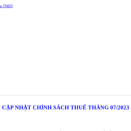
 sàn TMĐT
CẬP NHẬT CHÍNH SÁCH THUẾ THÁNG 07/2023