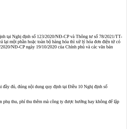
nh tại Nghị định số 123/2020/NĐ-CP và Thông tư số 78/2021/TT-
 lại một phần hoặc toàn bộ hàng hóa thì xử lý hóa đơn điện tử có
23/2020/NĐ-CP ngày 19/10/2020 của Chính phủ và các văn bản
i đầy đủ, đúng nội dung quy định tại Điều 10 Nghị định số
ản phụ thu, phí thu thêm mà công ty được hưởng hay không để lập