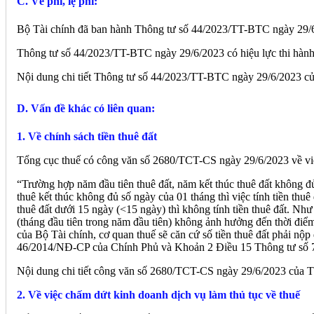
C. Về phí, lệ phí:
Bộ Tài chính đã ban hành Thông tư số 44/2023/TT-BTC ngày 29/6/
Thông tư số 44/2023/TT-BTC ngày 29/6/2023 có hiệu lực thi hành
Nội dung chi tiết Thông tư số 44/2023/TT-BTC ngày 29/6/2023 của B
D. Vấn đề khác có liên quan:
1. Về chính sách tiền thuê đất
Tổng cục thuế có công văn số 2680/TCT-CS ngày 29/6/2023 về việc 
“Trường hợp năm đầu tiên thuê đất, năm kết thúc thuê đất không đủ 
thuê kết thúc không đủ số ngày của 01 tháng thì việc tính tiền thuê
thuê đất dưới 15 ngày (<15 ngày) thì không tính tiền thuê đất. Như
(tháng đầu tiên trong năm đầu tiên) không ảnh hưởng đến thời điể
của Bộ Tài chính, cơ quan thuế sẽ căn cứ số tiền thuê đất phải nộ
46/2014/NĐ-CP của Chính Phủ và Khoản 2 Điều 15 Thông tư số 
Nội dung chi tiết công văn số 2680/TCT-CS ngày 29/6/2023 của Tổ
2. Về việc chấm dứt kinh doanh dịch vụ làm thủ tục về thuế