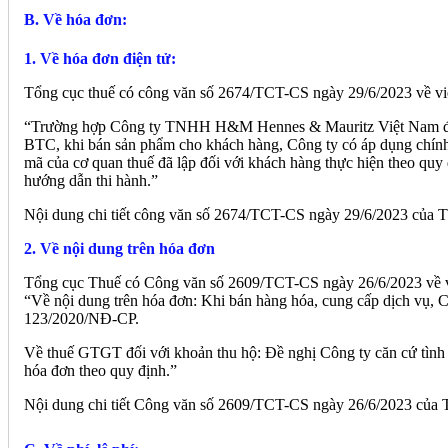
B. Về hóa đơn:
1. Về hóa đơn điện tử:
Tổng cục thuế có công văn số 2674/TCT-CS ngày 29/6/2023 về việ
“Trường hợp Công ty TNHH H&M Hennes & Mauritz Việt Nam đã đă
BTC, khi bán sản phẩm cho khách hàng, Công ty có áp dụng chính s
mã của cơ quan thuế đã lập đối với khách hàng thực hiện theo q
hướng dẫn thi hành.”
Nội dung chi tiết công văn số 2674/TCT-CS ngày 29/6/2023 của Tổn
2. Về nội dung trên hóa đơn
Tổng cục Thuế có Công văn số 2609/TCT-CS ngày 26/6/2023 về vi
“Về nội dung trên hóa đơn: Khi bán hàng hóa, cung cấp dịch vụ, C
123/2020/NĐ-CP.
Về thuế GTGT đối với khoản thu hộ: Đề nghị Công ty căn cứ tình h
hóa đơn theo quy định.”
Nội dung chi tiết Công văn số 2609/TCT-CS ngày 26/6/2023 của Tổ