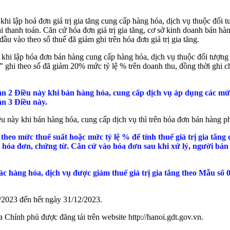
i lập hoá đơn giá trị gia tăng cung cấp hàng hóa, dịch vụ thuộc đối tượn
ải thanh toán. Căn cứ hóa đơn giá trị gia tăng, cơ sở kinh doanh bán hàng
đầu vào theo số thuế đã giảm ghi trên hóa đơn giá trị gia tăng.
khi lập hóa đơn bán hàng cung cấp hàng hóa, dịch vụ thuộc đối tượng gi
” ghi theo số đã giảm 20% mức tỷ lệ % trên doanh thu, đồng thời ghi c
n 2 Điều này khi bán hàng hóa, cung cấp dịch vụ áp dụng các mức t
ản 3 Điều này.
 này khi bán hàng hóa, cung cấp dịch vụ thì trên hóa đơn bán hàng phả
theo mức thuế suất hoặc mức tỷ lệ % để tính thuế giá trị gia tăng
 hóa đơn, chứng từ. Căn cứ vào hóa đơn sau khi xử lý, người bán 
ác hàng hóa, dịch vụ được giảm thuế giá trị gia tăng theo Mẫu số
7/2023 đến hết ngày 31/12/2023.
Chính phủ được đăng tải trên website http://hanoi.gdt.gov.vn.