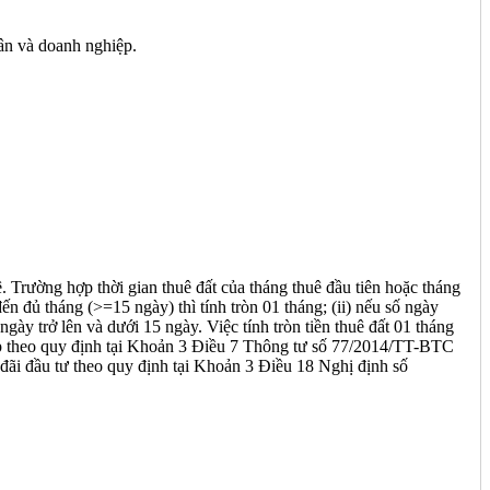
ân và doanh nghiệp.
. Trường hợp thời gian thuê đất của tháng thuê đầu tiên hoặc tháng
đến đủ tháng (>=15 ngày) thì tính tròn 01 tháng; (ii) nếu số ngày
gày trở lên và dưới 15 ngày. Việc tính tròn tiền thuê đất 01 tháng
 nộp theo quy định tại Khoản 3 Điều 7 Thông tư số 77/2014/TT-BTC
 đãi đầu tư theo quy định tại Khoản 3 Điều 18 Nghị định số