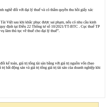
nh nghề đối với đại lý thuế và có thẩm quyền thu hồi giấy xác
 Tài Việt sau khi khắc phục được sai phạm, nếu có nhu cầu kinh
eo quy định tại Điều 22 Thông tư số 10/2021/TT-BTC . Cục thuế TP
ụ làm thủ tục về thuế cho đại lý thuế”.
ối kế toán, giá trị tổng tài sản bằng với giá trị nguồn vốn (bao
 bất động sản và giá trị tổng giá trị tài sản của doanh nghiệp khi