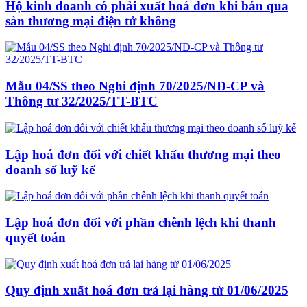
Hộ kinh doanh có phải xuất hoá đơn khi bán qua
sàn thương mại điện tử không
Mẫu 04/SS theo Nghi định 70/2025/NĐ-CP và
Thông tư 32/2025/TT-BTC
Lập hoá đơn đối với chiết khấu thương mại theo
doanh số luỹ kế
Lập hoá đơn đối với phần chênh lệch khi thanh
quyết toán
Quy định xuất hoá đơn trả lại hàng từ 01/06/2025