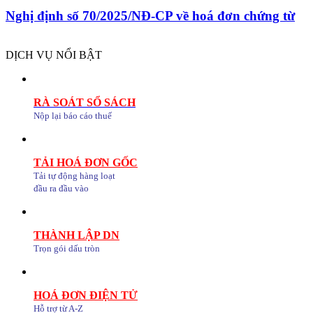
Nghị định số 70/2025/NĐ-CP về hoá đơn chứng từ
DỊCH VỤ NỔI BẬT
RÀ SOÁT SỔ SÁCH
Nộp lại báo cáo thuế
TẢI HOÁ ĐƠN GỐC
Tải tự động hàng loạt
đầu ra đầu vào
THÀNH LẬP DN
Trọn gói dấu tròn
HOÁ ĐƠN ĐIỆN TỬ
Hỗ trợ từ A-Z