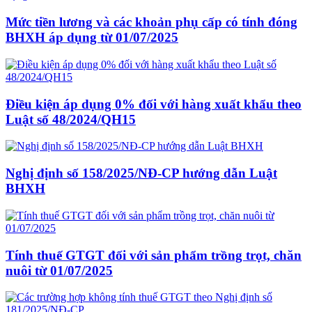
Mức tiền lương và các khoản phụ cấp có tính đóng
BHXH áp dụng từ 01/07/2025
Điều kiện áp dụng 0% đối với hàng xuất khẩu theo
Luật số 48/2024/QH15
Nghị định số 158/2025/NĐ-CP hướng dẫn Luật
BHXH
Tính thuế GTGT đối với sản phẩm trồng trọt, chăn
nuôi từ 01/07/2025