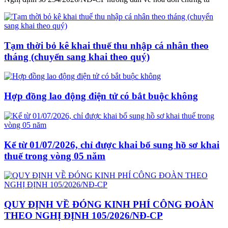
Tạm thời bỏ kê khai thuế thu nhập cá nhân theo
tháng (chuyển sang khai theo quý)
Hợp đồng lao động điện tử có bắt buộc không
Kể từ 01/07/2026, chỉ được khai bổ sung hồ sơ khai
thuế trong vòng 05 năm
QUY ĐỊNH VỀ ĐÓNG KINH PHÍ CÔNG ĐOÀN
THEO NGHỊ ĐỊNH 105/2026/NĐ-CP