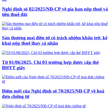
Nghị định số 82/2025/NĐ-CP về gia hạn nộp thuế và
tiền thuê đất
Sàn thương mại điện tử có trách nhiệm khấu trừ, kê
khai nộp thuế thay cá nhân
Từ 01/06/2025, Chỉ 03 trường hợp được cấp thẻ
BHYT giấy
Điểm mới của Nghị định số 70/2025/NĐ-CP về hoá
đơn chứng từ