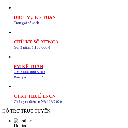
DỊCH VỤ KẾ TOÁN
Trọn gói sổ sách
CHỮ KÝ SỐ NEWCA
Gói 3 năm: 1.100.000 đ
PM KẾ TOÁN
Chỉ 3.000.000 VNĐ
Bản quyền trọn đời
CTKT THUẾ TNCN
Chứng từ điện tử NĐ 123/2020
HỖ TRỢ TRỰC TUYẾN
Hotline