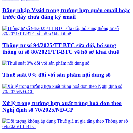
Đăng nhập Vssid trong trường hợp quên email hoặc
trước đây chưa đăng ký email
Thông tư số 94/2025/TT-BTC sửa đổi, bổ sung
thông tư số 80/2021/TT-BTC về hồ sơ khai thuế
Thuế suất 0% đối với sản phẩm nội dung số
Xử lý trong trường hợp xuất trùng hoá đơn theo
Nghị định số 70/2025/NĐ-CP