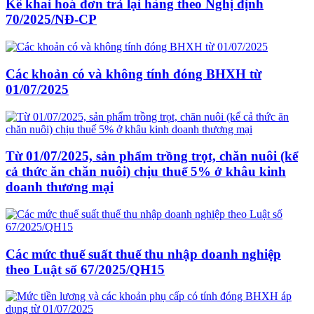
Kê khai hoá đơn trả lại hàng theo Nghị định
70/2025/NĐ-CP
Các khoản có và không tính đóng BHXH từ
01/07/2025
Từ 01/07/2025, sản phẩm trồng trọt, chăn nuôi (kể
cả thức ăn chăn nuôi) chịu thuế 5% ở khâu kinh
doanh thương mại
Các mức thuế suất thuế thu nhập doanh nghiệp
theo Luật số 67/2025/QH15