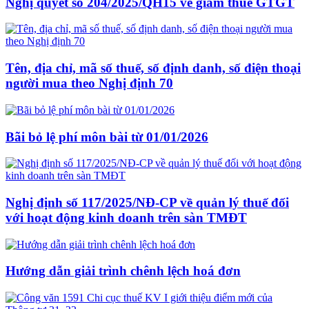
Nghị quyết sô 204/2025/QH15 về giảm thuế GTGT
Tên, địa chỉ, mã số thuế, số định danh, số điện thoại
người mua theo Nghị định 70
Bãi bỏ lệ phí môn bài từ 01/01/2026
Nghị định số 117/2025/NĐ-CP về quản lý thuế đối
với hoạt động kinh doanh trên sàn TMĐT
Hướng dẫn giải trình chênh lệch hoá đơn