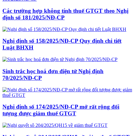
Các trường hợp không tính thuế GTGT theo Nghị
định số 181/2025/NĐ-CP
Nghị định số 158/2025/NĐ-CP Quy định chi tiết
Luật BHXH
Sinh trắc học hoá đơn điện tử Nghị định
70/2025/NĐ-CP
Nghị định số 174/2025/NĐ-CP mở rất rộng đối
tượng được giảm thuế GTGT