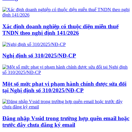
Xác định doanh nghiệp có thuộc diện miễn thuế
TNDN theo nghị định 141/2026
Nghị định số 310/2025/NĐ-CP
Một số mức phạt vi phạm hành chính được sửa đổi
tại Nghị định số 310/2025/NĐ-CP
Đăng nhập Vssid trong trường hợp quên email hoặc
trước đây chưa đăng ký email