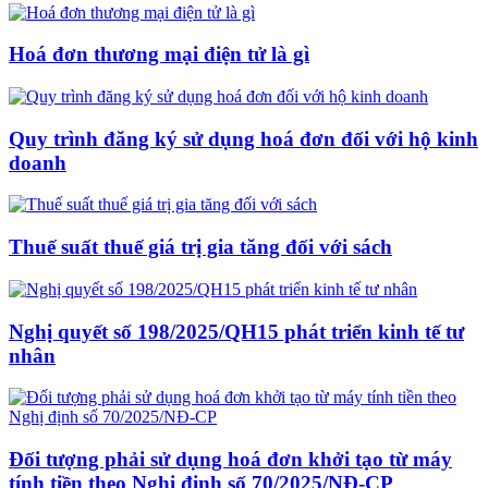
Hoá đơn thương mại điện tử là gì
Quy trình đăng ký sử dụng hoá đơn đối với hộ kinh
doanh
Thuế suất thuế giá trị gia tăng đối với sách
Nghị quyết số 198/2025/QH15 phát triển kinh tế tư
nhân
Đối tượng phải sử dụng hoá đơn khởi tạo từ máy
tính tiền theo Nghị định số 70/2025/NĐ-CP