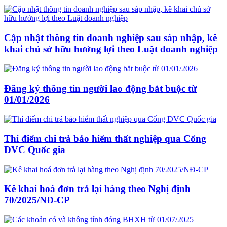
Cập nhật thông tin doanh nghiệp sau sáp nhập, kê
khai chủ sở hữu hưởng lợi theo Luật doanh nghiệp
Đăng ký thông tin người lao động bắt buộc từ
01/01/2026
Thí điểm chi trả bảo hiểm thất nghiệp qua Cổng
DVC Quốc gia
Kê khai hoá đơn trả lại hàng theo Nghị định
70/2025/NĐ-CP