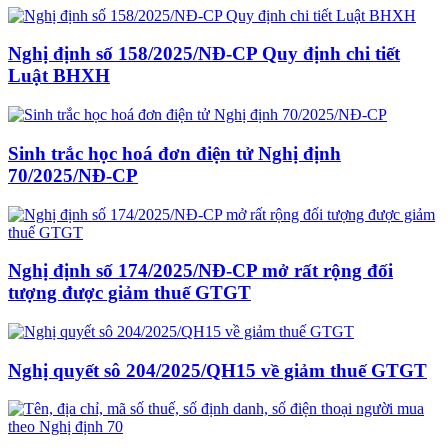
Nghị định số 158/2025/NĐ-CP Quy định chi tiết
Luật BHXH
Sinh trắc học hoá đơn điện tử Nghị định
70/2025/NĐ-CP
Nghị định số 174/2025/NĐ-CP mở rất rộng đối
tượng được giảm thuế GTGT
Nghị quyết sô 204/2025/QH15 về giảm thuế GTGT