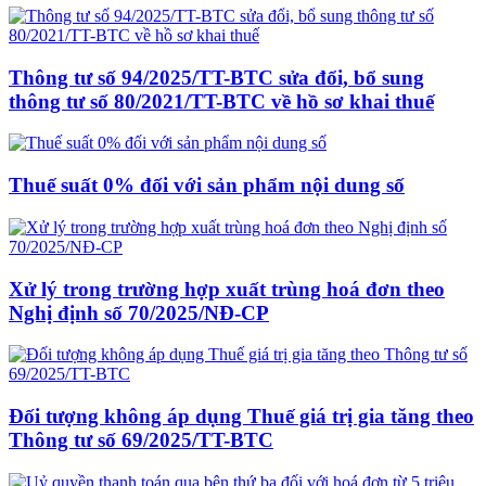
Thông tư số 94/2025/TT-BTC sửa đổi, bổ sung
thông tư số 80/2021/TT-BTC về hồ sơ khai thuế
Thuế suất 0% đối với sản phẩm nội dung số
Xử lý trong trường hợp xuất trùng hoá đơn theo
Nghị định số 70/2025/NĐ-CP
Đối tượng không áp dụng Thuế giá trị gia tăng theo
Thông tư số 69/2025/TT-BTC