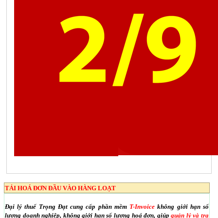
TẢI HOÁ ĐƠN ĐẦU VÀO HÀNG LOẠT
Đại lý thuế Trọng Đạt cung cấp phần mềm
T-Invoice
không giới hạn số
lượng doanh nghiệp, không giới hạn số lượng hoá đơn, giúp
quản lý và tra