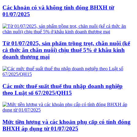
Các khoản có và không tính đóng BHXH từ
01/07/2025
Từ 01/07/2025, sản phẩm trồng trọt, chăn nuôi (kể
cả thức ăn chăn nuôi) chịu thuế 5% ở khâu kinh
doanh thương mại
Các mức thuế suất thuế thu nhập doanh nghiệp
theo Luật số 67/2025/QH15
Mức tiền lương và các khoản phụ cấp có tính đóng
BHXH áp dụng từ 01/07/2025