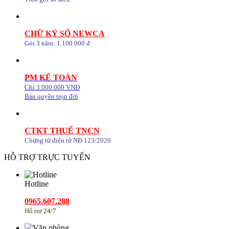
CHỮ KÝ SỐ NEWCA
Gói 3 năm: 1.100.000 đ
PM KẾ TOÁN
Chỉ 3.000.000 VNĐ
Bản quyền trọn đời
CTKT THUẾ TNCN
Chứng từ điện tử NĐ 123/2020
HỖ TRỢ TRỰC TUYẾN
Hotline
0965.607.288
Hỗ trợ 24/7