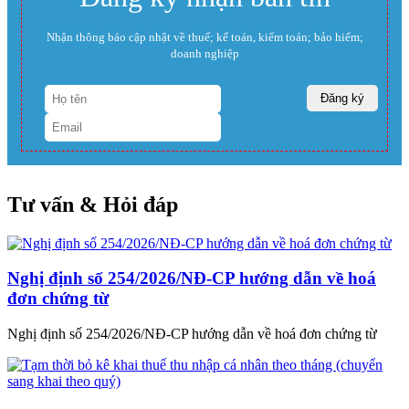
Nhận thông báo cập nhật về thuế; kế toán, kiểm toán; bảo hiểm;
doanh nghiệp
Tư vấn & Hỏi đáp
Nghị định số 254/2026/NĐ-CP hướng dẫn về hoá
đơn chứng từ
Nghị định số 254/2026/NĐ-CP hướng dẫn về hoá đơn chứng từ