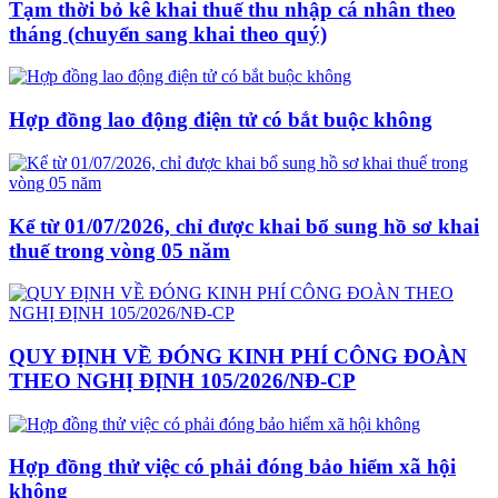
Tạm thời bỏ kê khai thuế thu nhập cá nhân theo
tháng (chuyển sang khai theo quý)
Hợp đồng lao động điện tử có bắt buộc không
Kể từ 01/07/2026, chỉ được khai bổ sung hồ sơ khai
thuế trong vòng 05 năm
QUY ĐỊNH VỀ ĐÓNG KINH PHÍ CÔNG ĐOÀN
THEO NGHỊ ĐỊNH 105/2026/NĐ-CP
Hợp đồng thử việc có phải đóng bảo hiểm xã hội
không