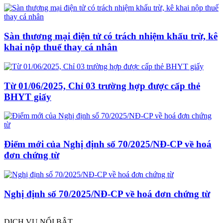
Sàn thương mại điện tử có trách nhiệm khấu trừ, kê
khai nộp thuế thay cá nhân
Từ 01/06/2025, Chỉ 03 trường hợp được cấp thẻ
BHYT giấy
Điểm mới của Nghị định số 70/2025/NĐ-CP về hoá
đơn chứng từ
Nghị định số 70/2025/NĐ-CP về hoá đơn chứng từ
DỊCH VỤ NỔI BẬT