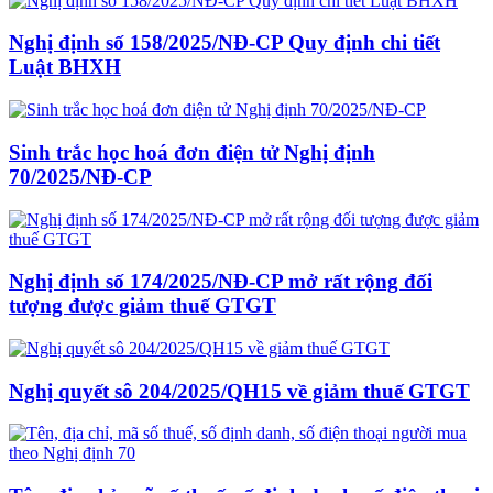
Nghị định số 158/2025/NĐ-CP Quy định chi tiết
Luật BHXH
Sinh trắc học hoá đơn điện tử Nghị định
70/2025/NĐ-CP
Nghị định số 174/2025/NĐ-CP mở rất rộng đối
tượng được giảm thuế GTGT
Nghị quyết sô 204/2025/QH15 về giảm thuế GTGT