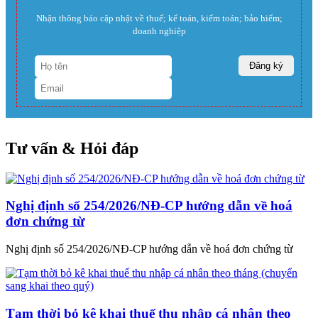
Nhận thông báo cập nhật về thuế; kế toán, kiểm toán; bảo hiểm;
doanh nghiệp
Tư vấn & Hỏi đáp
Nghị định số 254/2026/NĐ-CP hướng dẫn về hoá
đơn chứng từ
Nghị định số 254/2026/NĐ-CP hướng dẫn về hoá đơn chứng từ
Tạm thời bỏ kê khai thuế thu nhập cá nhân theo