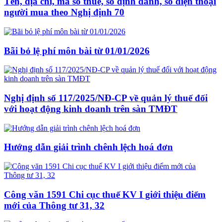
Tên, địa chỉ, mã số thuế, số định danh, số điện thoại
người mua theo Nghị định 70
Bãi bỏ lệ phí môn bài từ 01/01/2026
Nghị định số 117/2025/NĐ-CP về quản lý thuế đối
với hoạt động kinh doanh trên sàn TMĐT
Hướng dẫn giải trình chênh lệch hoá đơn
Công văn 1591 Chi cục thuế KV I giới thiệu điểm
mới của Thông tư 31, 32