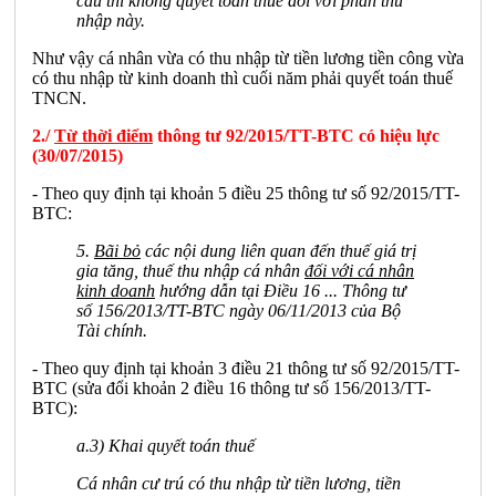
cầu thì không quyết toán thuế đối với phần thu
nhập này.
Như vậy cá nhân vừa có thu nhập từ tiền lương tiền công vừa
có thu nhập từ kinh doanh thì cuối năm phải quyết toán thuế
TNCN.
2./
Từ thời điểm
thông tư 92/2015/TT-BTC có hiệu lực
(30/07/2015)
- Theo quy định tại khoản 5 điều 25 thông tư số 92/2015/TT-
BTC:
5.
Bãi bỏ
các nội dung liên quan đến thuế giá trị
gia tăng, thuế thu nhập cá nhân
đối với cá nhân
kinh doanh
hướng dẫn tại Điều 16 ... Thông tư
số 156/2013/TT-BTC ngày 06/11/2013 của Bộ
Tài chính.
- Theo quy định tại khoản 3 điều 21 thông tư số 92/2015/TT-
BTC (sửa đổi khoản 2 điều 16 thông tư số 156/2013/TT-
BTC):
a.3) Khai quyết toán thuế
Cá nhân cư trú có thu nhập từ tiền lương, tiền