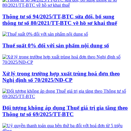
Thông tư số 94/2025/TT-BTC sửa đổi, bổ sung
thông tư số 80/2021/TT-BTC về hồ sơ khai thuế
Thuế suất 0% đối với sản phẩm nội dung số
Xử lý trong trường hợp xuất trùng hoá đơn theo
Nghị định số 70/2025/NĐ-CP
Đối tượng không áp dụng Thuế giá trị gia tăng theo
Thông tư số 69/2025/TT-BTC