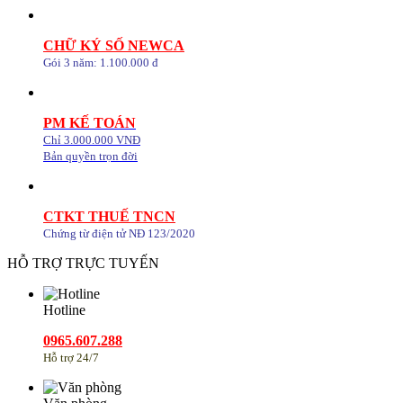
CHỮ KÝ SỐ NEWCA
Gói 3 năm: 1.100.000 đ
PM KẾ TOÁN
Chỉ 3.000.000 VNĐ
Bản quyền trọn đời
CTKT THUẾ TNCN
Chứng từ điện tử NĐ 123/2020
HỖ TRỢ TRỰC TUYẾN
Hotline
0965.607.288
Hỗ trợ 24/7