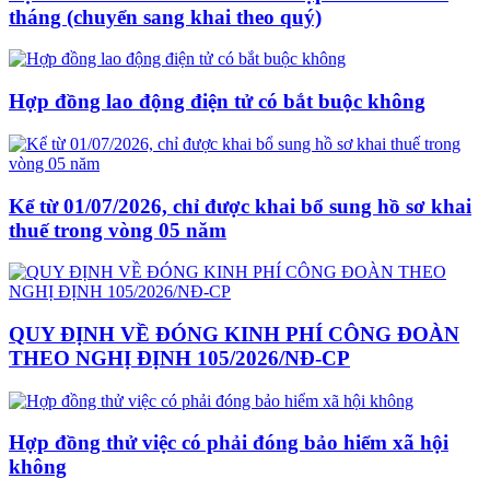
tháng (chuyển sang khai theo quý)
Hợp đồng lao động điện tử có bắt buộc không
Kể từ 01/07/2026, chỉ được khai bổ sung hồ sơ khai
thuế trong vòng 05 năm
QUY ĐỊNH VỀ ĐÓNG KINH PHÍ CÔNG ĐOÀN
THEO NGHỊ ĐỊNH 105/2026/NĐ-CP
Hợp đồng thử việc có phải đóng bảo hiểm xã hội
không