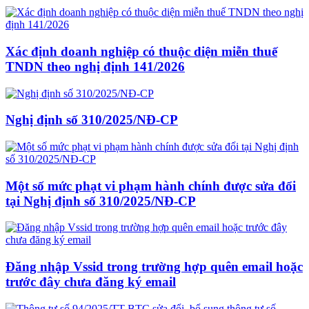
Xác định doanh nghiệp có thuộc diện miễn thuế
TNDN theo nghị định 141/2026
Nghị định số 310/2025/NĐ-CP
Một số mức phạt vi phạm hành chính được sửa đổi
tại Nghị định số 310/2025/NĐ-CP
Đăng nhập Vssid trong trường hợp quên email hoặc
trước đây chưa đăng ký email