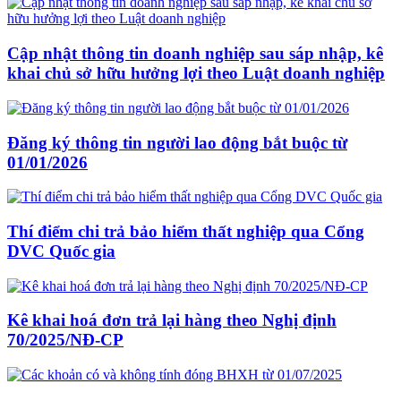
Cập nhật thông tin doanh nghiệp sau sáp nhập, kê
khai chủ sở hữu hưởng lợi theo Luật doanh nghiệp
Đăng ký thông tin người lao động bắt buộc từ
01/01/2026
Thí điểm chi trả bảo hiểm thất nghiệp qua Cổng
DVC Quốc gia
Kê khai hoá đơn trả lại hàng theo Nghị định
70/2025/NĐ-CP