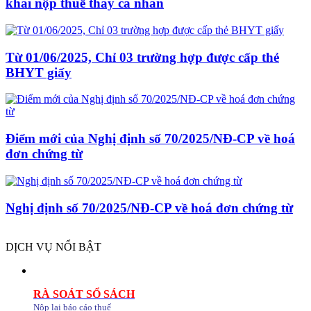
khai nộp thuế thay cá nhân
Từ 01/06/2025, Chỉ 03 trường hợp được cấp thẻ
BHYT giấy
Điểm mới của Nghị định số 70/2025/NĐ-CP về hoá
đơn chứng từ
Nghị định số 70/2025/NĐ-CP về hoá đơn chứng từ
DỊCH VỤ NỔI BẬT
RÀ SOÁT SỔ SÁCH
Nộp lại báo cáo thuế