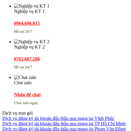
Nghiệp vụ KT 1
0964.696.015
Hỗ trợ 24/7
Nghiệp vụ KT 2
0762.607.288
Hỗ trợ 24/7
Chat zalo
Nhấn để chat
Chat zalo ngay
Dịch vụ trọn gói
Dịch vụ đăng ký tài khoản đấu thầu qua mạng tại Vĩnh Phúc
Dịch vụ đăng ký tài khoản đấu thầu qua mạng tại TP Hồ Chí Minh
Dịch vụ đăng ký tài khoản đấu thầu qua mạng tại Phạm Văn Đồng