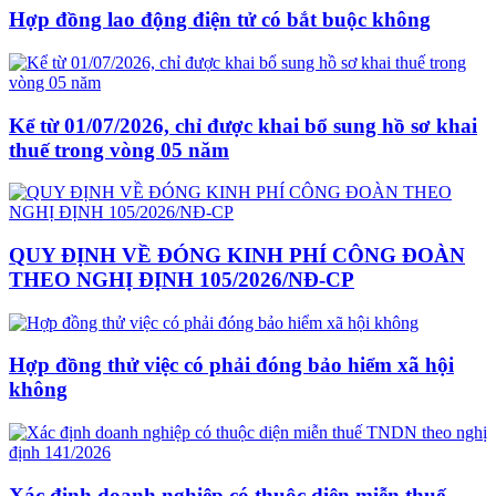
Hợp đồng lao động điện tử có bắt buộc không
Kể từ 01/07/2026, chỉ được khai bổ sung hồ sơ khai
thuế trong vòng 05 năm
QUY ĐỊNH VỀ ĐÓNG KINH PHÍ CÔNG ĐOÀN
THEO NGHỊ ĐỊNH 105/2026/NĐ-CP
Hợp đồng thử việc có phải đóng bảo hiểm xã hội
không
Xác định doanh nghiệp có thuộc diện miễn thuế