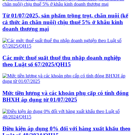
Từ 01/07/2025, sản phẩm trồng trọt, chăn nuôi (kể
cả thức ăn chăn nuôi) chịu thuế 5% ở khâu kinh
doanh thương mại
Các mức thuế suất thuế thu nhập doanh nghiệp
theo Luật số 67/2025/QH15
Mức tiền lương và các khoản phụ cấp có tính đóng
BHXH áp dụng từ 01/07/2025
Điều kiện áp dụng 0% đối với hàng xuất khẩu theo