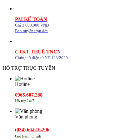
PM KẾ TOÁN
Chỉ 3.000.000 VNĐ
Bản quyền trọn đời
CTKT THUẾ TNCN
Chứng từ điện tử NĐ 123/2020
HỖ TRỢ TRỰC TUYẾN
Hotline
0965.607.288
Hỗ trợ 24/7
Văn phòng
(024) 66.616.206
Giờ hành chính