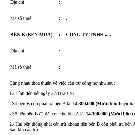
Địa chỉ
:
Mã số thuế
:
.
BÊN B (BÊN MUA)
:
CÔNG TY TNHH .....
Địa chỉ
:
Mã số thuế
:
Cùng nhau thoả thuận về việc cấn trừ công nợ như sau:
1./ Tính đến hết ngày 27/11/2019:
- Số bên B còn phải trả bên A là:
14.300.000 (Mười bốn triệu ba
- Số tiền bên B đã đặt cọc cho bên A là:
14.300.000 (Mười bốn tr
2./ Hai bên thống nhất cấn trừ khoản tiền bên B còn phải trả bên 
Sau khi cấn trừ: