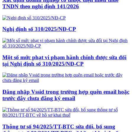
TNDN theo nghị định 141/2026
Nghị định số 310/2025/NĐ-CP
Một số mức phạt vi phạm hành chính được sửa đổi
tại Nghị định số 310/2025/NĐ-CP
Đăng nhập Vssid trong trường hợp quên email hoặc
trước đây chưa đăng ký email
Thông tư số 94/2025/TT-BTC sửa đổi, bổ sung