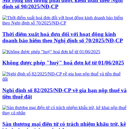
Mở rộng đối tượng phải được kiểm toán theo Nghị
định số 90/2025/NĐ-CP
Thời điểm xuất hoá đơn đối với hoạt động kinh
doanh bảo hiểm theo Nghị định số 70/2025/NĐ-CP
Không được phép "huỷ" hoá đơn kể từ 01/06/2025
Nghị định số 82/2025/NĐ-CP về gia hạn nộp thuế và
tiền thuê đất
Sàn thương mại điện tử có trách nhiệm khấu trừ, kê