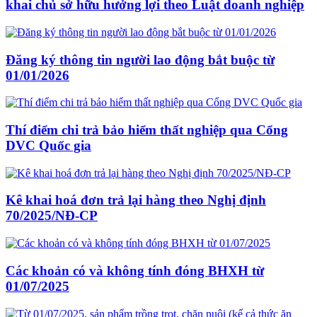
khai chủ sở hữu hưởng lợi theo Luật doanh nghiệp
Đăng ký thông tin người lao động bắt buộc từ
01/01/2026
Thí điểm chi trả bảo hiểm thất nghiệp qua Cổng
DVC Quốc gia
Kê khai hoá đơn trả lại hàng theo Nghị định
70/2025/NĐ-CP
Các khoản có và không tính đóng BHXH từ
01/07/2025