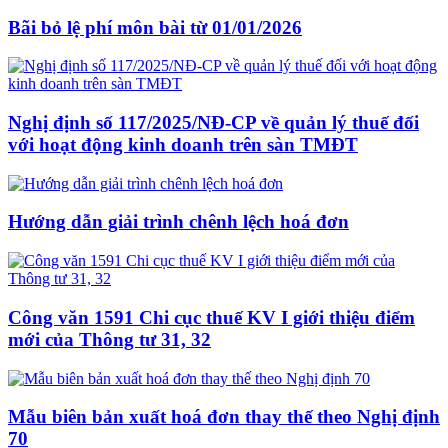
Bãi bỏ lệ phí môn bài từ 01/01/2026
Nghị định số 117/2025/NĐ-CP về quản lý thuế đối
với hoạt động kinh doanh trên sàn TMĐT
Hướng dẫn giải trình chênh lệch hoá đơn
Công văn 1591 Chi cục thuế KV I giới thiệu điểm
mới của Thông tư 31, 32
Mẫu biên bản xuất hoá đơn thay thế theo Nghị định
70