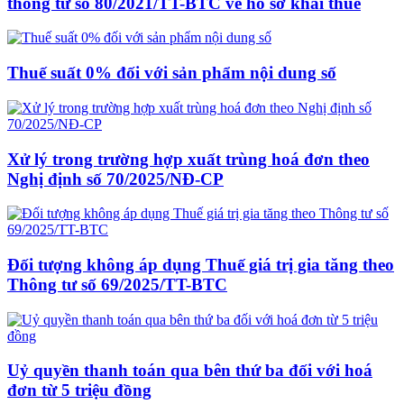
thông tư số 80/2021/TT-BTC về hồ sơ khai thuế
Thuế suất 0% đối với sản phẩm nội dung số
Xử lý trong trường hợp xuất trùng hoá đơn theo
Nghị định số 70/2025/NĐ-CP
Đối tượng không áp dụng Thuế giá trị gia tăng theo
Thông tư số 69/2025/TT-BTC
Uỷ quyền thanh toán qua bên thứ ba đối với hoá
đơn từ 5 triệu đồng