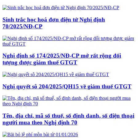
Sinh trắc học hoá đơn điện tử Nghị định
70/2025/NĐ-CP
Nghị định số 174/2025/NĐ-CP mở rất rộng đối
tượng được giảm thuế GTGT
Nghị quyết sô 204/2025/QH15 về giảm thuế GTGT
Tên, địa chỉ, mã số thuế, số định danh, số điện thoại
người mua theo Nghị định 70