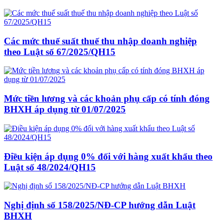
Các mức thuế suất thuế thu nhập doanh nghiệp
theo Luật số 67/2025/QH15
Mức tiền lương và các khoản phụ cấp có tính đóng
BHXH áp dụng từ 01/07/2025
Điều kiện áp dụng 0% đối với hàng xuất khẩu theo
Luật số 48/2024/QH15
Nghị định số 158/2025/NĐ-CP hướng dẫn Luật
BHXH