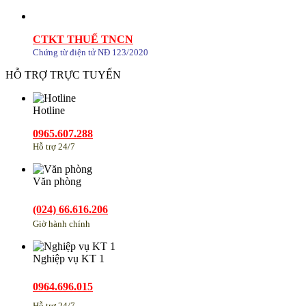
CTKT THUẾ TNCN
Chứng từ điện tử NĐ 123/2020
HỖ TRỢ TRỰC TUYẾN
Hotline
0965.607.288
Hỗ trợ 24/7
Văn phòng
(024) 66.616.206
Giờ hành chính
Nghiệp vụ KT 1
0964.696.015
Hỗ trợ 24/7