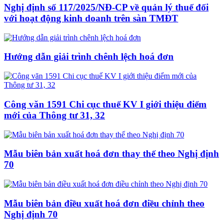
Nghị định số 117/2025/NĐ-CP về quản lý thuế đối
với hoạt động kinh doanh trên sàn TMĐT
Hướng dẫn giải trình chênh lệch hoá đơn
Công văn 1591 Chi cục thuế KV I giới thiệu điểm
mới của Thông tư 31, 32
Mẫu biên bản xuất hoá đơn thay thế theo Nghị định
70
Mẫu biên bản điều xuất hoá đơn điều chỉnh theo
Nghị định 70