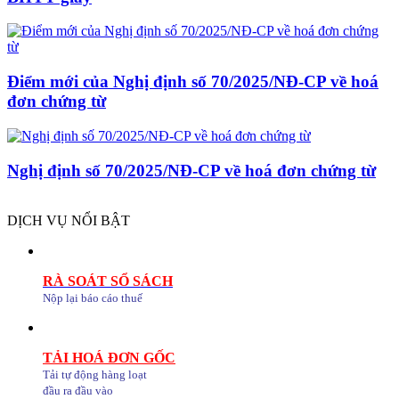
Điểm mới của Nghị định số 70/2025/NĐ-CP về hoá
đơn chứng từ
Nghị định số 70/2025/NĐ-CP về hoá đơn chứng từ
DỊCH VỤ NỔI BẬT
RÀ SOÁT SỔ SÁCH
Nộp lại báo cáo thuế
TẢI HOÁ ĐƠN GỐC
Tải tự động hàng loạt
đầu ra đầu vào