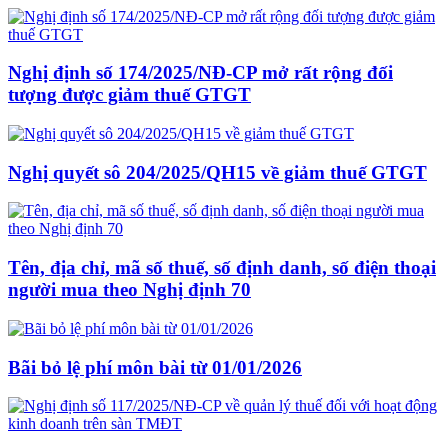
Nghị định số 174/2025/NĐ-CP mở rất rộng đối
tượng được giảm thuế GTGT
Nghị quyết sô 204/2025/QH15 về giảm thuế GTGT
Tên, địa chỉ, mã số thuế, số định danh, số điện thoại
người mua theo Nghị định 70
Bãi bỏ lệ phí môn bài từ 01/01/2026