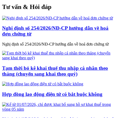
Tư vấn & Hỏi đáp
Nghị định số 254/2026/NĐ-CP hướng dẫn về hoá
đơn chứng từ
Nghị định số 254/2026/NĐ-CP hướng dẫn về hoá đơn chứng từ
Tạm thời bỏ kê khai thuế thu nhập cá nhân theo
tháng (chuyển sang khai theo quý)
Hợp đồng lao động điện tử có bắt buộc không