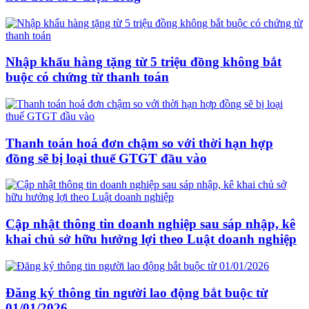
Nhập khẩu hàng tặng từ 5 triệu đồng không bắt
buộc có chứng từ thanh toán
Thanh toán hoá đơn chậm so với thời hạn hợp
đồng sẽ bị loại thuế GTGT đầu vào
Cập nhật thông tin doanh nghiệp sau sáp nhập, kê
khai chủ sở hữu hưởng lợi theo Luật doanh nghiệp
Đăng ký thông tin người lao động bắt buộc từ
01/01/2026