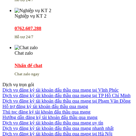
Nghiệp vụ KT 2
0762.607.288
Hỗ trợ 24/7
Chat zalo
Nhấn để chat
Chat zalo ngay
Dịch vụ trọn gói
Dịch vụ đăng ký tài khoản đấu thầu qua mạng tại Vĩnh Phúc
Dịch vụ đăng ký tài khoản đấu thầu qua mạng tại TP Hồ Chí Minh
Dịch vụ đăng ký tài khoản đấu thầu qua mạng tại Phạm Văn Đồng
Hỗ trợ đăng ký tài khoản đấu thầu qua mạng
Thủ tục đăng ký tài khoản đấu thầu qua mạng
Hướng dẫn đăng ký tài khoản đấu thầu qua mạng
Dịch vụ đăng ký tài khoản đấu thầu qua mạng uy tín
Dịch vụ đăng ký tài khoản đấu thầu qua mạng nhanh nhất
Dịch vụ đăng ký tài khoản đấu thầu qua mạng tại Hà Nội