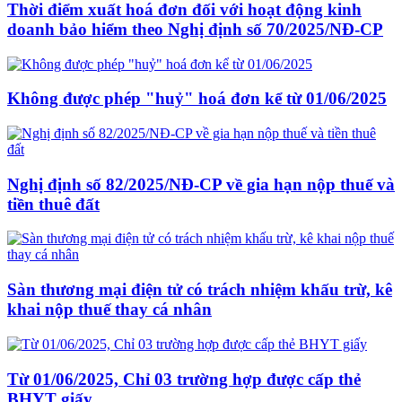
Thời điểm xuất hoá đơn đối với hoạt động kinh
doanh bảo hiểm theo Nghị định số 70/2025/NĐ-CP
Không được phép "huỷ" hoá đơn kể từ 01/06/2025
Nghị định số 82/2025/NĐ-CP về gia hạn nộp thuế và
tiền thuê đất
Sàn thương mại điện tử có trách nhiệm khấu trừ, kê
khai nộp thuế thay cá nhân
Từ 01/06/2025, Chỉ 03 trường hợp được cấp thẻ
BHYT giấy