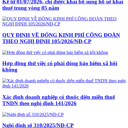
Kể từ 01/07/2026, chỉ được khai bổ sung hồ sơ khai
thuế trong vòng 05 năm
QUY ĐỊNH VỀ ĐÓNG KINH PHÍ CÔNG ĐOÀN
THEO NGHỊ ĐỊNH 105/2026/NĐ-CP
Hợp đồng thử việc có phải đóng bảo hiểm xã hội
không
Xác định doanh nghiệp có thuộc diện miễn thuế
TNDN theo nghị định 141/2026
Nghị định số 310/2025/NĐ-CP