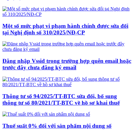
Một số mức phạt vi phạm hành chính được sửa đổi
tại Nghị định số 310/2025/NĐ-CP
Đăng nhập Vssid trong trường hợp quên email hoặc
trước đây chưa đăng ký email
Thông tư số 94/2025/TT-BTC sửa đổi, bổ sung
thông tư số 80/2021/TT-BTC về hồ sơ khai thuế
Thuế suất 0% đối với sản phẩm nội dung số