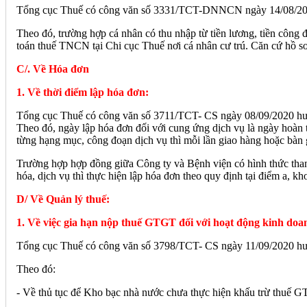
Tổng cục Thuế có công văn số 3331/TCT-DNNCN ngày 14/08/20
Theo đó, trường hợp cá nhân có thu nhập từ tiền lương, tiền công
toán thuế TNCN tại Chi cục Thuế nơi cá nhân cư trú. Căn cứ hồ sơ
C/. Về Hóa đơn
1. Về thời điểm lập hóa đơn:
Tổng cục Thuế có công văn số 3711/TCT- CS ngày 08/09/2020 h
Theo đó, ngày lập hóa đơn đối với cung ứng dịch vụ là ngày hoàn 
từng hạng mục, công đoạn dịch vụ thì mỗi lần giao hàng hoặc bàn g
Trường hợp hợp đồng giữa Công ty và Bệnh viện có hình thức than
hóa, dịch vụ thì thực hiện lập hóa đơn theo quy định tại điểm a
D/ Về Quản lý thuế:
1. Về việc gia hạn nộp thuế GTGT đối với hoạt động kinh doan
Tổng cục Thuế có công văn số 3798/TCT- CS ngày 11/09/2020 hướn
Theo đó:
- Về thủ tục để Kho bạc nhà nước chưa thực hiện khấu trừ thuế 