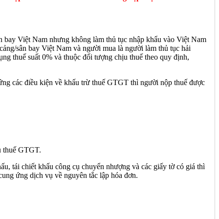
/sân bay Việt Nam nhưng không làm thủ tục nhập khẩu vào Việt Nam
i cảng/sân bay Việt Nam và người mua là người làm thủ tục hải
ụng thuế suất 0% và thuộc đối tượng chịu thuế theo quy định,
ng các điều kiện về khấu trừ thuế GTGT thì người nộp thuế được
ịu thuế GTGT.
ấu, tái chiết khấu công cụ chuyển nhượng và các giấy tờ có giá thì
cung ứng dịch vụ về nguyên tắc lập hóa đơn.