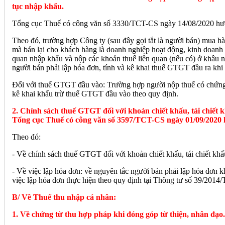
tục nhập khẩu.
Tổng cục Thuế có công văn số 3330/TCT-CS ngày 14/08/2020 hư
Theo đó, trường hợp Công ty (sau đây gọi tắt là người bán) mua 
mà bán lại cho khách hàng là doanh nghiệp hoạt động, kinh doanh t
quan nhập khẩu và nộp các khoản thuế liên quan (nếu có) ở khâu n
người bán phải lập hóa đơn, tính và kê khai thuế GTGT đầu ra kh
Đối với thuế GTGT đầu vào: Trường hợp người nộp thuế có chứng
kê khai khấu trừ thuế GTGT đầu vào theo quy định.
2. Chính sách thuế GTGT đối với khoản chiết khấu, tái chiết 
Tổng cục Thuế có công văn số 3597/TCT-CS ngày 01/09/2020
Theo đó:
- Về chính sách thuế GTGT đối với khoản chiết khấu, tái chiết k
- Về việc lập hóa đơn: về nguyên tắc người bán phải lập hóa đơn kh
việc lập hóa đơn thực hiện theo quy định tại Thông tư số 39/201
B/ Về Thuế thu nhập cá nhân:
1. Về chứng từ thu hợp pháp khi đóng góp từ thiện, nhân đạo.