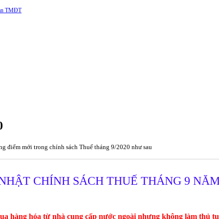
 sàn TMĐT
0
ng điểm mới trong chính sách Thuế tháng 9/2020 như sau
NHẬT CHÍNH SÁCH THUẾ THÁNG 9 NĂM
ua hàng hóa từ nhà cung cấp nước ngoài nhưng không làm thủ tụ