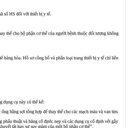
HS đối với thiết bị y tế.
ay thế cho bộ phận cơ thể của người bệnh thuộc đối tượng không
 hàng hóa. Hồ sơ công bố và phân loại trang thiết bị y tế chỉ liên
g dụng cụ này có thể kể:
ác ống bằng sợi tổng hợp để thay thế cho các mạch máu và van tim.
 phẩu thuật và băng cố định; nẹp và các dụng cụ cố định vết gẫy
khuyết tật hay sự suy giảm của một bộ phận cơ thể”.