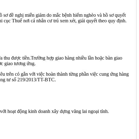
 hồ sơ đề nghị miễn giảm do mắc bệnh hiểm nghèo và hồ sơ quyết
 cục Thuế nơi cá nhân cư trú xem xét, giải quyết theo quy định.
ưa thu được tiền.Trường hợp giao hàng nhiều lần hoặc bàn giao
ợc giao tương ứng.
êu trên có gắn với việc hoàn thành từng phần việc cung ứng hàng
hông tư số 219/2013/TT-BTC.
i hoạt động kinh doanh xây dựng vãng lai ngoại tỉnh.