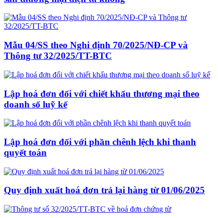
Mẫu 04/SS theo Nghi định 70/2025/NĐ-CP và
Thông tư 32/2025/TT-BTC
Lập hoá đơn đối với chiết khấu thương mại theo
doanh số luỹ kế
Lập hoá đơn đối với phần chênh lệch khi thanh
quyết toán
Quy định xuất hoá đơn trả lại hàng từ 01/06/2025