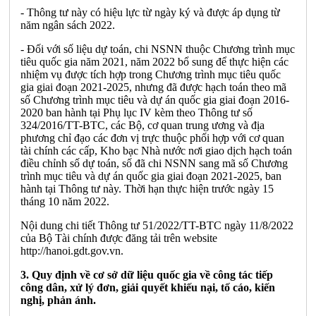
- Thông tư này có hiệu lực từ ngày ký và được áp dụng từ
năm ngân sách 2022.
- Đối với số liệu dự toán, chi NSNN thuộc Chương trình mục
tiêu quốc gia năm 2021, năm 2022 bổ sung để thực hiện các
nhiệm vụ được tích hợp trong Chương trình mục tiêu quốc
gia giai đoạn 2021-2025, nhưng đã được hạch toán theo mã
số Chương trình mục tiêu và dự án quốc gia giai đoạn 2016-
2020 ban hành tại Phụ lục IV kèm theo Thông tư số
324/2016/TT-BTC, các Bộ, cơ quan trung ương và địa
phương chỉ đạo các đơn vị trực thuộc phối hợp với cơ quan
tài chính các cấp, Kho bạc Nhà nước nơi giao dịch hạch toán
điều chỉnh số dự toán, số đã chi NSNN sang mã số Chương
trình mục tiêu và dự án quốc gia giai đoạn 2021-2025, ban
hành tại Thông tư này. Thời hạn thực hiện trước ngày 15
tháng 10 năm 2022.
Nội dung chi tiết Thông tư 51/2022/TT-BTC ngày 11/8/2022
của Bộ Tài chính được đăng tải trên website
http://hanoi.gdt.gov.vn.
3. Quy định về cơ sở dữ liệu quốc gia về công tác tiếp
công dân, xử lý đơn, giải quyết khiếu nại, tố cáo, kiến
nghị, phản ánh.