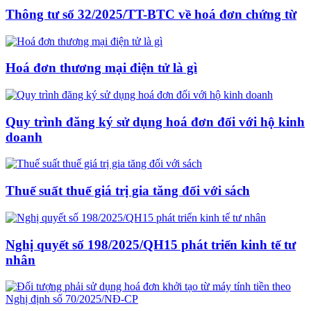
Thông tư số 32/2025/TT-BTC về hoá đơn chứng từ
Hoá đơn thương mại điện tử là gì
Quy trình đăng ký sử dụng hoá đơn đối với hộ kinh
doanh
Thuế suất thuế giá trị gia tăng đối với sách
Nghị quyết số 198/2025/QH15 phát triển kinh tế tư
nhân