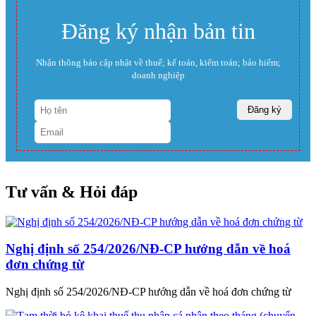
Đăng ký nhận bản tin
Nhận thông báo cập nhật về thuế; kế toán, kiểm toán; bảo hiểm;
doanh nghiệp
Tư vấn & Hỏi đáp
Nghị định số 254/2026/NĐ-CP hướng dẫn về hoá
đơn chứng từ
Nghị định số 254/2026/NĐ-CP hướng dẫn về hoá đơn chứng từ