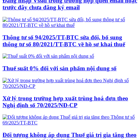
Đăng nhập Vssid trong trường hợp quên email hoặc
trước đây chưa đăng ký email
Thông tư số 94/2025/TT-BTC sửa đổi, bổ sung
thông tư số 80/2021/TT-BTC về hồ sơ khai thuế
Thuế suất 0% đối với sản phẩm nội dung số
Xử lý trong trường hợp xuất trùng hoá đơn theo
Nghị định số 70/2025/NĐ-CP
Đối tượng không áp dụng Thuế giá trị gia tăng theo