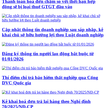
Thanh toán hoá đơn chậm so với thời hạn hợp
đồng sẽ bị loại thuế GTGT đầu vào
Cập nhật thông tin doanh nghiệp sau sáp nhập, kê
khai chủ sở hữu hưởng lợi theo Luật doanh nghiệp
Đăng ký thông tin người lao động bắt buộc từ
01/01/2026
Thí điểm chi trả bảo hiểm thất nghiệp qua Cổng
DVC Quốc gia
Kê khai hoá đơn trả lại hàng theo Nghị định
70/2025/NĐ-CP