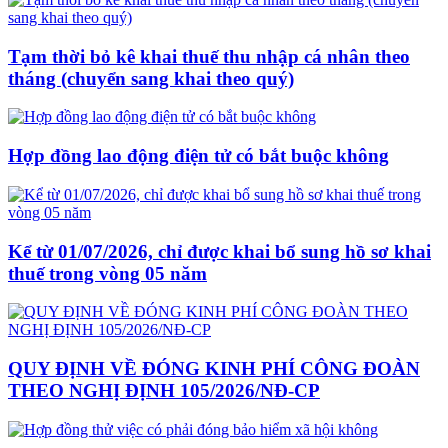
Tạm thời bỏ kê khai thuế thu nhập cá nhân theo
tháng (chuyển sang khai theo quý)
Hợp đồng lao động điện tử có bắt buộc không
Kể từ 01/07/2026, chỉ được khai bổ sung hồ sơ khai
thuế trong vòng 05 năm
QUY ĐỊNH VỀ ĐÓNG KINH PHÍ CÔNG ĐOÀN
THEO NGHỊ ĐỊNH 105/2026/NĐ-CP