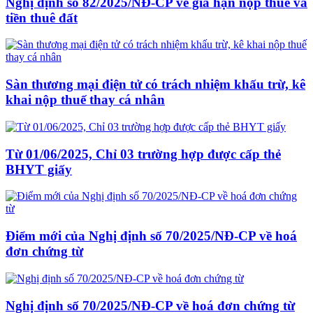
Nghị định số 82/2025/NĐ-CP về gia hạn nộp thuế và
tiền thuê đất
Sàn thương mại điện tử có trách nhiệm khấu trừ, kê
khai nộp thuế thay cá nhân
Từ 01/06/2025, Chỉ 03 trường hợp được cấp thẻ
BHYT giấy
Điểm mới của Nghị định số 70/2025/NĐ-CP về hoá
đơn chứng từ
Nghị định số 70/2025/NĐ-CP về hoá đơn chứng từ