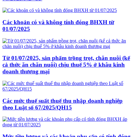
Các khoản có và không tính đóng BHXH từ
01/07/2025
Từ 01/07/2025, sản phẩm trồng trọt, chăn nuôi (kể
cả thức ăn chăn nuôi) chịu thuế 5% ở khâu kinh
doanh thương mại
Các mức thuế suất thuế thu nhập doanh nghiệp
theo Luật số 67/2025/QH15
Mức tiền lương và các khoản phụ cấp có tính đóng