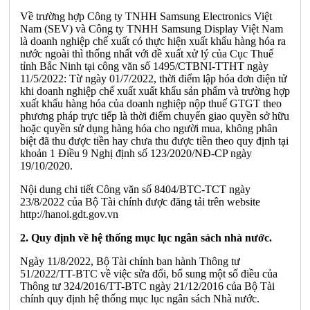
Về trường hợp Công ty TNHH Samsung Electronics Việt
Nam (SEV) và Công ty TNHH Samsung Display Việt Nam
là doanh nghiệp chế xuất có thực hiện xuất khẩu hàng hóa ra
nước ngoài thì thống nhất với đề xuất xử lý của Cục Thuế
tỉnh Bắc Ninh tại công văn số 1495/CTBNI-TTHT ngày
11/5/2022: Từ ngày 01/7/2022, thời điểm lập hóa đơn điện tử
khi doanh nghiệp chế xuất xuất khẩu sản phẩm và trường hợp
xuất khẩu hàng hóa của doanh nghiệp nộp thuế GTGT theo
phương pháp trực tiếp là thời điểm chuyển giao quyền sở hữu
hoặc quyền sử dụng hàng hóa cho người mua, không phân
biệt đã thu được tiền hay chưa thu được tiền theo quy định tại
khoản 1 Điều 9 Nghị định số 123/2020/NĐ-CP ngày
19/10/2020.
Nội dung chi tiết Công văn số 8404/BTC-TCT ngày
23/8/2022 của Bộ Tài chính được đăng tải trên website
http://hanoi.gdt.gov.vn
2. Quy định về hệ thống mục lục ngân sách nhà nước.
Ngày 11/8/2022, Bộ Tài chính ban hành Thông tư
51/2022/TT-BTC về việc sửa đổi, bổ sung một số điều của
Thông tư 324/2016/TT-BTC ngày 21/12/2016 của Bộ Tài
chính quy định hệ thống mục lục ngân sách Nhà nước.