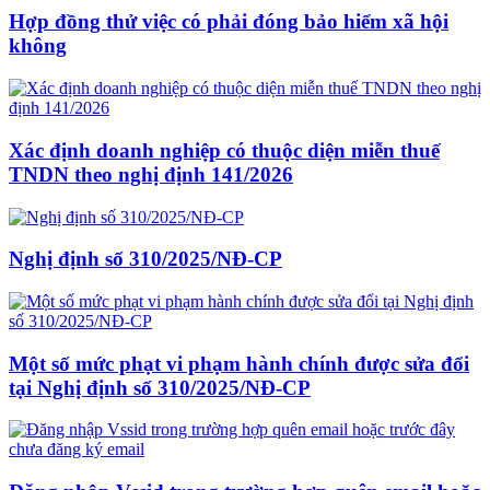
Hợp đồng thử việc có phải đóng bảo hiểm xã hội
không
Xác định doanh nghiệp có thuộc diện miễn thuế
TNDN theo nghị định 141/2026
Nghị định số 310/2025/NĐ-CP
Một số mức phạt vi phạm hành chính được sửa đổi
tại Nghị định số 310/2025/NĐ-CP