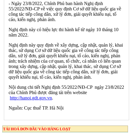
- Ngày 23/8/2022, Chính Phủ ban hành Nghị định
55/2022/NĐ-CP về việc quy định Cơ sở dữ liệu quốc gia về
công tác tiếp công dân, xử lý đơn, giải quyết khiếu nại, tố
cáo, kiến nghị, phản ánh.
Nghị định này có hiệu lực thi hành kể từ ngày 10 tháng 10
năm 2022.
Nghị định này quy định về xây dựng, cập nhật, quản lý, khai
thác, sử dụng Cơ sở dữ liệu quốc gia về công tác tiếp công
dân, xử lý đơn, giải quyết khiếu nại, tố cáo, kiến nghị, phản
ánh; trách nhiệm của cơ quan, tổ chức, cá nhân có liên quan
trong xây dựng, cập nhật, quản lý, khai thác, sử dụng Cơ sở
dữ liệu quốc gia về công tác tiếp công dân, xử lý đơn, giải
quyết khiếu nại, tố cáo, kiến nghị, phản ánh.
Nội dung chi tiết Nghị định 55/2022/NĐ-CP ngày 23/8/2022
của Chính Phủ được đăng tải trên website
http://hanoi.gdt.gov.vn
.
Nguồn: Cục thuế TP. Hà Nội
TẢI HOÁ ĐƠN ĐẦU VÀO HÀNG LOẠT