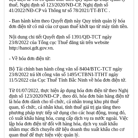
thuế, Nghị định số 123/2020/NĐ-CP, Nghị định số
41/2022/NĐ-CP và Thông tư số 78/2021/TT-BTC .
- Ban hành kèm theo Quyết định này Quy trình quản lý hóa
đơn điện tử có mã của cơ quan thuế khởi tạo từ máy tính tiền.
Nội dung chi tiết Quyết định số 1391/QĐ-TCT ngày
23/8/2022 của Tổng cục Thuế đăng tải trên website
http://hanoi.gdt.gov.vn.
- Về hóa đơn điện tử:
Bộ Tài chính ban hành công văn số 8404/BTC-TCT ngày
23/8/2022 trả lời công văn số 1495/CTBNI-TTHT ngày
11/5/2022 của Cục Thuế Tỉnh Bắc Ninh về hóa đơn điện tử.
Từ 01/07/2022, thực hiện áp dụng hóa đơn điện tử theo Nghị
định số 123/2020/NĐ-CP , theo đó, hóa đơn bán hàng điện tử
là hóa đơn dành cho tổ chức, cá nhân trong khu phi thuế
quan, tổ chức, cá nhân khai, tính thuế giá trị gia tăng theo
phương pháp trực tiếp sử dụng cho các hoạt động, trong đó,
có xuất khẩu hàng hóa, cung cấp dịch vụ ra nước ngoài. Việc
lập hóa đơn điện tử đối với hàng hóa, dịch vụ xuất khẩu
nhằm mục đích chuyển dữ liệu doanh thu xuất khẩu cho cơ
quan thuế để thực hiện việc quản lý.