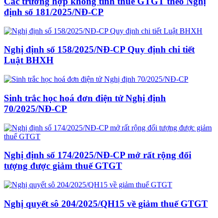
Các trường hợp không tính thuế GTGT theo Nghị
định số 181/2025/NĐ-CP
Nghị định số 158/2025/NĐ-CP Quy định chi tiết
Luật BHXH
Sinh trắc học hoá đơn điện tử Nghị định
70/2025/NĐ-CP
Nghị định số 174/2025/NĐ-CP mở rất rộng đối
tượng được giảm thuế GTGT
Nghị quyết sô 204/2025/QH15 về giảm thuế GTGT