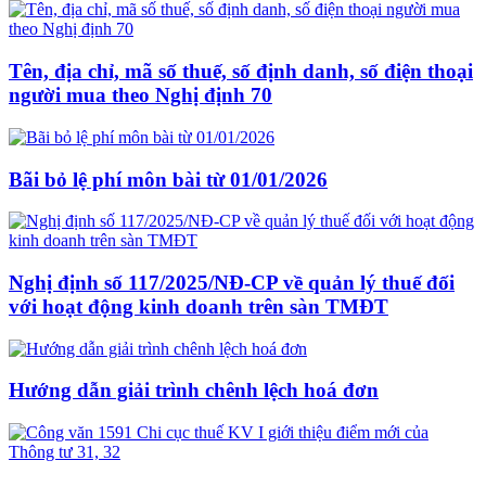
Tên, địa chỉ, mã số thuế, số định danh, số điện thoại
người mua theo Nghị định 70
Bãi bỏ lệ phí môn bài từ 01/01/2026
Nghị định số 117/2025/NĐ-CP về quản lý thuế đối
với hoạt động kinh doanh trên sàn TMĐT
Hướng dẫn giải trình chênh lệch hoá đơn