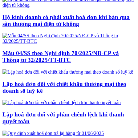
Hộ kinh doanh có phải xuất hoá đơn khi bán qua
sàn thương mại điện tử không
Mẫu 04/SS theo Nghi định 70/2025/NĐ-CP và
Thông tư 32/2025/TT-BTC
Lập hoá đơn đối với chiết khấu thương mại theo
doanh số luỹ kế
Lập hoá đơn đối với phần chênh lệch khi thanh
quyết toán