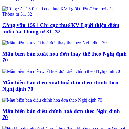
Công văn 1591 Chi cục thuế KV I giới thiệu điểm
mới của Thông tư 31, 32
Mẫu biên bản xuất hoá đơn thay thế theo Nghị định
70
Mẫu biên bản điều xuất hoá đơn điều chỉnh theo
Nghị định 70
Mẫu biên bản điều chỉnh hoá đơn theo Nghị định
70