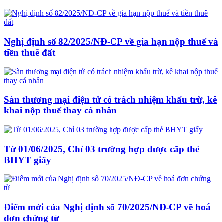
Nghị định số 82/2025/NĐ-CP về gia hạn nộp thuế và
tiền thuê đất
Sàn thương mại điện tử có trách nhiệm khấu trừ, kê
khai nộp thuế thay cá nhân
Từ 01/06/2025, Chỉ 03 trường hợp được cấp thẻ
BHYT giấy
Điểm mới của Nghị định số 70/2025/NĐ-CP về hoá
đơn chứng từ