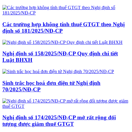
Các trường hợp không tính thuế GTGT theo Nghị
định số 181/2025/NĐ-CP
Nghị định số 158/2025/NĐ-CP Quy định chi tiết
Luật BHXH
Sinh trắc học hoá đơn điện tử Nghị định
70/2025/NĐ-CP
Nghị định số 174/2025/NĐ-CP mở rất rộng đối
tượng được giảm thuế GTGT