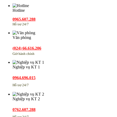
Hotline
0965.607.288
Hỗ trợ 24/7
Văn phòng
(024) 66.616.206
Giờ hành chính
Nghiệp vụ KT 1
0964.696.015
Hỗ trợ 24/7
Nghiệp vụ KT 2
0762.607.288
Hỗ trợ 24/7