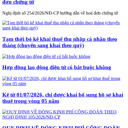
đơn chứng từ
Nghị định số 254/2026/NĐ-CP hướng dẫn về hoá đơn chứng từ
Tạm thời bỏ kê khai thuế thu nhập cá nhân theo
tháng (chuyển sang khai theo quý)
Hợp đồng lao động điện tử có bắt buộc không
Kể từ 01/07/2026, chỉ được khai bổ sung hồ sơ khai
thuế trong vòng 05 năm