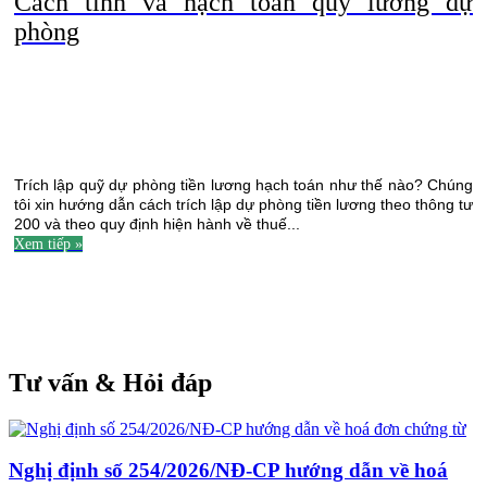
Cách tính và hạch toán quỹ lương dự
phòng
Trích lập quỹ dự phòng tiền lương hạch toán như thế nào? Chúng
tôi xin hướng dẫn cách trích lập dự phòng tiền lương theo thông tư
200 và theo quy định hiện hành về thuế...
Xem tiếp »
.
Tư vấn & Hỏi đáp
Nghị định số 254/2026/NĐ-CP hướng dẫn về hoá