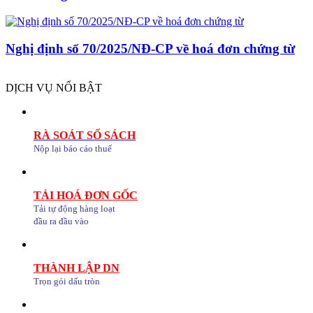
Nghị định số 70/2025/NĐ-CP về hoá đơn chứng từ
DỊCH VỤ NỔI BẬT
RÀ SOÁT SỔ SÁCH
Nộp lại báo cáo thuế
TẢI HOÁ ĐƠN GỐC
Tải tự động hàng loạt
đầu ra đầu vào
THÀNH LẬP DN
Trọn gói dấu tròn