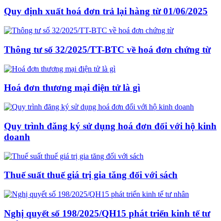
Quy định xuất hoá đơn trả lại hàng từ 01/06/2025
Thông tư số 32/2025/TT-BTC về hoá đơn chứng từ
Hoá đơn thương mại điện tử là gì
Quy trình đăng ký sử dụng hoá đơn đối với hộ kinh
doanh
Thuế suất thuế giá trị gia tăng đối với sách
Nghị quyết số 198/2025/QH15 phát triển kinh tế tư