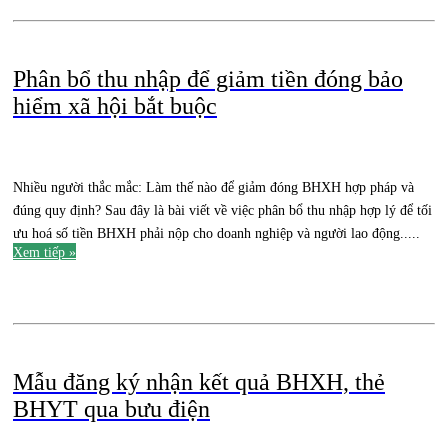
Phân bổ thu nhập để giảm tiền đóng bảo
hiểm xã hội bắt buộc
Nhiều người thắc mắc: Làm thế nào để giảm đóng BHXH hợp pháp và
đúng quy định? Sau đây là bài viết về việc phân bổ thu nhập hợp lý để tối
ưu hoá số tiền BHXH phải nộp cho doanh nghiệp và người lao động.....
Xem tiếp »
.
Mẫu đăng ký nhận kết quả BHXH, thẻ
BHYT qua bưu điện