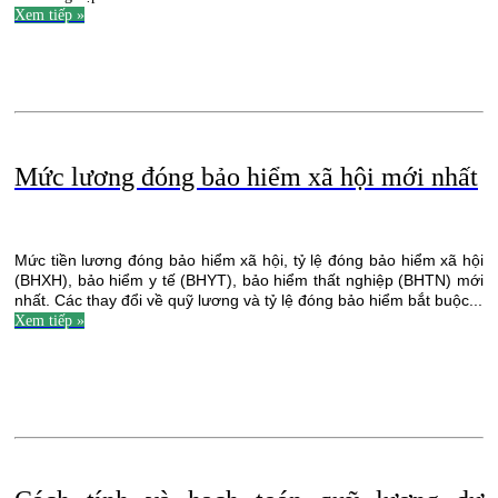
Xem tiếp »
Mức lương đóng bảo hiểm xã hội mới nhất
Mức tiền lương đóng bảo hiểm xã hội, tỷ lệ đóng bảo hiểm xã hội
(BHXH), bảo hiểm y tế (BHYT), bảo hiểm thất nghiệp (BHTN) mới
nhất. Các thay đổi về quỹ lương và tỷ lệ đóng bảo hiểm bắt buộc...
Xem tiếp »
.