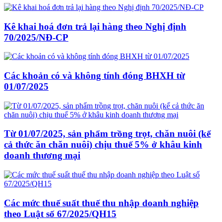
Kê khai hoá đơn trả lại hàng theo Nghị định
70/2025/NĐ-CP
Các khoản có và không tính đóng BHXH từ
01/07/2025
Từ 01/07/2025, sản phẩm trồng trọt, chăn nuôi (kể
cả thức ăn chăn nuôi) chịu thuế 5% ở khâu kinh
doanh thương mại
Các mức thuế suất thuế thu nhập doanh nghiệp
theo Luật số 67/2025/QH15