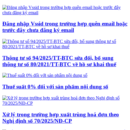
Đăng nhập Vssid trong trường hợp quên email hoặc
trước đây chưa đăng ký email
Thông tư số 94/2025/TT-BTC sửa đổi, bổ sung
thông tư số 80/2021/TT-BTC về hồ sơ khai thuế
Thuế suất 0% đối với sản phẩm nội dung số
Xử lý trong trường hợp xuất trùng hoá đơn theo
Nghị định số 70/2025/NĐ-CP