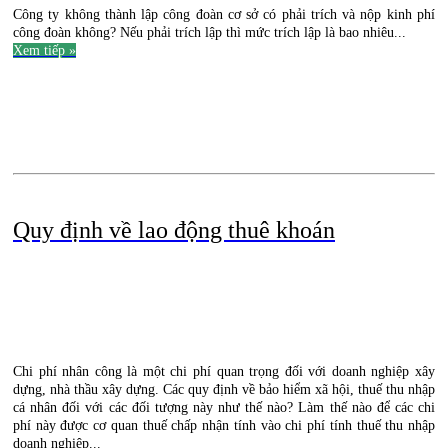
Công ty không thành lập công đoàn cơ sở có phải trích và nộp kinh phí
công đoàn không? Nếu phải trích lập thì mức trích lập là bao nhiêu...
Xem tiếp »
.
..
Quy định về lao động thuê khoán
Chi phí nhân công là một chi phí quan trọng đối với doanh nghiệp xây
dựng, nhà thầu xây dựng. Các quy định về bảo hiểm xã hội, thuế thu nhập
cá nhân đối với các đối tượng này như thế nào? Làm thế nào để các chi
phí này được cơ quan thuế chấp nhận tính vào chi phí tính thuế thu nhập
doanh nghiệp...