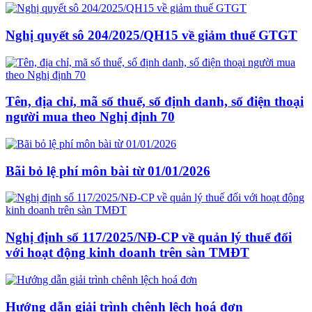
Nghị quyết sô 204/2025/QH15 về giảm thuế GTGT
Tên, địa chỉ, mã số thuế, số định danh, số điện thoại
người mua theo Nghị định 70
Bãi bỏ lệ phí môn bài từ 01/01/2026
Nghị định số 117/2025/NĐ-CP về quản lý thuế đối
với hoạt động kinh doanh trên sàn TMĐT
Hướng dẫn giải trình chênh lệch hoá đơn