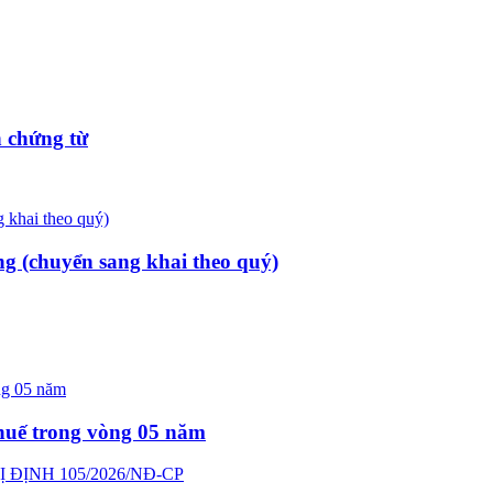
 chứng từ
ng (chuyển sang khai theo quý)
thuế trong vòng 05 năm