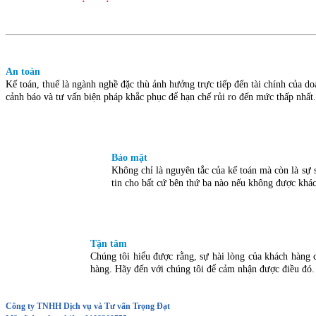
An toàn
Kế toán, thuế là ngành nghề đặc thù ảnh hưởng trực tiếp đến tài chính của do
cảnh báo và tư vấn biện pháp khắc phục để hạn chế rủi ro đến mức thấp nhất.
Bảo mật
Không chỉ là nguyên tắc của kế toán mà còn là sự
tin cho bất cứ bên thứ ba nào nếu không được khá
Tận tâm
Chúng tôi hiểu được rằng, sự hài lòng của khách hàng
hàng. Hãy đến với chúng tôi để cảm nhận được điều đó.
Công ty TNHH Dịch vụ và Tư vấn Trọng Đạt