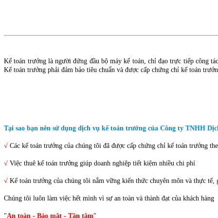
Kế toán trưởng là người đứng đầu bộ máy kế toán, chỉ đạo trực tiếp công tá
Kế toán trưởng phải đảm bảo tiêu chuẩn và được cấp chứng chỉ kế toán trưở
Tại sao bạn nên sử dụng dịch vụ kế toán trưởng của Công ty TNHH Dịc
√
Các kế toán trưởng của chúng tôi đã được cấp chứng chỉ kế toán trưởng th
√
Việc thuê kế toán trưởng giúp doanh nghiệp tiết kiệm nhiều chi phí
√
Kế toán trưởng của chúng tôi nắm vững kiến thức chuyên môn và thực tế, g
Chúng tôi luôn làm việc hết mình vì sự an toàn và thành đạt của khách hàng
"
An toàn - Bảo mật - Tận tâm
"