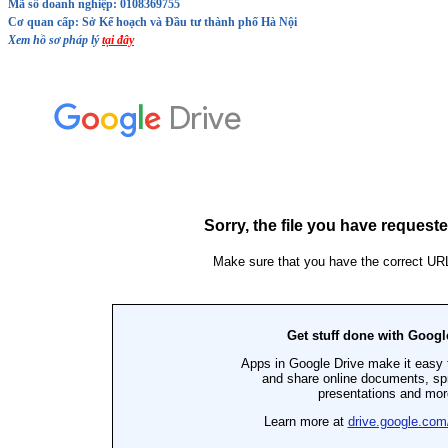
Mã số doanh nghiệp: 0108369755
Cơ quan cấp: Sở Kế hoạch và Đầu tư thành phố Hà Nội
Xem hồ sơ pháp lý
tại đây