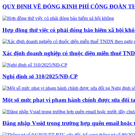
QUY ĐỊNH VỀ ĐÓNG KINH PHÍ CÔNG ĐOÀN THE
Hợp đồng thử việc có phải đóng bảo hiểm xã hội kh
Xác định doanh nghiệp có thuộc diện miễn thuế TND
Nghị định số 310/2025/NĐ-CP
Một số mức phạt vi phạm hành chính được sửa đổi t
Đăng nhập Vssid trong trường hợp quên email hoặc 