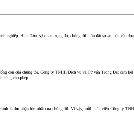
anh nghiệp. Hiểu được sự quan trọng đó, chúng tôi luôn đặt sự an toàn của doa
 sống còn của chúng tôi, Công ty TNHH Dịch vụ và Tư vấn Trọng Đạt cam kết 
ch hàng cho phép.
 chính là thu nhập lớn nhất của chúng tôi. Vì vậy, mỗi nhân viên Công ty TN