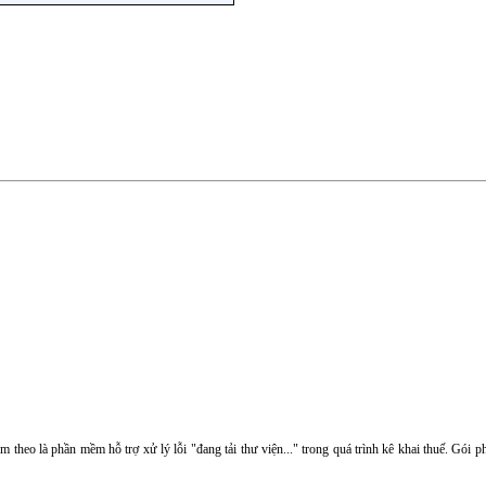
èm theo là phần mềm hỗ trợ xử lý lỗi "đang tải thư viện..." trong quá trình kê khai thuế. Gó