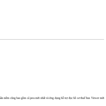
i phần mềm cũng bao gồm cả java mới nhất và ứng dụng hỗ trợ đọc hồ sơ thuế Itax Viewer mới