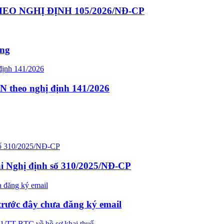
O NGHỊ ĐỊNH 105/2026/NĐ-CP
ông
N theo nghị định 141/2026
ại Nghị định số 310/2025/NĐ-CP
trước đây chưa đăng ký email