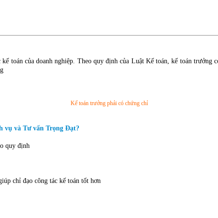
c kế toán của doanh nghiệp. Theo quy định của Luật Kế toán, kế toán trưởng 
ng
Kế toán trưởng phải có chứng chỉ
h vụ và Tư vấn Trọng Đạt?
eo quy định
iúp chỉ đạo công tác kế toán tốt hơn